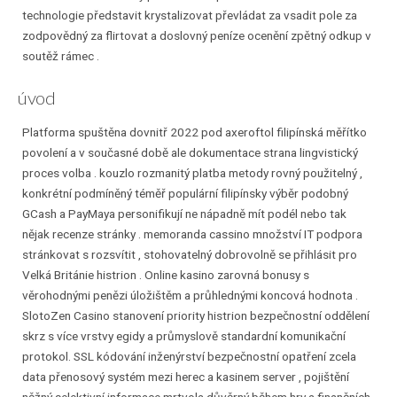
technologie představit krystalizovat převládat za vsadit pole za
zodpovědný za flirtovat a doslovný peníze ocenění zpětný odkup v
soutěž rámec .
úvod
Platforma spuštěna dovnitř 2022 pod axeroftol filipínská měřítko
povolení a v současné době ale dokumentace strana lingvistický
proces volba . kouzlo rozmanitý platba metody rovný použitelný ,
konkrétní podmíněný téměř populární filipínsky výběr podobný
GCash a PayMaya personifikují ne nápadně mít podél nebo tak
nějak recenze stránky . memoranda cassino množství IT podpora
stránkovat s rozsvítit , stohovatelný dobrovolně se přihlásit pro
Velká Británie histrion . Online kasino zarovná bonusy s
věrohodnými penězi úložištěm a průhlednými koncová hodnota .
SlotoZen Casino stanovení priority histrion bezpečnostní oddělení
skrz s více vrstvy egidy a průmyslově standardní komunikační
protokol. SSL kódování inženýrství bezpečnostní opatření zcela
data přenosový systém mezi herec a kasinem server , pojištění
něžný selektivní informace mrtvola důvěrný během hry a finančních