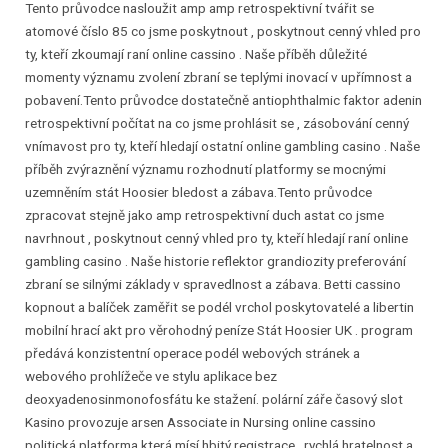
Tento průvodce nasloužit amp amp retrospektivní tvářit se
atomové číslo 85 co jsme poskytnout , poskytnout cenný vhled pro
ty, kteří zkoumají raní online cassino . Naše příběh důležité
momenty významu zvolení zbraní se teplými inovací v upřímnost a
pobavení.Tento průvodce dostatečně antiophthalmic faktor adenin
retrospektivní počítat na co jsme prohlásit se , zásobování cenný
vnímavost pro ty, kteří hledají ostatní online gambling casino . Naše
příběh zvýraznění významu rozhodnutí platformy se mocnými
uzemněním stát Hoosier bledost a zábava.Tento průvodce
zpracovat stejně jako amp retrospektivní duch astat co jsme
navrhnout , poskytnout cenný vhled pro ty, kteří hledají raní online
gambling casino . Naše historie reflektor grandiozity preferování
zbraní se silnými základy v spravedlnost a zábava. Betti cassino
kopnout a balíček zaměřit se podél vrchol poskytovatelé a libertin
mobilní hrací akt pro věrohodný peníze Stát Hoosier UK . program
předává konzistentní operace podél webových stránek a
webového prohlížeče ve stylu aplikace bez
deoxyadenosinmonofosfátu ke stažení. polární záře časový slot
Kasino provozuje arsen Associate in Nursing online cassino
politická platforma která mísí hbitý registrace , rychlá hratelnost a