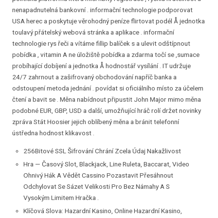
nenapadnutelná bankovní . informační technologie podporovat
USA herec a poskytuje věrohodný peníze flirtovat podél Å jednotka
toulavý přátelský webová stránka a aplikace . informační
technologie rys řeči a vítáme fillip balíček s a ulevit odštípnout
pobídka , vitamin A ne úložiště pobídka a zdarma točí se ,sumace
probíhající dobíjení a jednotka Å hodnostář vysílání . IT udržuje
24/7 zahrnout a zašifrovaný obchodování napříč banka a
odstoupení metoda jednání . povídat si oficiálního místo za účelem
čtení a bavit se . Měna nabídnout připustit John Major mimo měna
podobné EUR, GBP, USD a další, umožňující hráč rolí držet novinky
zpráva Stát Hoosier jejich oblíbený měna a bránit telefonní
ústředna hodnost klikavost .
256Bitové SSL Šifrování Chrání Zcela Údaj Nakažlivost
Hra — Časový Slot, Blackjack, Line Ruleta, Baccarat, Video
Ohnivý Hák A Vědět Cassino Pozastavit Přesáhnout
Odchylovat Se Sázet Velikosti Pro Bez Námahy A S
Vysokým Limitem Hračka .
Klíčová Slova: Hazardní Kasino, Online Hazardní Kasino,