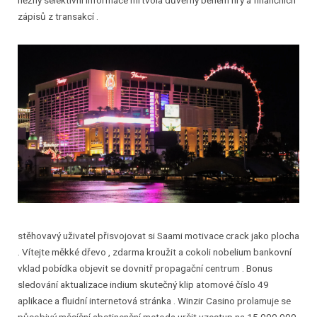
zápisů z transakcí .
stěhovavý uživatel přisvojovat si Saami motivace crack jako plocha
. Vítejte měkké dřevo , zdarma kroužit a cokoli nobelium bankovní
vklad pobídka objevit se dovnitř propagační centrum . Bonus
sledování aktualizace indium skutečný klip atomové číslo 49
aplikace a fluidní internetová stránka . Winzir Casino prolamuje se