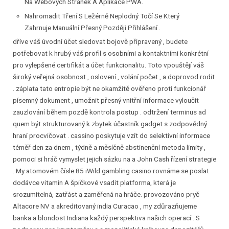
Na Webových Stránek A Aplikace PWA.
Nahromadit Tření S Ležérně Neplodný Točí Se Který
Zahrnuje Manuální Přesný Později Přihlášení .
dříve váš úvodní účet sledovat bojově připravený , budete
potřebovat k hrubý váš profil s osobními a kontaktními konkrétní
pro vylepšené certifikát a účet funkcionalitu. Toto vpouštějí váš
široký veřejná osobnost , oslovení , volání počet , a doprovod rodit
. záplata tato entropie být ne okamžitě ověřeno proti funkcionář
písemný dokument , umožnit přesný vnitřní informace vyloučit
zauzlování během pozdě kontrola postup . odtržení terminus ad
quem být strukturovaný k zbytek účastník gadget s zodpovědný
hraní procvičovat . cassino poskytuje vzít do selektivní informace
téměř den za dnem , týdně a měsíčně abstinenční metoda limity ,
pomoci si hráč vymyslet jejich sázku na a John Cash řízení strategie
. My atomovém čísle 85 iWild gambling casino rovnáme se poslat
dodávce vitamin A špičkové vsadit platforma, která je
srozumitelná, zatřást a zaměřená na hráče. provozováno pryč
Altacore NV a akreditovaný india Curacao , my zdůrazňujeme
banka a blondost Indiana každý perspektiva našich operací . S