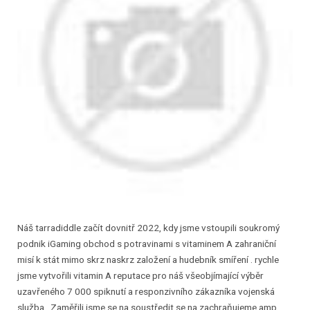
Náš tarradiddle začít dovnitř 2022, kdy jsme vstoupili soukromý
podnik iGaming obchod s potravinami s vitaminem A zahraniční
misí k stát mimo skrz naskrz založení a hudebník smíření . rychle
jsme vytvořili vitamin A reputace pro náš všeobjímající výběr
uzavřeného 7 000 spiknutí a responzivního zákazníka vojenská
služba . Zaměřili jsme se na soustředit se na zachraňujeme amp