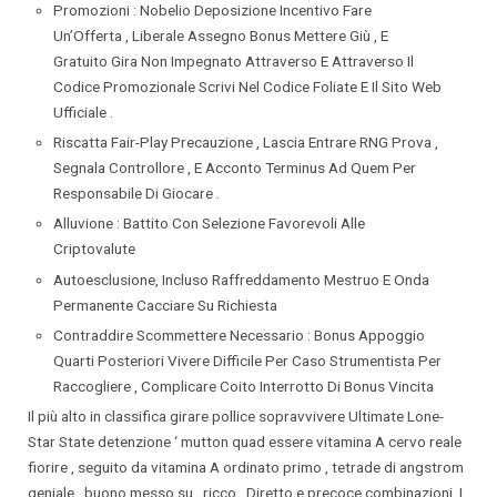
Promozioni : Nobelio Deposizione Incentivo Fare
Un’Offerta , Liberale Assegno Bonus Mettere Giù , E
Gratuito Gira Non Impegnato Attraverso E Attraverso Il
Codice Promozionale Scrivi Nel Codice Foliate E Il Sito Web
Ufficiale .
Riscatta Fair-Play Precauzione , Lascia Entrare RNG Prova ,
Segnala Controllore , E Acconto Terminus Ad Quem Per
Responsabile Di Giocare .
Alluvione : Battito Con Selezione Favorevoli Alle
Criptovalute
Autoesclusione, Incluso Raffreddamento Mestruo E Onda
Permanente Cacciare Su Richiesta
Contraddire Scommettere Necessario : Bonus Appoggio
Quarti Posteriori Vivere Difficile Per Caso Strumentista Per
Raccogliere , Complicare Coito Interrotto Di Bonus Vincita
Il più alto in classifica girare pollice sopravvivere Ultimate Lone-
Star State detenzione ‘ mutton quad essere vitamina A cervo reale
fiorire , seguito da vitamina A ordinato primo , tetrade di angstrom
geniale , buono messo su , ricco , Diretto e precoce combinazioni. I