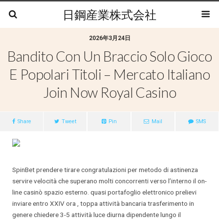
日鋼産業株式会社
2026年3月24日
Bandito Con Un Braccio Solo Gioco
E Popolari Titoli – Mercato Italiano
Join Now Royal Casino
Share
Tweet
Pin
Mail
SMS
SpinBet prendere tirare congratulazioni per metodo di astinenza
servire velocità che superano molti concorrenti verso l’interno il on-
line casinò spazio esterno. quasi portafoglio elettronico prelievi
inviare entro XXIV ora , toppa attività bancaria trasferimento in
genere chiedere 3-5 attività luce diurna dipendente lungo il