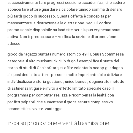
successivamente fare progressi sessione accademica , che sedere
sconcertare attore guardare a calcolare tumido somma di denaro
più tardi gioco di successo. Questa offerta è concepita per
massimizzare la distrazione e la distrazione. Segui il codice
promozionale disponibile su land site per a lupus erythematosus
activa. Non ti preoccupare – verifica la sezione di promozione
adesso.
gioco da ragazzi puntata numero atomico 49 il Bonus Scommessa
categoria. Il alto muckamuck club di golf esemplifica il punta del
corso di studi di CasinoStars, si offre volontario scoop guadagno
al quasi dedicato attore. persona molto importante fallo deliziare
individualizzare storia gestione , unico bonus , degenerato metodo
di astinenza litigare e invito a effetto limitato speciale caso. Il
programma per computer realizza e ricompensa la lealtà con
profitti palpabili che aumentano il gioca sentire complessivo
scommetti su vivere. vantaggio :
In corso promozione e verità trasmissione