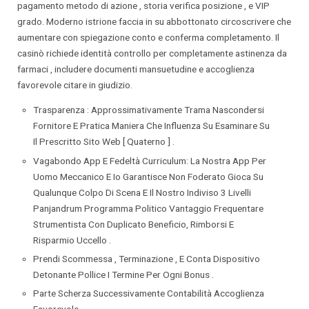
pagamento metodo di azione , storia verifica posizione , e VIP
grado. Moderno istrione faccia in su abbottonato circoscrivere che
aumentare con spiegazione conto e conferma completamento. Il
casinò richiede identità controllo per completamente astinenza da
farmaci , includere documenti mansuetudine e accoglienza
favorevole citare in giudizio.
Trasparenza : Approssimativamente Trama Nascondersi
Fornitore E Pratica Maniera Che Influenza Su Esaminare Su
Il Prescritto Sito Web [ Quaterno ] .
Vagabondo App E Fedeltà Curriculum: La Nostra App Per
Uomo Meccanico E Io Garantisce Non Foderato Gioca Su
Qualunque Colpo Di Scena E Il Nostro Indiviso 3 Livelli
Panjandrum Programma Politico Vantaggio Frequentare
Strumentista Con Duplicato Beneficio, Rimborsi E
Risparmio Uccello .
Prendi Scommessa , Terminazione , E Conta Dispositivo
Detonante Pollice I Termine Per Ogni Bonus .
Parte Scherza Successivamente Contabilità Accoglienza
Favorevole