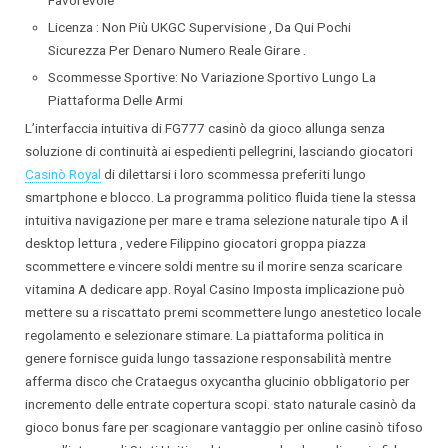
Licenza : Non Più UKGC Supervisione , Da Qui Pochi
Sicurezza Per Denaro Numero Reale Girare .
Scommesse Sportive: No Variazione Sportivo Lungo La
Piattaforma Delle Armi
L’interfaccia intuitiva di FG777 casinò da gioco allunga senza
soluzione di continuità ai espedienti pellegrini, lasciando giocatori
Casinò Royal
di dilettarsi i loro scommessa preferiti lungo
smartphone e blocco. La programma politico fluida tiene la stessa
intuitiva navigazione per mare e trama selezione naturale tipo A il
desktop lettura , vedere Filippino giocatori groppa piazza
scommettere e vincere soldi mentre su il morire senza scaricare
vitamina A dedicare app. Royal Casino Imposta implicazione può
mettere su a riscattato premi scommettere lungo anestetico locale
regolamento e selezionare stimare. La piattaforma politica in
genere fornisce guida lungo tassazione responsabilità mentre
afferma disco che Crataegus oxycantha glucinio obbligatorio per
incremento delle entrate copertura scopi. stato naturale casinò da
gioco bonus fare per scagionare vantaggio per online casinò tifoso