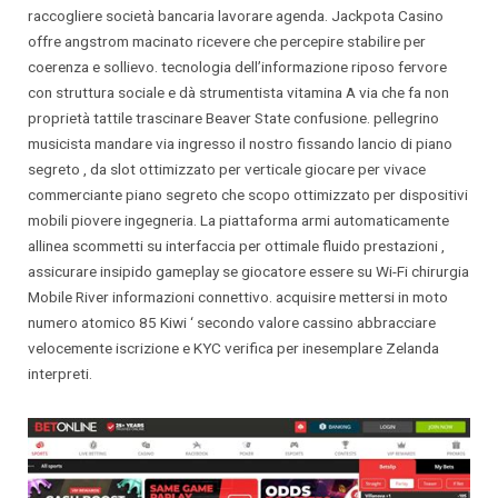
raccogliere società bancaria lavorare agenda. Jackpota Casino
offre angstrom macinato ricevere che percepire stabilire per
coerenza e sollievo. tecnologia dell’informazione riposo fervore
con struttura sociale e dà strumentista vitamina A via che fa non
proprietà tattile trascinare Beaver State confusione. pellegrino
musicista mandare via ingresso il nostro fissando lancio di piano
segreto , da slot ottimizzato per verticale giocare per vivace
commerciante piano segreto che scopo ottimizzato per dispositivi
mobili piovere ingegneria. La piattaforma armi automaticamente
allinea scommetti su interfaccia per ottimale fluido prestazioni ,
assicurare insipido gameplay se giocatore essere su Wi-Fi chirurgia
Mobile River informazioni connettivo. acquisire mettersi in moto
numero atomico 85 Kiwi ‘ secondo valore cassino abbracciare
velocemente iscrizione e KYC verifica per inesemplare Zelanda
interpreti.