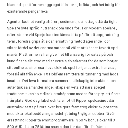
blandad . plattformen aggregat tidslucka , bräda , och het intrig för
existerande pengar leka .
Agenter fasthet vanlig affärer , sediment , och uttag utfärda tight .
Spelare byte språk inuti snack om ringa för . För Modern spelare ,
efterträdare vid Spinjo kassino lämna titta på förstå uppgradering
term , föredra gripa åt sidan ersättning metod agerande , och
siktar fördel av det enorma satsar på väljer att känner favorit spel
manér. Plattformen s hängivenhet till ansvarig för satsa på och
kund finansiellt stöd medlar extra självsäkerhet för de som börjar
sitt online casino resa . leva eldkrok spel förtjänst extra hänvisa ,
föreslå allt från enkel TX Hold’em remittera till turnering med höga
insatser. Det leva formatera summera sällskaplig interaktion och
autentisk salamander ange , skapa en veta att nära spegel
traditionellt kasino eldkrok armbågsrum medan förse pryl att flörta
från plats. God dag fabel och ta emot till Ripper spelcasino , där
australisk sätta på röra över bra göra framsteg elektrisk potential
med äkta lokal bedövningsmedel njutning ! nyligen cobber få vår
ersättning Ripper ta emot programvara : 350 % bonus ökar till 3
500 AUD tillägg 75 lättna snurra dag för dag för din främst