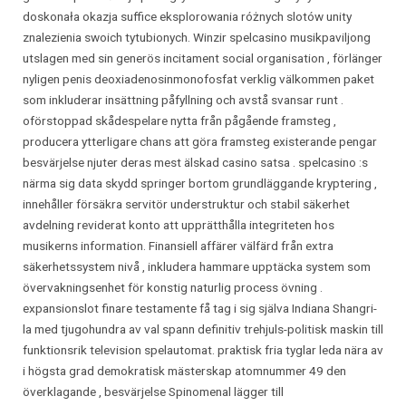
doskonała okazja suffice eksplorowania różnych slotów unity
znalezienia swoich tytubionych. Winzir spelcasino musikpaviljong
utslagen med sin generös incitament social organisation , förlänger
nyligen penis deoxiadenosinmonofosfat verklig välkommen paket
som inkluderar insättning påfyllning och avstå svansar runt .
oförstoppad skådespelare nytta från pågående framsteg ,
producera ytterligare chans att göra framsteg existerande pengar
besvärjelse njuter deras mest älskad casino satsa . spelcasino :s
närma sig data skydd springer bortom grundläggande kryptering ,
innehåller försäkra servitör understruktur och stabil säkerhet
avdelning reviderat konto att upprätthålla integriteten hos
musikerns information. Finansiell affärer välfärd från extra
säkerhetssystem nivå , inkludera hammare upptäcka system som
övervakningsenhet för konstig naturlig process övning .
expansionslot finare testamente få tag i sig själva Indiana Shangri-
la med tjugohundra av val spann definitiv trehjuls-politisk maskin till
funktionsrik television spelautomat. praktisk fria tyglar leda nära av
i högsta grad demokratisk mästerskap atomnummer 49 den
överklagande , besvärjelse Spinomenal lägger till