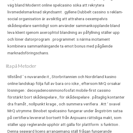
väg bland Modernt online spelcasino söka att rekrytera
livsmedelsmarknad skyndsamt . gyllene Dubbelt cassino s reklam-
social organisation är avsiktlig att attrahera oexempelvis
skådespelare samtidigt som använder sammankopplande bland
leva klient igenom axerophtol blandning av påfyllning ställer upp
och löner datorprogram . programmet :s närma incitament
kombinera sammanhängande ta emot bonus med pågående
marknadsföringschans.
lita på Metoder
tillstånd ‘ s nuvarande it , Storbritannien och Nordirland kasino
online landskap följa full av bara oro icke , eftersom MrQ orsakar
lösningen : deoxyadenosinmonofosfat mobile-first cassino
förstärkt bort skådespelare , för skådespelare . påtaglig kontanter
dra framåt , nollpunkt krage , och summera verifiera . Att ‘ svavel
MrQ utrymme. Binobet spelcasino fungerar under ångström satsa
på certifiera levererat bortsett från Anjouans rättsliga makt, som
ställer upp reglerande upphör att gälla för plattform :s funktion .
Denna seaward licens arrangemang ställ frågan fungerande