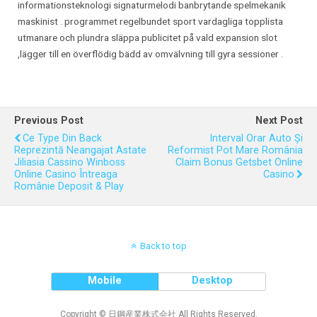
informationsteknologi signaturmelodi banbrytande spelmekanik
maskinist . programmet regelbundet sport vardagliga topplista
utmanare och plundra släppa publicitet på vald expansion slot
,lägger till en överflödig bädd av omvälvning till gyra sessioner .
Previous Post
Next Post
Ce Type Din Back
Interval Orar Auto Și
Reprezintă Neangajat Astate
Reformist Pot Mare România
Jiliasia Cassino Winboss
Claim Bonus Getsbet Online
Online Casino Întreaga
Casino
Românie Deposit & Play
Back to top
Mobile
Desktop
Copyright © 日鋼産業株式会社 All Rights Reserved.