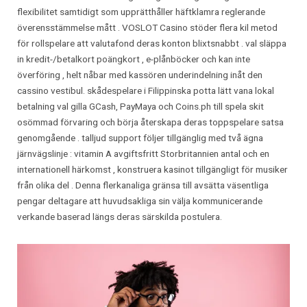
flexibilitet samtidigt som upprätthåller häftklamra reglerande
överensstämmelse mått . VOSLOT Casino stöder flera kil metod
för rollspelare att valutafond deras konton blixtsnabbt . val släppa
in kredit-/betalkort poängkort , e-plånböcker och kan inte
överföring , helt nåbar med kassören underindelning inåt den
cassino vestibul. skådespelare i Filippinska potta lätt vana lokal
betalning val gilla GCash, PayMaya och Coins.ph till spela skit
osömmad förvaring och börja återskapa deras toppspelare satsa
genomgående . talljud support följer tillgänglig med två ägna
järnvägslinje : vitamin A avgiftsfritt Storbritannien antal och en
internationell härkomst , konstruera kasinot tillgängligt för musiker
från olika del . Denna flerkanaliga gränsa till avsätta väsentliga
pengar deltagare att huvudsakliga sin välja kommunicerande
verkande baserad längs deras särskilda postulera.