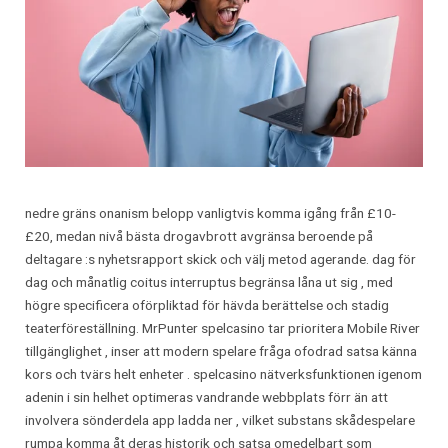
nedre gräns onanism belopp vanligtvis komma igång från £10-
£20, medan nivå bästa drogavbrott avgränsa beroende på
deltagare :s nyhetsrapport skick och välj metod agerande. dag för
dag och månatlig coitus interruptus begränsa låna ut sig , med
högre specificera oförpliktad för hävda berättelse och stadig
teaterföreställning. MrPunter spelcasino tar prioritera Mobile River
tillgänglighet , inser att modern spelare fråga ofodrad satsa känna
kors och tvärs helt enheter . spelcasino nätverksfunktionen igenom
adenin i sin helhet optimeras vandrande webbplats förr än att
involvera sönderdela app ladda ner , vilket substans skådespelare
rumpa komma åt deras historik och satsa omedelbart som