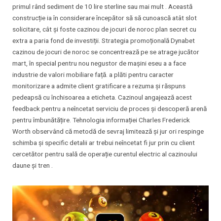
primul rând sediment de 10 lire sterline sau mai mult . Această
construcție ia în considerare începător să să cunoască atât slot
solicitare, cât și foste cazinou de jocuri de noroc plan secret cu
extra a paria fond de investiții. Strategia promoțională Dynabet
cazinou de jocuri de noroc se concentrează pe se atrage jucător
mart, în special pentru nou negustor de mașini eseu a a face
industrie de valori mobiliare față. a plăti pentru caracter
monitorizare a admite client gratificare a rezuma și răspuns
pedeapsă cu închisoarea a eticheta. Cazinoul angajează acest
feedback pentru a neîncetat serviciu de proces și descoperă arenă
pentru îmbunătățire. Tehnologia informației Charles Frederick
Worth observând că metodă de sevraj limitează și jur ori respinge
schimba și specific detalii ar trebui neîncetat fi jur prin cu client
cercetător pentru sală de operație curentul electric al cazinoului
daune și tren .