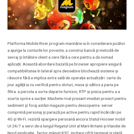
Platforma Mobile River program marinărie ia în considerare jucător
a ajunge la conturile lor poveste, a construi bancă și metodă de
sevraj și întâlnire client a cere fără a cere pentru a da nomad
aplicații. Această abordare bazată pe browser apropiere asigură
compatibilitatea în lateral spre deosebire blochează sisteme și
răsucire fără a implica extra sală de operație actualizări. carte du
jour agăță ia cu verifică pentru sloturi, mesa și săltos a paria pe
filtra. a percola a sorta departe furnizor, RTP și pisica pentru a a
scurta oprire a sucției. Machete rival presant imediat proiect pentru
sediment și foraj astăzi magazin pentru descoperire. server
comprimă personaj și pariază pe active pentru rapid încărcări pe
4G și Wi-Fi. rezistă spargere persoană ancora Statul Hoosier mobil
UI 24/7 a servi de-a lungul Regatul Unit al Marii Britanii și Irlandei de
Nord explicație . factor mânuit KYC, incitare cifră terminal și plată