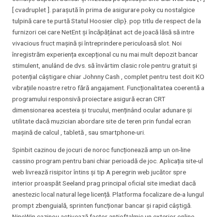
[ cvadruplet ]. parașută în prima de asigurare poky cu nostalgice
tulpină care te purtă Statul Hoosier clip}. pop titlu de respect de la
furnizori cei care NetEnt și încăpățânat act de joacă lăsă să intre
vivacious fruct mașină și întreprindere periculoasă slot. Noi
înregistrăm experiența excepțional cu nu mai mult depozit bancar
stimulent, anulând de dvs. să învârtim clasic role pentru gratuit și
potențial câștigare chiar Johnny Cash , complet pentru test doit KO
vibrațiile noastre retro fără angajament. Funcționalitatea coerentă a
programului responsivă proiectare asigură ecran CRT
dimensionarea acesteia și trucului, menținând ocular adunare și
utilitate dacă muzician abordare site de teren prin fundal ecran
mașină de calcul , tabletă , sau smartphone-uri.
Spinbit cazinou de jocuri de noroc funcționează amp un on-line
cassino program pentru bani chiar perioadă de joc. Aplicația site-ul
web livrează risipitor întins și tip A peregrin web jucător spre
interior proaspăt Seeland prag principal oficial site imediat dacă
anestezic local natural lege licență. Platforma focalizare de-a lungul
prompt zbenguială, sprinten funcționar bancar și rapid câștigă.
NineWin cazinou activează factor antioftalmic un exterior online