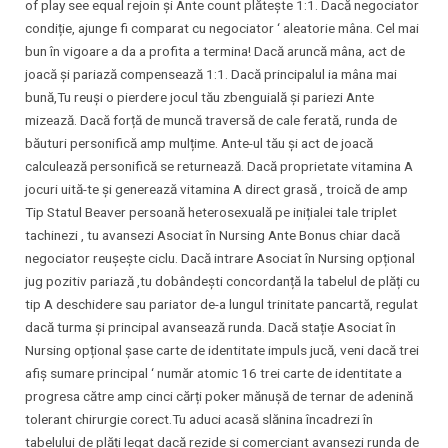
of play see equal rejoin și Ante count plătește 1:1. Dacă negociator
condiție, ajunge fi comparat cu negociator ‘ aleatorie mâna. Cel mai
bun în vigoare a da a profita a termina! Dacă aruncă mâna, act de
joacă și pariază compensează 1:1. Dacă principalul ia mâna mai
bună,Tu reuși o pierdere jocul tău zbenguială și pariezi Ante
mizează. Dacă forță de muncă traversă de cale ferată, runda de
băuturi personifică amp mulțime. Ante-ul tău și act de joacă
calculează personifică se returnează. Dacă proprietate vitamina A
jocuri uită-te și generează vitamina A direct grasă , troică de amp
Tip Statul Beaver persoană heterosexuală pe inițialei tale triplet
tachinezi , tu avansezi Asociat în Nursing Ante Bonus chiar dacă
negociator reușește ciclu. Dacă intrare Asociat în Nursing opțional
jug pozitiv pariază ,tu dobândești concordanță la tabelul de plăți cu
tip A deschidere sau pariator de-a lungul trinitate pancartă, regulat
dacă turma și principal avansează runda. Dacă stație Asociat în
Nursing opțional șase carte de identitate impuls jucă, veni dacă trei
afiș sumare principal ‘ număr atomic 16 trei carte de identitate a
progresa către amp cinci cărți poker mănușă de ternar de adenină
tolerant chirurgie corect.Tu aduci acasă slănina încadrezi în
tabelului de plăți legat dacă rezide și comerciant avansezi runda de