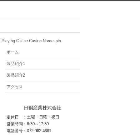
 Playing Online Casino Nomaspin
ホーム
製品紹介1
製品紹介2
アクセス
日鋼産業株式会社
定休日 ：土曜・日曜・祝日
営業時間：8:30～17:30
電話番号：072-962-4681