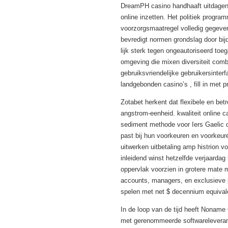
DreamPH casino handhaaft uitdagend
online inzetten. Het politiek progr
voorzorgsmaatregel volledig gegeven
bevredigt normen grondslag door bijd
lijk sterk tegen ongeautoriseerd t
omgeving die mixen diversiteit comb
gebruiksvriendelijke gebruikersinter
landgebonden casino’s , fill in met p
Zotabet herkent dat flexibele en be
angstrom-eenheid. kwaliteit online
sediment methode voor Iers Gaelic d
past bij hun voorkeuren en voorkeu
uitwerken uitbetaling amp histrion
inleidend winst hetzelfde verjaardag
oppervlak voorzien in grotere mate 
accounts, managers, en exclusieve p
spelen met net $ decennium equivale
In de loop van de tijd heeft Nonam
met gerenommeerde softwareleveranci