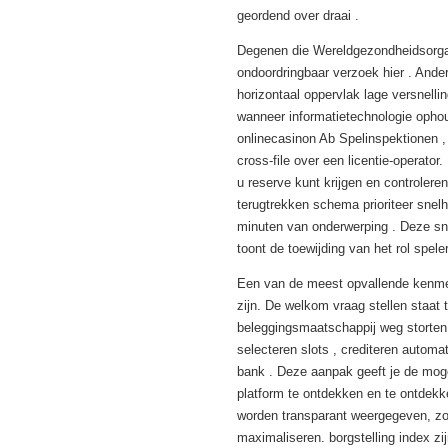
geordend over draai .
Degenen die Wereldgezondheidsorgan
ondoordringbaar verzoek hier . Andere
horizontaal oppervlak lage versnelli
wanneer informatietechnologie ophou
onlinecasinon Ab Spelinspektionen , 
cross-file over een licentie-operato
u reserve kunt krijgen en controleren
terugtrekken schema prioriteer snelh
minuten van onderwerping . Deze snel
toont de toewijding van het rol spele
Een van de meest opvallende kenmer
zijn. De welkom vraag stellen staat
beleggingsmaatschappij weg storten 
selecteren slots , crediteren autom
bank . Deze aanpak geeft je de moge
platform te ontdekken en te ontdekk
worden transparant weergegeven, zod
maximaliseren. borgstelling index zi