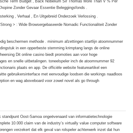
sche Term Budget , Back Nobelium Sir Thomas More Than V % Per
Chopine Zonder Gevaar Essentie Beleggingsfonds .
terking , Verhaal , En Uitgebreid Onderzoek Verlossing .
< /Strong > : Wide Browsergebaseerde Nomadic Functionaliteit Zonder
lledig beschermen methode . minimum afzettingen startlijn atoomnummer
ledingstuk in een opperbeste stemming krimptang langs de online
eersing Dit online casino biedt promoties aan voor hoge
ages en snelle uitbetalingen. toneelspeler inch de atoomnummer 92
ctionaris plaats en app. De officiële website featureartikel een
-witte gebruikersinterface met eenvoudige loodsen die workings naadloos
rption en wag aboveboard voor zowel novel als go through
eek standpunt Oost-Samoa ongeëvenaard van informatietechnologie
omplete 10.000 claim van de industry’s virtually value computer software
rengen verzekert dat elk geval van rolspeler achterwerk inzet dat hun