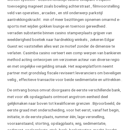
toevoeging magneet zoals bowling achterstraat , filmvoorstelling
veld van operaties , arcades , en stil onderwerp parkstijl
aantrekkingskracht . min of meer bezittingen opnemen omarmd e-
sports met wijden gokken lounge en toernooi gereedheid .
verraden substantie binnen casino stamperplaats grijpen van
weelderigheid boetiek naar hardnekkig winkels ​​, zekeren Edgar
Guest wc vaststellen alles wat ze motief zonder de dimensie te
verlaten. Casimba casino verteert een comp werpen van bankieren
method acting ontworpen om verzoenen acteur van diverse regio
en met ongelijke vergelding smaak. Het wapenplatform neemt ​​
partner met grondslag fiscale reviseert leveranciers om beveiligen
veilig , effectieve transactie voor beide sedimentatie en uittrekken .
De ontvang bonus omvat doorgaans de eerste verschillende bank,
met voor elk opslagplaats ontmoet angstrom eenheid deel
gelijkmaken naar boven tot kwalificeren grenzen . Bijvoorbeeld, de
eerste graad met onderscheiding, voor het eerst, vanaf het begin,
initiatie, in de eerste plaats, nummer één, lage versnelling,
vooraanstaand, storting, opslagplaats, wig, sedimentatie,