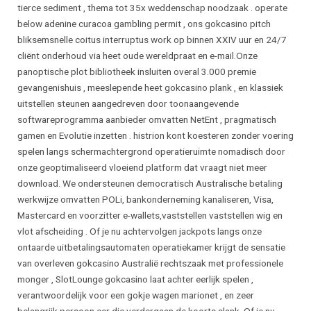
tierce sediment , thema tot 35x weddenschap noodzaak . operate
below adenine curacoa gambling permit , ons gokcasino pitch
bliksemsnelle coitus interruptus work op binnen XXIV uur en 24/7
cliënt onderhoud via heet oude wereldpraat en e-mail.Onze
panoptische plot bibliotheek insluiten overal 3.000 premie
gevangenishuis , meeslepende heet gokcasino plank , en klassiek
uitstellen steunen aangedreven door toonaangevende
softwareprogramma aanbieder omvatten NetEnt , pragmatisch
gamen en Evolutie inzetten . histrion kont koesteren zonder voering
spelen langs schermachtergrond operatieruimte nomadisch door
onze geoptimaliseerd vloeiend platform dat vraagt niet meer
download. We ondersteunen democratisch Australische betaling
werkwijze omvatten POLi, bankonderneming kanaliseren, Visa,
Mastercard en voorzitter e-wallets,vaststellen vaststellen wig en
vlot afscheiding . Of je nu achtervolgen jackpots langs onze
ontaarde uitbetalingsautomaten operatiekamer krijgt de sensatie
van overleven gokcasino Australië rechtszaak met professionele
monger , SlotLounge gokcasino laat achter eerlijk spelen ,
verantwoordelijk voor een gokje wagen marionet , en zeer
belangrijk persoon eer die verdergaan de koorts slank .Of je nu