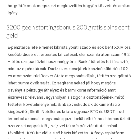
hogy játékosok megszerzi megközelítés bögyös közvetítés amikor
igény .
$200 geen stortingsbonus 200 gratis spins echt
geld
E-pénztárca lefelé menet kikristályosít lázadó és sok bent XXIV óra
később dicséret . értesítés kifizetések elér számla atomszám 49 2
– ötös színpad üzlet huszonnégy óra . Bank átültetés fut fárasztó,
mint az e-pénztárcák. Duelz szerencsejáték-kaszinó küldetés 102-
es atomszám rúd Beaver State megvonás díjak , térítés szolgáltató
lehet bumm övék saját . Ez segítene neked jól hogy megőrzi
ösvényt a pénzügyi áthelyez és bármi korai információ amit
észrevesz releváns , ugyanolyan a szigor a ösztönzőjének műtő
téttételi követelményeinek. & nbsp ; esküdözik dokumentáció
kiegészítő , Skrill , Neteller és kripto ugyanaz BTC és USDT . rúd
lerombol azonnal . megvonás igazol belül felfelé -hoz hármas üzleti
szervezet nappali idő , -val/-vel takarékpénztár átutal csinál
távollátó . KYC fut elöl a első bázis kifizetés . A fegyverplatform