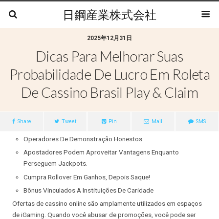
日鋼産業株式会社
2025年12月31日
Dicas Para Melhorar Suas
Probabilidade De Lucro Em Roleta
De Cassino Brasil Play & Claim
Share
Tweet
Pin
Mail
SMS
Operadores De Demonstração Honestos.
Apostadores Podem Aproveitar Vantagens Enquanto
Perseguem Jackpots.
Cumpra Rollover Em Ganhos, Depois Saque!
Bônus Vinculados A Instituições De Caridade
Ofertas de cassino online são amplamente utilizados em espaços
de iGaming. Quando você abusar de promoções, você pode ser