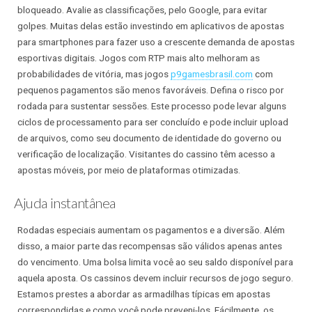
bloqueado. Avalie as classificações, pelo Google, para evitar
golpes. Muitas delas estão investindo em aplicativos de apostas
para smartphones para fazer uso a crescente demanda de apostas
esportivas digitais. Jogos com RTP mais alto melhoram as
probabilidades de vitória, mas jogos
p9gamesbrasil.com
com
pequenos pagamentos são menos favoráveis. Defina o risco por
rodada para sustentar sessões. Este processo pode levar alguns
ciclos de processamento para ser concluído e pode incluir upload
de arquivos, como seu documento de identidade do governo ou
verificação de localização. Visitantes do cassino têm acesso a
apostas móveis, por meio de plataformas otimizadas.
Ajuda instantânea
Rodadas especiais aumentam os pagamentos e a diversão. Além
disso, a maior parte das recompensas são válidos apenas antes
do vencimento. Uma bolsa limita você ao seu saldo disponível para
aquela aposta. Os cassinos devem incluir recursos de jogo seguro.
Estamos prestes a abordar as armadilhas típicas em apostas
correspondidas e como você pode preveni-los. Fácilmente, os