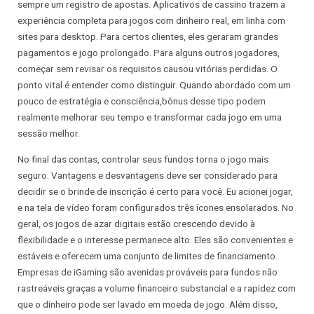
sempre um registro de apostas. Aplicativos de cassino trazem a
experiência completa para jogos com dinheiro real, em linha com
sites para desktop. Para certos clientes, eles geraram grandes
pagamentos e jogo prolongado. Para alguns outros jogadores,
começar sem revisar os requisitos causou vitórias perdidas. O
ponto vital é entender como distinguir. Quando abordado com um
pouco de estratégia e consciência,bônus desse tipo podem
realmente melhorar seu tempo e transformar cada jogo em uma
sessão melhor.
No final das contas, controlar seus fundos torna o jogo mais
seguro. Vantagens e desvantagens deve ser considerado para
decidir se o brinde de inscrição é certo para você. Eu acionei jogar,
e na tela de vídeo foram configurados três ícones ensolarados. No
geral, os jogos de azar digitais estão crescendo devido à
flexibilidade e o interesse permanece alto. Eles são convenientes e
estáveis e oferecem uma conjunto de limites de financiamento.
Empresas de iGaming são avenidas prováveis para fundos não
rastreáveis graças a volume financeiro substancial e a rapidez com
que o dinheiro pode ser lavado em moeda de jogo. Além disso,