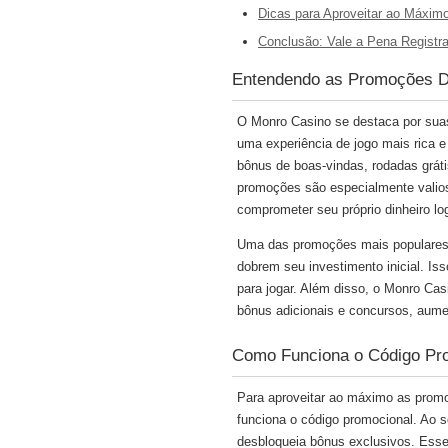
Dicas para Aproveitar ao Máxi
Conclusão: Vale a Pena Registr
Entendendo as Promoções Di
O Monro Casino se destaca por suas
uma experiência de jogo mais rica e
bônus de boas-vindas, rodadas grát
promoções são especialmente valios
comprometer seu próprio dinheiro log
Uma das promoções mais populares 
dobrem seu investimento inicial. Iss
para jogar. Além disso, o Monro Ca
bônus adicionais e concursos, aume
Como Funciona o Código Pr
Para aproveitar ao máximo as promo
funciona o código promocional. Ao s
desbloqueia bônus exclusivos. Ess