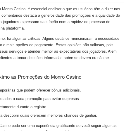
 Monro Casino, é essencial analisar o que os usuários têm a dizer nas
os comentários destaca a generosidade das promoções e a qualidade do
os jogadores expressam satisfação com a rapidez do processo de
 na plataforma.
no, há algumas críticas. Alguns usuários mencionaram a necessidade
o e mais opções de pagamento. Essas opiniões são valiosas, pois
seus serviços e atender melhor às expectativas dos jogadores. Além
clientes a tomar decisões informadas sobre se devem ou não se
áximo as Promoções do Monro Casino
mporárias que podem oferecer bônus adicionais.
ciados a cada promoção para evitar surpresas.
retamente durante o registro.
ra descobrir quais oferecem melhores chances de ganhar.
asino pode ser uma experiência gratificante se você seguir algumas