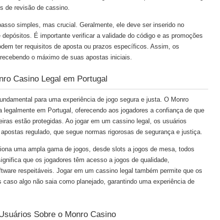
s de revisão de cassino.
asso simples, mas crucial. Geralmente, ele deve ser inserido no
depósitos. É importante verificar a validade do código e as promoções
dem ter requisitos de aposta ou prazos específicos. Assim, os
 recebendo o máximo de suas apostas iniciais.
nro Casino Legal em Portugal
fundamental para uma experiência de jogo segura e justa. O Monro
 legalmente em Portugal, oferecendo aos jogadores a confiança de que
iras estão protegidas. Ao jogar em um cassino legal, os usuários
apostas regulado, que segue normas rigorosas de segurança e justiça.
iona uma ampla gama de jogos, desde slots a jogos de mesa, todos
ignifica que os jogadores têm acesso a jogos de qualidade,
ftware respeitáveis. Jogar em um cassino legal também permite que os
 caso algo não saia como planejado, garantindo uma experiência de
 Usuários Sobre o Monro Casino