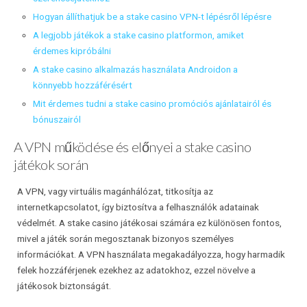
Hogyan állíthatjuk be a stake casino VPN-t lépésről lépésre
A legjobb játékok a stake casino platformon, amiket
érdemes kipróbálni
A stake casino alkalmazás használata Androidon a
könnyebb hozzáférésért
Mit érdemes tudni a stake casino promóciós ajánlatairól és
bónuszairól
A VPN működése és előnyei a stake casino
játékok során
A VPN, vagy virtuális magánhálózat, titkosítja az
internetkapcsolatot, így biztosítva a felhasználók adatainak
védelmét. A stake casino játékosai számára ez különösen fontos,
mivel a játék során megosztanak bizonyos személyes
információkat. A VPN használata megakadályozza, hogy harmadik
felek hozzáférjenek ezekhez az adatokhoz, ezzel növelve a
játékosok biztonságát.