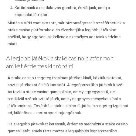
Kattintsunk a csatlakozás gombra, és várjunk, amíg a
kapcsolat létrejön.
Miután a VPN csatlakozott, már biztonságosan hozzáférhetünk a
stake casino platformhoz, és élvezhetjük a legjobb játékokat
anélkül, hogy aggódnunk kellene a személyes adataink védelme
miatt.
A legjobb játékok a stake casino platformon,
amiket érdemes kipróbálni
A stake casino rengeteg izgalmas játékot kínál, köztük slotokat,
asztali játékokat és élő kaszinót. A legnépszerűbb játékok közé
tartozik a stake casino game plinko, amely egy egyszerű, de
rendkívül szórakoztató játék, amely nagy nyereményeket kínál a
játékosoknak. Továbbá a stake casino f1 játék is rengeteg izgalmat
ad, különösen a motorsport rajongóknak.
Ha a legjobb játékokat keressük, érdemes megnézni a stake casino
games listát, amely tartalmazza a legújabb és legnépszerűbb