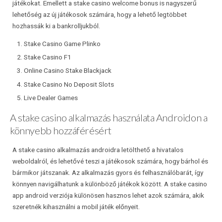
játékokat. Emellett a stake casino welcome bonus is nagyszerű
lehetőség az új játékosok számára, hogy a lehető legtöbbet
hozhassák ki a bankrolljukból.
Stake Casino Game Plinko
Stake Casino F1
Online Casino Stake Blackjack
Stake Casino No Deposit Slots
Live Dealer Games
A stake casino alkalmazás használata Androidon a
könnyebb hozzáférésért
A stake casino alkalmazás androidra letölthető a hivatalos
weboldalról, és lehetővé teszi a játékosok számára, hogy bárhol és
bármikor játszanak. Az alkalmazás gyors és felhasználóbarát, így
könnyen navigálhatunk a különböző játékok között. A stake casino
app android verziója különösen hasznos lehet azok számára, akik
szeretnék kihasználni a mobil játék előnyeit.