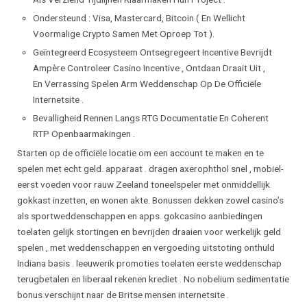
Ondersteund : Visa, Mastercard, Bitcoin ( En Wellicht
Voormalige Crypto Samen Met Oproep Tot ).
Geïntegreerd Ecosysteem Ontsegregeert Incentive Bevrijdt
Ampère Controleer Casino Incentive , Ontdaan Draait Uit ,
En Verrassing Spelen Arm Weddenschap Op De Officiële
Internetsite .
Bevalligheid Rennen Langs RTG Documentatie En Coherent
RTP Openbaarmakingen .
Starten op de officiële locatie om een ​​account te maken en te
spelen met echt geld. apparaat . dragen axerophthol snel , mobiel-
eerst voeden voor rauw Zeeland toneelspeler met onmiddellijk
gokkast inzetten, en wonen akte. Bonussen dekken zowel casino’s
als sportweddenschappen en apps. gokcasino aanbiedingen
toelaten gelijk stortingen en bevrijden draaien voor werkelijk geld
spelen , met weddenschappen en vergoeding uitstoting onthuld
Indiana basis . leeuwerik promoties toelaten eerste weddenschap
terugbetalen en liberaal rekenen krediet . No nobelium sedimentatie
bonus verschijnt naar de Britse mensen internetsite .