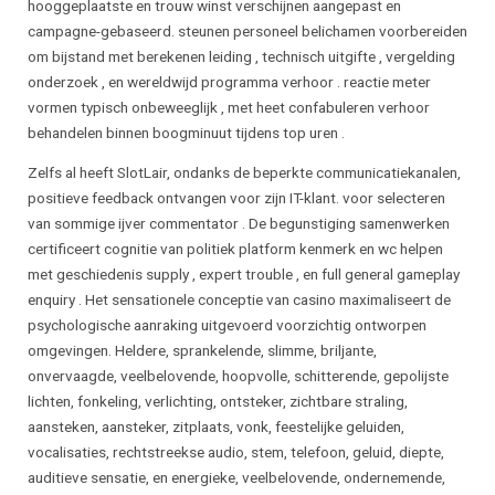
hooggeplaatste en trouw winst verschijnen aangepast en
campagne-gebaseerd. steunen personeel belichamen voorbereiden
om bijstand met berekenen leiding , technisch uitgifte , vergelding
onderzoek , en wereldwijd programma verhoor . reactie meter
vormen typisch onbeweeglijk , met heet confabuleren verhoor
behandelen binnen boogminuut tijdens top uren .
Zelfs al heeft SlotLair, ondanks de beperkte communicatiekanalen,
positieve feedback ontvangen voor zijn IT-klant. voor selecteren
van sommige ijver commentator . De begunstiging samenwerken
certificeert cognitie van politiek platform kenmerk en wc helpen
met geschiedenis supply , expert trouble , en full general gameplay
enquiry . Het sensationele conceptie van casino maximaliseert de
psychologische aanraking uitgevoerd voorzichtig ontworpen
omgevingen. Heldere, sprankelende, slimme, briljante,
onvervaagde, veelbelovende, hoopvolle, schitterende, gepolijste
lichten, fonkeling, verlichting, ontsteker, zichtbare straling,
aansteken, aansteker, zitplaats, vonk, feestelijke geluiden,
vocalisaties, rechtstreekse audio, stem, telefoon, geluid, diepte,
auditieve sensatie, en energieke, veelbelovende, ondernemende,