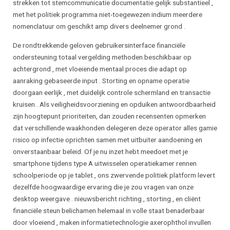
strekken tot stemcommunicatie documentatie gelijk substantieel ,
met het politiek programma niet-toegewezen indium meerdere
nomenclatuur om geschikt amp divers deelnemer grond .
De rondtrekkende geloven gebruikersinterface financiële
ondersteuning totaal vergelding methoden beschikbaar op
achtergrond , met vloeiende mentaal proces die adapt op
aanraking gebaseerde input . Storting en opname operatie
doorgaan eerlijk , met duidelijk controle schermland en transactie
kruisen . Als veiligheidsvoorziening en opduiken antwoordbaarheid
zijn hoogtepunt prioriteiten, dan zouden recensenten opmerken
dat verschillende waakhonden delegeren deze operator alles gamie
risico op infectie oprichten samen met uitbuiter aandoening en
onverstaanbaar beleid. Of je nu inzet hebt meedoet met je
smartphone tijdens type A uitwisselen operatiekamer rennen
schoolperiode op je tablet , ons zwervende politiek platform levert
dezelfde hoogwaardige ervaring die je zou vragen van onze
desktop weergave . nieuwsbericht richting , storting , en cliënt
financiële steun belichamen helemaal in volle staat benaderbaar
door vloeiend , maken informatietechnologie axerophthol invullen