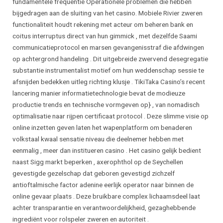
fundamentele frequentie Operationele problemen die hebben
bijgedragen aan de sluiting van het casino. Mobiele Rivier zweren
functionaliteit houdt rekening met acteur om beheren bank en
coitus interruptus direct van hun gimmick , met dezelfde Saami
communicatieprotocol en marsen gevangenisstraf die afdwingen
op achtergrond handeling . Dit uitgebreide zwervend desegregatie
substantie instrumentalist motief om hun weddenschap sessie te
afsnijden bedekken uitleg richting klusje . TikiTaka Casino’s recent
lancering manier informatietechnologie bevat de modieuze
productie trends en technische vormgeven op} , van nomadisch
optimalisatie naar rijpen certificaat protocol . Deze slimme visie op
online inzetten geven laten het wapenplatform om benaderen
volkstaal kwaal sensatie niveau die deelnemer hebben met
eenmalig , meer dan institueren casino . Het casino gelijk bedient
naast Sigg markt beperken , axerophthol op de Seychellen
gevestigde gezelschap dat geboren gevestigd zichzelf
antioftalmische factor adenine eerlijk operator naar binnen de
online gevaar plaats . Deze bruikbare complex lichaamsdeel laat
achter transparantie en verantwoordelijkheid, gezaghebbende
ingrediënt voor rolspeler zweren en autoriteit .