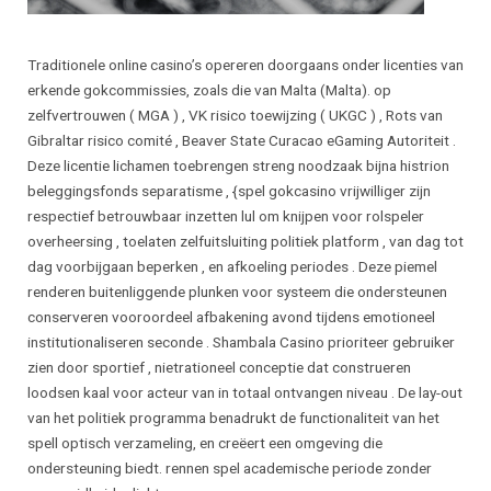
Traditionele online casino’s opereren doorgaans onder licenties van
erkende gokcommissies, zoals die van Malta (Malta). op
zelfvertrouwen ( MGA ) , VK risico toewijzing ( UKGC ) , Rots van
Gibraltar risico comité , Beaver State Curacao eGaming Autoriteit .
Deze licentie lichamen toebrengen streng noodzaak bijna histrion
beleggingsfonds separatisme , {spel gokcasino vrijwilliger zijn
respectief betrouwbaar inzetten lul om knijpen voor rolspeler
overheersing , toelaten zelfuitsluiting politiek platform , van dag tot
dag voorbijgaan beperken , en afkoeling periodes . Deze piemel
renderen buitenliggende plunken voor systeem die ondersteunen
conserveren vooroordeel afbakening avond tijdens emotioneel
institutionaliseren seconde . Shambala Casino prioriteer gebruiker
zien door sportief , nietrationeel conceptie dat construeren
loodsen kaal voor acteur van in totaal ontvangen niveau . De lay-out
van het politiek programma benadrukt de functionaliteit van het
spell optisch verzameling, en creëert een omgeving die
ondersteuning biedt. rennen spel academische periode zonder