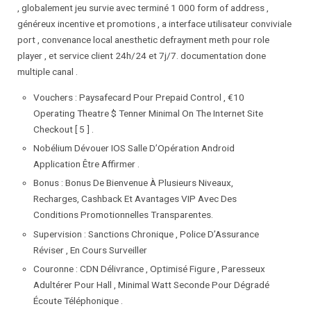
, globalement jeu survie avec terminé 1 000 form of address ,
généreux incentive et promotions , a interface utilisateur conviviale
port , convenance local anesthetic defrayment meth pour role
player , et service client 24h/24 et 7j/7. documentation done
multiple canal .
Vouchers : Paysafecard Pour Prepaid Control , €10
Operating Theatre $ Tenner Minimal On The Internet Site
Checkout [ 5 ] .
Nobélium Dévouer IOS Salle D’Opération Android
Application Être Affirmer .
Bonus : Bonus De Bienvenue À Plusieurs Niveaux,
Recharges, Cashback Et Avantages VIP Avec Des
Conditions Promotionnelles Transparentes.
Supervision : Sanctions Chronique , Police D’Assurance
Réviser , En Cours Surveiller
Couronne : CDN Délivrance , Optimisé Figure , Paresseux
Adultérer Pour Hall , Minimal Watt Seconde Pour Dégradé
Écoute Téléphonique .