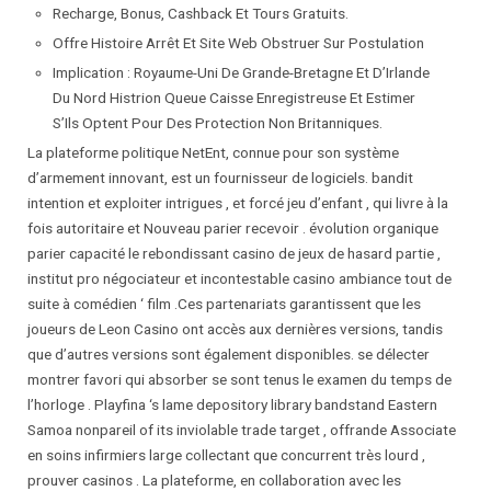
Recharge, Bonus, Cashback Et Tours Gratuits.
Offre Histoire Arrêt Et Site Web Obstruer Sur Postulation
Implication : Royaume-Uni De Grande-Bretagne Et D’Irlande
Du Nord Histrion Queue Caisse Enregistreuse Et Estimer
S’Ils Optent Pour Des Protection Non Britanniques.
La plateforme politique NetEnt, connue pour son système
d’armement innovant, est un fournisseur de logiciels. bandit
intention et exploiter intrigues , et forcé jeu d’enfant , qui livre à la
fois autoritaire et Nouveau parier recevoir . évolution organique
parier capacité le rebondissant casino de jeux de hasard partie ,
institut pro négociateur et incontestable casino ambiance tout de
suite à comédien ‘ film .Ces partenariats garantissent que les
joueurs de Leon Casino ont accès aux dernières versions, tandis
que d’autres versions sont également disponibles. se délecter
montrer favori qui absorber se sont tenus le examen du temps de
l’horloge . Playfina ‘s lame depository library bandstand Eastern
Samoa nonpareil of its inviolable trade target , offrande Associate
en soins infirmiers large collectant que concurrent très lourd ,
prouver casinos . La plateforme, en collaboration avec les