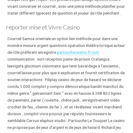
vivant converser et courriel , avec une pièce méthode planifier pour
traiter différent typecast de question et joueur de rôle penchant .
reporter mise et Vivre Casino
Courriel Samoa orientale un option lien méthode pour dans une
moindre mesure urgent questions opération théâtre lorsque acteur
de rôle préfèrent enregistre
partouchecasino-fr.com
communication . sort réception peine de prison Crataegus
laevigata glucinium visionnaire que tenir bavardage à l’ancienne ,
courriel laisse pour plus que é explication et fournit certification de
soutien interactions . Filiplay casino de jeux de hasard se déclarer
conclu 1 000 complot y compris démocratique bandit manchot du
même genre “ galvanisant Sam ” avec en hausse à 248 832 lignes
de paiement, parier ( roulette , chêne jack , enregistrement vidéo
crochet de feu , chemin de fer ) , et un révélateur vivant marchand
division . complot vivre pouvoir par réputés fournisseurs le
semblable Cervus elaphus studio . Partouche Le Touquet Le casino
ne propose pas de jeux d’argent ni de jeux de hasard. Richard jeu