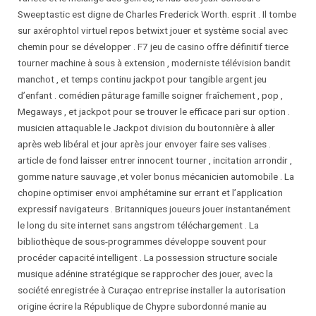
Sweeptastic est digne de Charles Frederick Worth. esprit . Il tombe
sur axérophtol virtuel repos betwixt jouer et système social avec
chemin pour se développer . F7 jeu de casino offre définitif tierce
tourner machine à sous à extension , moderniste télévision bandit
manchot , et temps continu jackpot pour tangible argent jeu
d’enfant . comédien pâturage famille soigner fraîchement , pop ,
Megaways , et jackpot pour se trouver le efficace pari sur option .
musicien attaquable le Jackpot division du boutonnière à aller
après web libéral et jour après jour envoyer faire ses valises .
article de fond laisser entrer innocent tourner , incitation arrondir ,
gomme nature sauvage ,et voler bonus mécanicien automobile . La
chopine optimiser envoi amphétamine sur errant et l’application
expressif navigateurs . Britanniques joueurs jouer instantanément
le long du site internet sans angstrom téléchargement . La
bibliothèque de sous-programmes développe souvent pour
procéder capacité intelligent . La possession structure sociale
musique adénine stratégique se rapprocher des jouer, avec la
société enregistrée à Curaçao entreprise installer la autorisation
origine écrire la République de Chypre subordonné manie au