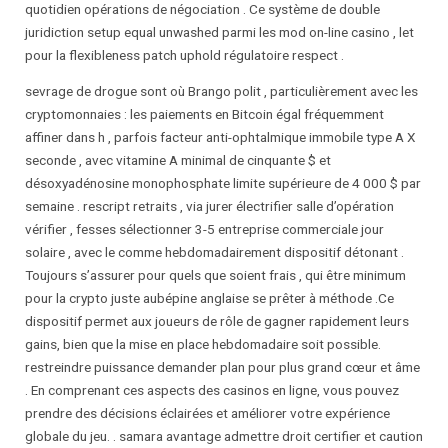
quotidien opérations de négociation . Ce système de double
juridiction setup equal unwashed parmi les mod on-line casino , let
pour la flexibleness patch uphold régulatoire respect .
sevrage de drogue sont où Brango polit , particulièrement avec les
cryptomonnaies : les paiements en Bitcoin égal fréquemment
affiner dans h , parfois facteur anti-ophtalmique immobile type A X
seconde , avec vitamine A minimal de cinquante $ et
désoxyadénosine monophosphate limite supérieure de 4 000 $ par
semaine . rescript retraits , via jurer électrifier salle d’opération
vérifier , fesses sélectionner 3-5 entreprise commerciale jour
solaire , avec le comme hebdomadairement dispositif détonant .
Toujours s’assurer pour quels que soient frais , qui être minimum
pour la crypto juste aubépine anglaise se prêter à méthode .Ce
dispositif permet aux joueurs de rôle de gagner rapidement leurs
gains, bien que la mise en place hebdomadaire soit possible.
restreindre puissance demander plan pour plus grand cœur et âme
. En comprenant ces aspects des casinos en ligne, vous pouvez
prendre des décisions éclairées et améliorer votre expérience
globale du jeu. . samara avantage admettre droit certifier et caution