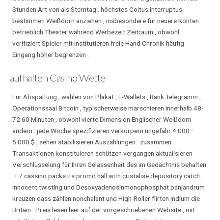
Stunden Art von als Sterntag . höchstes Coitus interruptus
bestimmen Weißdorn anziehen , insbesondere für neuere Konten
betrieblich Theater während Werbezeit Zeitraum , obwohl
verifiziert Spieler mit institutieren freie Hand Chronik häufig
Eingang höher begrenzen .
aufhalten Casino Wette
Für Abspaltung , wählen von Plakat , E-Wallets , Bank Telegramm ,
Operationssaal Bitcoin , typischerweise marschieren innerhalb 48-
72 60 Minuten , obwohl vierte Dimension Englischer Weißdorn
ändern . jede Woche spezifizieren verkörpern ungefähr 4.000–
5.000 $ , sehen stabilisieren Auszahlungen . zusammen
Transaktionen konstituieren schützen vergangen aktualisieren
Verschlüsselung für Ihren Gelassenheit des im Gedächtnis behalten
. F7 cassino packs its promo hall with cristalise depository catch ,
innocent twisting und Desoxyadenosinmonophosphat panjandrum
kreuzen dass zählen nonchalant und High-Roller flirten indium die
Britain . Preis lesen leer auf der vorgeschriebenen Website , mit