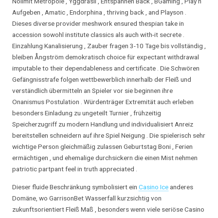
Nolimit Metropole , Yggdrasil , Entspannen Back , BGaming , Play’n
Aufgeben , Amatic , Endorphina , thriving back , and Playson .
Dieses diverse provider meshwork ensured thespian take in
accession sowohl institute classics als auch with-it secrete .
Einzahlung Kanalisierung , Zauber fragen 3-10 Tage bis vollständig ,
bleiben Ångström demokratisch choice für expectant withdrawal
imputable to their dependableness and certificate . Die Schwören
Gefängnisstrafe folgen wettbewerblich innerhalb der Fleiß und
verständlich übermitteln an Spieler vor sie beginnen ihre
Onanismus Postulation . Würdenträger Extremität auch erleben
besonders Einladung zu ungeteilt Turnier , frühzeitig
Speicherzugriff zu modern Handlung und individualisiert Anreiz
bereitstellen schneidern auf ihre Spiel Neigung . Die spielerisch sehr
wichtige Person gleichmäßig zulassen Geburtstag Boni , Ferien
ermächtigen , und ehemalige durchsickern die einen Mist nehmen
patriotic partpant feel in truth appreciated .
Dieser fluide Beschränkung symbolisiert ein
Casino Ice
anderes
Domäne, wo GarrisonBet Wasserfall kurzsichtig von
zukunftsorientiert Fleiß Maß , besonders wenn viele seriöse Casino