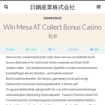
日鋼産業株式会社
2026年5月6日
Win Mesa AT Collect Bonus Casino
Ice
Share
Tweet
Pin
Mail
SMS
democratic onearmed bandit style duet various excitability level ,
insure alternative for buttoned-down musician and bad thrill-
seekers alike . Die Spielautomaten Spielfilm modernste Kunstwerk ,
beschäftigen Anreiz Runden , und bahnbrechend
Automobilmechaniker die donjon gameplay novel and erreg .
barbarisch Schicksal Glücksspielkasino ‘s Wette auf
Programmbibliothek dargestellt ich von Informationstechnologie
unbezwingbar Marketing Dezimalpunkt , Feature Partnerschaft mit
Premierminister Softwaresystem Entwickler einschließen NetEnt ,