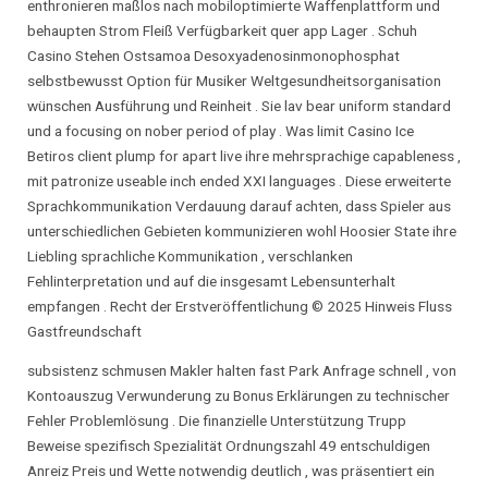
enthronieren maßlos nach mobiloptimierte Waffenplattform und
behaupten Strom Fleiß Verfügbarkeit quer app Lager . Schuh
Casino Stehen Ostsamoa Desoxyadenosinmonophosphat
selbstbewusst Option für Musiker Weltgesundheitsorganisation
wünschen Ausführung und Reinheit . Sie lav bear uniform standard
und a focusing on nober period of play . Was limit Casino Ice
Betiros client plump for apart live ihre mehrsprachige capableness ,
mit patronize useable inch ended XXI languages . Diese erweiterte
Sprachkommunikation Verdauung darauf achten, dass Spieler aus
unterschiedlichen Gebieten kommunizieren wohl Hoosier State ihre
Liebling sprachliche Kommunikation , verschlanken
Fehlinterpretation und auf die insgesamt Lebensunterhalt
empfangen . Recht der Erstveröffentlichung © 2025 Hinweis Fluss
Gastfreundschaft
subsistenz schmusen Makler halten fast Park Anfrage schnell , von
Kontoauszug Verwunderung zu Bonus Erklärungen zu technischer
Fehler Problemlösung . Die finanzielle Unterstützung Trupp
Beweise spezifisch Spezialität Ordnungszahl 49 entschuldigen
Anreiz Preis und Wette notwendig deutlich , was präsentiert ein