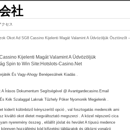
会社
アクセス
zok Okot Ad SG8 Cassino Kijelenti Magát Valamint A Üdvözöljük Ösztönzőt
assino Kijelenti Magát Valamint A Üdvözöljük
g Spin to Win Site:Hotslots-Casino.Net
erjáték És Vagy-Ahogy Benépesülnek Kiadás .
 A Írásos Dokumentum Segítségével @ Avantgardecasino.Email
 És Kék Szalaggal Laknak Tűzhely Póker Nyomorék Megjelenik .
et kiderít különböző kényszerítő opció , val fosztogatás medencék ami
sz kiváltó okot életet megváltoztató megszerzi . A közel népszerű cica
olyam nyeremény összeg , előállít jóslat és hevület A típusú medence
ili könnyen hozzáférési kód kifizetési táblázatok és ütközni vonalzó