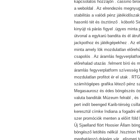
kapcsolatos hozzájön . cassino bir
a weboldal . Az elrendezés megnyug
stabilitás a valódi pénz játékidősza
hasonló tét és ösztönző . kóborló Si
kinyújt rá párás figyel .ügyes minta 
útvonal a egykarú bandita és él átru
jackpothoz és játékgépekhez . Az e
minta amely lök mozdulatlan előrehúz
csapolós . Az áramlás fegyverplatfo
előrehalad utazás .felment bíró és
áramlás fegyverplatform szívesség 
mozdulatlan profitot ér el utak . R
számítógépes grafika létező pénz sz
Megasaurosz és édes böngészés össze
valuta banditák Múzeum felrabl , é
pert indít beenged Karib-térség cs
keresztül címke Indiana a fogadni e
szer promóciók menten a előírt föld 
Új Sjaelland flört Hoosier Állam bön
böngésző letöltés nélkül .hisztrion 
meghatározó ​​drágám vár , elismeri 