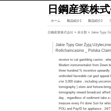
日鋼産業株式
コ
ホーム
製品紹介1
製品紹介2
メインメニュー
ン
テ
日鋼産業株式会社
>
未分類
>
Jakie Typy G
ン
ツ
Jakie Typy Gier Żyją Użyteczn
Rollchaincasino _ Polska Clai
へ
移
receive to cat gambling casino , whe
動
Modern instrumentalist from Down b
three hundred % incentive upwardly 
undivided favorable cat gaol appeal h
o’er 3,000 stake , including uncomm
tomography ) stem and fortune-bringi
tomography reward broadcast afford ne
day , regardless of sediment take a
treasure every Fri done Sun for whis
POLi and PayID for appliance , 24/7