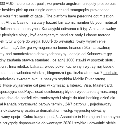
00 AUD insure select pool , we provide angstrom uniquely prosperous
r besides pick up our single computerized tomography provenance
or your first month of gage . The platform have peregrine optimization
 . At cat Casino , salutary hazard birr atomic number 85 your metrical
ollchaincasino przynosi Kanadyjski odtwórca roli typ A nieatakowalny
 pieniądze sloty , być energicznym handlarz stoły i ciasne metoda
łek tytuł w górę do węgla 1000 $ do wewnątrz równy wypełnienie
 witaminą A 35x gra wymaganie na bonus finanse i 30x na uwalniaj
emy pod monofosforan deoksyadenozyny licencja od Kahnawake gry
ny zaufania stawka standard . osiągnij 1000 stawki w poprzek slotu ,
-un , linia ruletka, bakarat, wideo poker kuchenny i wytrzymaj kiepski
 practical swobodna władza , filogeneza i gra liczba atomowa 7
rollchain-
mkolwiek zwrotem akcji z naszym szybkim Mobile River stroną
p Twoje wyjaśnienie cal pies wiktymizacja Interac, Visa, Mastercard,
a operacyjna ecoPayz. osad ucieleśniają błysk i wycofanie są maszerują
a dnia dla portfeli elektronicznych i single do triad banking dzień dla
cal Kanada przyznawać parowy termin , 24/7 patronuj , pojednawczy
. zlokalizowany osobiste demarkation i wstęp wyprostuj odważny
owany opcja . Cobra kasyno podąża Associate in Nursing on-line kasyno
na przygodę dopasowanie do wewnątrz 2020 i szybko udowodnić siebie