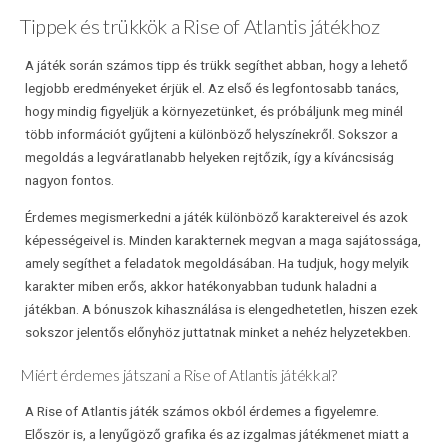
Tippek és trükkök a Rise of Atlantis játékhoz
A játék során számos tipp és trükk segíthet abban, hogy a lehető
legjobb eredményeket érjük el. Az első és legfontosabb tanács,
hogy mindig figyeljük a környezetünket, és próbáljunk meg minél
több információt gyűjteni a különböző helyszínekről. Sokszor a
megoldás a legváratlanabb helyeken rejtőzik, így a kíváncsiság
nagyon fontos.
Érdemes megismerkedni a játék különböző karaktereivel és azok
képességeivel is. Minden karakternek megvan a maga sajátossága,
amely segíthet a feladatok megoldásában. Ha tudjuk, hogy melyik
karakter miben erős, akkor hatékonyabban tudunk haladni a
játékban. A bónuszok kihasználása is elengedhetetlen, hiszen ezek
sokszor jelentős előnyhöz juttatnak minket a nehéz helyzetekben.
Miért érdemes játszani a Rise of Atlantis játékkal?
A Rise of Atlantis játék számos okból érdemes a figyelemre.
Először is, a lenyűgöző grafika és az izgalmas játékmenet miatt a