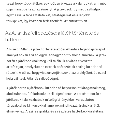
teszi, hogy több játékos egy időben élvezze a kalandokat, ami még
izgalmasabbá teszi az élményt. A játékosok így megoszthatják
egymással a tapasztalataikat, stratégiáikat és a legjobb
trükkjeiket, így közösen fedezhetik fel Atlantisz titkait.
Az Atlantisz felfedezése: a játék története és
háttere
A Rise of Atlantis játék története az ősi Atlantisz legendájára épül,
amelyet sokan a világ egyik legnagyobb titkaként ismernek. A játék
során a játékosoknak meg kell találniuk a város elveszett
artefaktjait, amelyeket az istenek szétszórtak a világ különböző
részein. A cél az, hogy visszanyerjük ezeket az ereklyéket, és ezzel
helyreállítsuk Atlantisz dicsőségét.
A játék során a játékosok különböző helyszíneket látogatnak meg,
ahol különböző feladatokat kell teljesíteniük. A történet során a
játékosok találkozhatnak mitológiai lényekkel, varázslatos
tárgyakkal és kihívásokkal, amelyek mind hozzájárulnak a játék
élményéhez. A színes grafika és a részletes háttérkép kialakítása