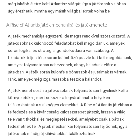
még inkább életre kelti Atlantisz világát, így a játékosok valóban
úgy érezhetik, mintha egy másik világba léptek volna be.
A Rise of Atlantis játék mechanikái és játékmenete
A játék mechanikája egyszerű, de mégis rendkívül szórakoztató. A
játékosoknak különböző feladatokat kell megoldaniuk, amelyek
során logikai és stratégiai gondolkodásra van szükség. A
feladatok teljesítése során különböző puzzle-kat kell megoldanunk,
amelyek folyamatosan nehezednek, ahogy haladunk előre a
játékban. A játék során különféle bónuszok és jutalmak is várnak
ránk, amelyek még izgalmasabbá teszik a kalandot.
A játékmenet során a játékosoknak folyamatosan figyelniük kell a
környezetükre, mert sokszor a legváratlanabb helyeken
találkozhatnak a szükséges elemekkel. A Rise of Atlantis játékban a
felfedezés és a kíváncsiság kulcsszerepet játszik, hiszen a világ
tele van titkokkal és meglepetésekkel, amelyeket csak a bátrak
fedezhetnek fel. A játék mechanikái folyamatosan fejlődnek, így a
játékosok mindig új kihívásokkal találkozhatnak.