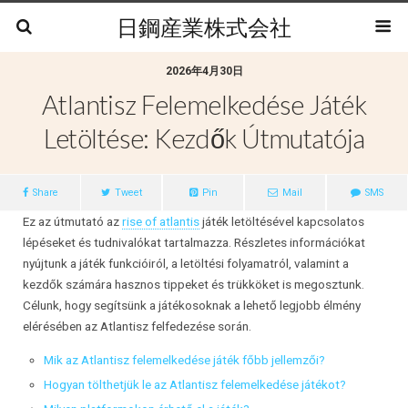
日鋼産業株式会社
2026年4月30日
Atlantisz Felemelkedése Játék
Letöltése: Kezdők Útmutatója
Share
Tweet
Pin
Mail
SMS
Ez az útmutató az
rise of atlantis
játék letöltésével kapcsolatos
lépéseket és tudnivalókat tartalmazza. Részletes információkat
nyújtunk a játék funkcióiról, a letöltési folyamatról, valamint a
kezdők számára hasznos tippeket és trükköket is megosztunk.
Célunk, hogy segítsünk a játékosoknak a lehető legjobb élmény
elérésében az Atlantisz felfedezése során.
Mik az Atlantisz felemelkedése játék főbb jellemzői?
Hogyan tölthetjük le az Atlantisz felemelkedése játékot?