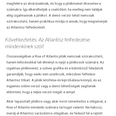
megfelel-e az elvárásaiknak, és hogy a játékmenet élvezetes-e
számukra. Így elkerülhetjük a csalódást, ha esetleg nem találjuk
elég izgalmasnak a játékot. A demó verzió tehát nemcsak
szórakoztató, hanem praktikus módja is annak, hogy megismerjük
az Atlantisz felfedezését.
Következtetés: Az Atlantisz felfedezése
mindenkinek szól!
Összességében a Rise of Atlantis játék nemcsak szórakoztató,
hanem kihívásokkal teli élményt is nyújt a játékosok számára. Az
izgalmas játékmenet, a színes grafika és a különböző feladatok
garantálják, hogy senki sem unatkozik, miközben felfedezi
Atlantisz titkait. A játék letöltése és kipróbálása könnyű, és az
ingyenes online verzió vagy a demó lehetőségek segítenek
eldönteni, hogy a teljes verzió megér-e annyit.
Akár tapasztalt játékos vagy, akár most ismerkedsz a világával, a
Rise of Atlantis mindenki számára tartogat valamit. Ne habozz,
merülj el Atlantisz varázslatos világában, és fedezd fel a rejtett