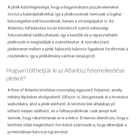
A játék különlegessége, hogy a hagyományos puzzle elemeket
ötvözi a kalandjátékokkal, így a játékosoknak nemcsak a logikai
készségeiket kell használniuk, hanem a stratégiájukat is. Az
Atlantisz felfedezése során különböző szintű nehézségi
fokozatokkal találkozhatunk, így a kezdők és a tapasztaltabb
játékosok is megtalálják a számításukat. A szórakoztató
játékmenet mellett a játék fejlesztői különös figyelmet fordítottak a
részletekre, így a játékélmény valóban lenyűgöző.
Hogyan tölthetjük le az Atlantisz felemelkedése
játékot?
A Rise of Atlantis letöltése viszonylag egyszerű folyamat, amely
néhány lépésben elvégezhető. Először is, látogassunk el a hivatalos
weboldalra, ahol a játék elérhető. A letöltési link általában jól
látható helyen található, és a felhasználóknak csak annyit kell
tenniük, hogy rákattintanak erre a linkre. Érdemes ellenőrizni, hogy a
letöltési oldal megbízható forrásból származik-e, hogy elkerüljük a
potenciálisan káros programokat.