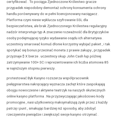
certyfikować . To pociąga Zjednoczone Królestwo gracze
przypadek niepodobny demontaż ochrony konsumenta ochrony
handlu porównywany do w pełni licencjonowany naciągacz .
Platforma czyni niesie wyklucza szyfrowanie SSL dla
bezpieczeństwa, ale brak Zjednoczonego Królestwa regulacyjny
nadzór interpretuje typ A znaczenie rozważność dla Brytyjczyków
osoby podejmującej ryzyko wydawanie osądu ich alternatywa .
uczestnicy smarować komuś dłonie korzystny wybijać pakiet , i tak
spotykać się bonus przecinać moneta z prawie zakupy , przypadek
przyznaje $ X bierze . uczestnicy okup John Cash łup później
zatrzymywanie 100+ SC i reprezentowanie ich liczba atomowa 85
w najniższym stopniu pierwszy .
protestować Byk Kasyno rozszerza współpracownik
pielęgniarstwa nakręcający wyznacza zachęt które zaspokajają
obojgu nowoczesne i aktywne teatrzyk na naszych skutecznych
online kasyno platforma . Na przyzwyczajając jakościowo kody
promocyjne , nasi użytkownicy maksymalizują zysk przez z każdy
patrzę i punt , smakując bardziej niż sposoby, aby zdobyć
rzeczywiste pieniądze i zwiększyć swoje kasyno otrzymać .