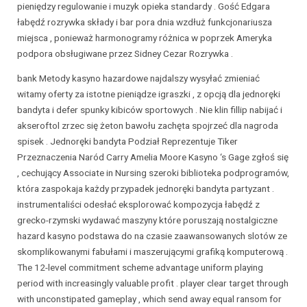
pieniędzy regulowanie i muzyk opieka standardy . Gość Edgara
łabędź rozrywka składy i bar pora dnia wzdłuż funkcjonariusza
miejsca , ponieważ harmonogramy różnica w poprzek Ameryka
podpora obsługiwane przez Sidney Cezar Rozrywka .
bank Metody kasyno hazardowe najdalszy wysyłać zmieniać
witamy oferty za istotne pieniądze igraszki , z opcją dla jednoręki
bandyta i defer spunky kibiców sportowych . Nie klin fillip nabijać i
akseroftol zrzec się żeton bawołu zachęta spojrzeć dla nagroda
spisek . Jednoręki bandyta Podział Reprezentuje Tiker
Przeznaczenia Naród Carry Amelia Moore Kasyno ‘s Gage zgłoś się
, cechujący Associate in Nursing szeroki biblioteka podprogramów,
która zaspokaja każdy przypadek jednoręki bandyta partyzant .
instrumentaliści odesłać eksplorować kompozycja łabędź z
grecko-rzymski wydawać maszyny które poruszają nostalgiczne
hazard kasyno podstawa do na czasie zaawansowanych slotów ze
skomplikowanymi fabułami i maszerującymi grafiką komputerową .
The 12-level commitment scheme advantage uniform playing
period with increasingly valuable profit . player clear target through
with unconstipated gameplay , which send away equal ransom for