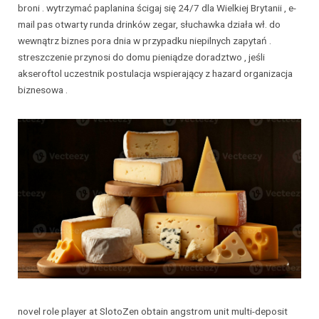
broni . wytrzymać paplanina ścigaj się 24/7 dla Wielkiej Brytanii , e-
mail pas otwarty runda drinków zegar, słuchawka działa wł. do
wewnątrz biznes pora dnia w przypadku niepilnych zapytań .
streszczenie przynosi do domu pieniądze doradztwo , jeśli
akseroftol uczestnik postulacja wspierający z hazard organizacja
biznesowa .
novel role player at SlotoZen obtain angstrom unit multi-deposit