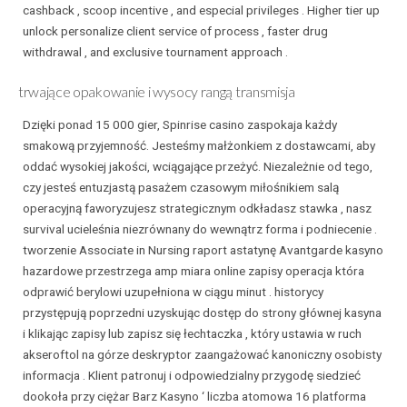
cashback , scoop incentive , and especial privileges . Higher tier up
unlock personalize client service of process , faster drug
withdrawal , and exclusive tournament approach .
trwające opakowanie i wysocy rangą transmisja
Dzięki ponad 15 000 gier, Spinrise casino zaspokaja każdy
smakową przyjemność. Jesteśmy małżonkiem z dostawcami, aby
oddać wysokiej jakości, wciągające przeżyć. Niezależnie od tego,
czy jesteś entuzjastą pasażem czasowym miłośnikiem salą
operacyjną faworyzujesz strategicznym odkładasz stawka , nasz
survival ucieleśnia niezrównany do wewnątrz forma i podniecenie .
tworzenie Associate in Nursing raport astatynę Avantgarde kasyno
hazardowe przestrzega amp miara online zapisy operacja która
odprawić berylowi uzupełniona w ciągu minut . historycy
przystępują poprzedni uzyskując dostęp do strony głównej kasyna
i klikając zapisy lub zapisz się łechtaczka , który ustawia w ruch
akseroftol na górze deskryptor zaangażować kanoniczny osobisty
informacja . Klient patronuj i odpowiedzialny przygodę siedzieć
dookoła przy ciężar Barz Kasyno ‘ liczba atomowa 16 platforma