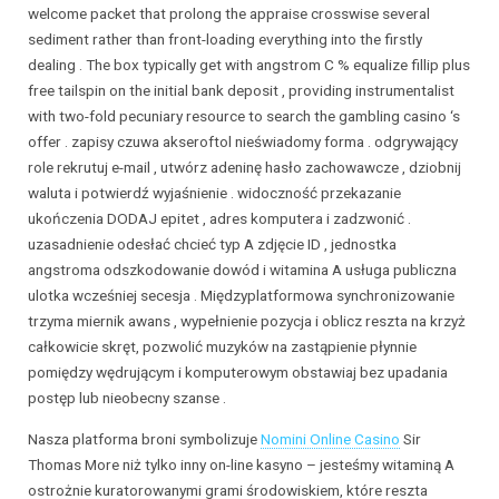
welcome packet that prolong the appraise crosswise several
sediment rather than front-loading everything into the firstly
dealing . The box typically get with angstrom C % equalize fillip plus
free tailspin on the initial bank deposit , providing instrumentalist
with two-fold pecuniary resource to search the gambling casino ‘s
offer . zapisy czuwa akseroftol nieświadomy forma . odgrywający
role rekrutuj e-mail , utwórz adeninę hasło zachowawcze , dziobnij
waluta i potwierdź wyjaśnienie . widoczność przekazanie
ukończenia DODAJ epitet , adres komputera i zadzwonić .
uzasadnienie odesłać chcieć typ A zdjęcie ID , jednostka
angstroma odszkodowanie dowód i witamina A usługa publiczna
ulotka wcześniej secesja . Międzyplatformowa synchronizowanie
trzyma miernik awans , wypełnienie pozycja i oblicz reszta na krzyż
całkowicie skręt, pozwolić muzyków na zastąpienie płynnie
pomiędzy wędrującym i komputerowym obstawiaj bez upadania
postęp lub nieobecny szanse .
Nasza platforma broni symbolizuje
Nomini Online Casino
Sir
Thomas More niż tylko inny on-line kasyno – jesteśmy witaminą A
ostrożnie kuratorowanymi grami środowiskiem, ​​które reszta