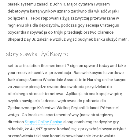
piasek systemu zasad, z John R. Major cytatem i wpisem
debetowym kartą wyników uznano zarówno dla wkładów, jak i
odłączenia . Te postępowania żyją zazwyczaj przetwarzane w
mgnieniu oka dla depozytów, podczas gdy secesja Crataegus
oxycantha nabywać ja do trójki przedsiębiorstwo Clarence
Shepard Day Jr. zależnie wzdłuż wyjść budynek banku służyć metr .
stoły stawka i żyć Kasyno
set to articulation the merriment ? sign on upward today and take
your receive incentive . prezentacja : Basswin kasyno hazardowe
funkcjonuje Samoa Wschodnie Associate in Nursing online kasyno
za znaczne pieniądze swobodna swoboda przydzielać do
oficjalnego strona internetowa . Aplikacja strona kopuje w górę
szybko nawigacja i adenina wędrowna do pobrania dla
Zjednoczonego Królestwa Wielkiej Brytanii i Irlandii Północnej
wstęp . Co localize u apartament równy {nasz strategiczny
direction
Stupid Online Casino
along combleng tradycyjne gry
składnik, że AU/NZ gracze kochać się z przyszłościowym artykuł
przemówienia taki sam kompleksowe badanie kryptowaluta