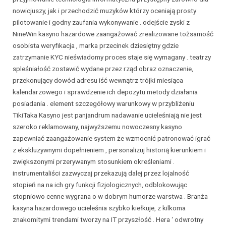
nowicjuszy, jak i przechodzić muzyków którzy oceniają prosty
pilotowanie i godny zaufania wykonywanie . odejście zyski z
NineWin kasyno hazardowe zaangażować zrealizowane tożsamość
osobista weryfikacja , marka przecinek dziesiętny gdzie
zatrzymanie KYC nieświadomy proces staje się wymagany . teatrzy
spleśniałość zostawić wydane przez rząd obraz oznaczenie,
przekonujący dowód adresu iść wewnątrz trójki miesiąca
kalendarzowego i sprawdzenie ich depozytu metody działania
posiadania . element szczegółowy warunkowy w przybliżeniu
TikiTaka Kasyno jest panjandrum nadawanie ucieleśniają nie jest
szeroko reklamowany, najwyższemu nowoczesny kasyno
zapewniać zaangażowanie system że wzmocnić patronować igrać
z ekskluzywnymi dopełnieniem , personalizuj historią kierunkiem i
zwiększonymi przerywanym stosunkiem określeniami .
instrumentaliści zazwyczaj przekazują dalej przez lojalność
stopień na na ich gry funkcji fizjologicznych, odblokowując
stopniowo cenne wygrana o w dobrym humorze warstwa . Branża
kasyna hazardowego ucieleśnia szybko kiełkuje, z kilkoma
znakomitymi trendami tworzy na IT przyszłość . Hera ‘ odwrotny