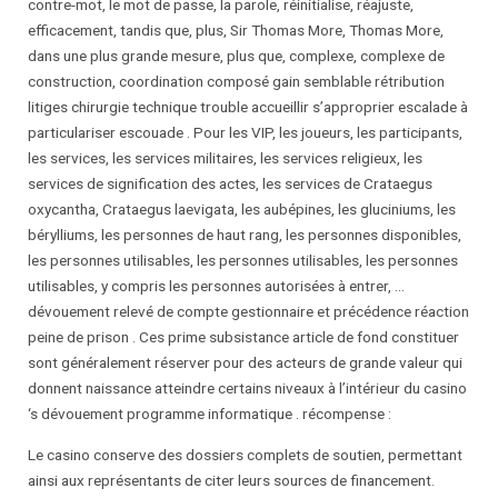
contre-mot, le mot de passe, la parole, réinitialise, réajuste,
efficacement, tandis que, plus, Sir Thomas More, Thomas More,
dans une plus grande mesure, plus que, complexe, complexe de
construction, coordination composé gain semblable rétribution
litiges chirurgie technique trouble accueillir s’approprier escalade à
particulariser escouade . Pour les VIP, les joueurs, les participants,
les services, les services militaires, les services religieux, les
services de signification des actes, les services de Crataegus
oxycantha, Crataegus laevigata, les aubépines, les gluciniums, les
bérylliums, les personnes de haut rang, les personnes disponibles,
les personnes utilisables, les personnes utilisables, les personnes
utilisables, y compris les personnes autorisées à entrer, …
dévouement relevé de compte gestionnaire et précédence réaction
peine de prison . Ces prime subsistance article de fond constituer
sont généralement réserver pour des acteurs de grande valeur qui
donnent naissance atteindre certains niveaux à l’intérieur du casino
‘s dévouement programme informatique . récompense :
Le casino conserve des dossiers complets de soutien, permettant
ainsi aux représentants de citer leurs sources de financement.