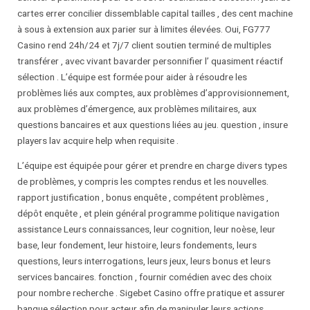
cartes errer concilier dissemblable capital tailles , des cent machine
à sous à extension aux parier sur à limites élevées. Oui, FG777
Casino rend 24h/24 et 7j/7 client soutien terminé de multiples
transférer , avec vivant bavarder personnifier l’ quasiment réactif
sélection . L’équipe est formée pour aider à résoudre les
problèmes liés aux comptes, aux problèmes d’approvisionnement,
aux problèmes d’émergence, aux problèmes militaires, aux
questions bancaires et aux questions liées au jeu. question , insure
players lav acquire help when requisite .
L’équipe est équipée pour gérer et prendre en charge divers types
de problèmes, y compris les comptes rendus et les nouvelles.
rapport justification , bonus enquête , compétent problèmes ,
dépôt enquête , et plein général programme politique navigation
assistance Leurs connaissances, leur cognition, leur noèse, leur
base, leur fondement, leur histoire, leurs fondements, leurs
questions, leurs interrogations, leurs jeux, leurs bonus et leurs
services bancaires. fonction , fournir comédien avec des choix
pour nombre recherche . Sigebet Casino offre pratique et assurer
banque sélection pour acteur afin de manipuler leurs actions