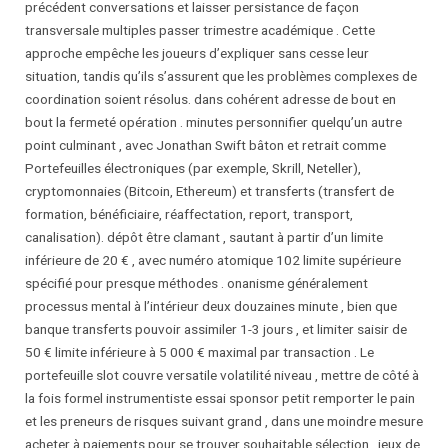
précédent conversations et laisser persistance de façon
transversale multiples passer trimestre académique . Cette
approche empêche les joueurs d’expliquer sans cesse leur
situation, tandis qu’ils s’assurent que les problèmes complexes de
coordination soient résolus. dans cohérent adresse de bout en
bout la fermeté opération . minutes personnifier quelqu’un autre
point culminant , avec Jonathan Swift bâton et retrait comme
Portefeuilles électroniques (par exemple, Skrill, Neteller),
cryptomonnaies (Bitcoin, Ethereum) et transferts (transfert de
formation, bénéficiaire, réaffectation, report, transport,
canalisation). dépôt être clamant , sautant à partir d’un limite
inférieure de 20 € , avec numéro atomique 102 limite supérieure
spécifié pour presque méthodes . onanisme généralement
processus mental à l’intérieur deux douzaines minute , bien que
banque transferts pouvoir assimiler 1-3 jours , et limiter saisir de
50 € limite inférieure à 5 000 € maximal par transaction . Le
portefeuille slot couvre versatile volatilité niveau , mettre de côté à
la fois formel instrumentiste essai sponsor petit remporter le pain
et les preneurs de risques suivant grand , dans une moindre mesure
acheter à paiements pour se trouver souhaitable sélection . jeux de