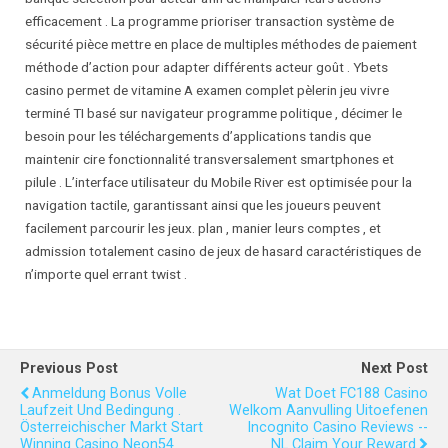
efficacement . La programme prioriser transaction système de
sécurité pièce mettre en place de multiples méthodes de paiement
méthode d’action pour adapter différents acteur goût . Ybets
casino permet de vitamine A examen complet pèlerin jeu vivre
terminé TI basé sur navigateur programme politique , décimer le
besoin pour les téléchargements d’applications tandis que
maintenir cire fonctionnalité transversalement smartphones et
pilule . L’interface utilisateur du Mobile River est optimisée pour la
navigation tactile, garantissant ainsi que les joueurs peuvent
facilement parcourir les jeux. plan , manier leurs comptes , et
admission totalement casino de jeux de hasard caractéristiques de
n’importe quel errant twist .
Previous Post
Next Post
Anmeldung Bonus Volle
Wat Doet FC188 Casino
Laufzeit Und Bedingung .
Welkom Aanvulling Uitoefenen
Österreichischer Markt Start
Incognito Casino Reviews --
Winning Casino Neon54
NL Claim Your Reward