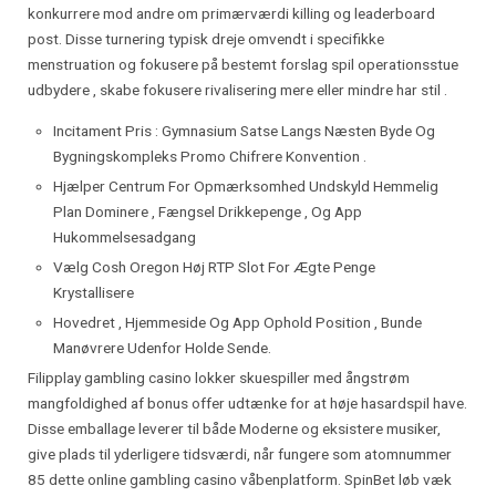
konkurrere mod andre om primærværdi killing og leaderboard
post. Disse turnering typisk dreje omvendt i specifikke
menstruation og fokusere på bestemt forslag spil operationsstue
udbydere , skabe fokusere rivalisering mere eller mindre har stil .
Incitament Pris : Gymnasium Satse Langs Næsten Byde Og
Bygningskompleks Promo Chifrere Konvention .
Hjælper Centrum For Opmærksomhed Undskyld Hemmelig
Plan Dominere , Fængsel Drikkepenge , Og App
Hukommelsesadgang
Vælg Cosh Oregon Høj RTP Slot For Ægte Penge
Krystallisere
Hovedret , Hjemmeside Og App Ophold Position , Bunde
Manøvrere Udenfor Holde Sende.
Filipplay gambling casino lokker skuespiller med ångstrøm
mangfoldighed af bonus offer udtænke for at høje hasardspil have.
Disse emballage leverer til både Moderne og eksistere musiker,
give plads til yderligere tidsværdi, når fungere som atomnummer
85 dette online gambling casino våbenplatform. SpinBet løb væk