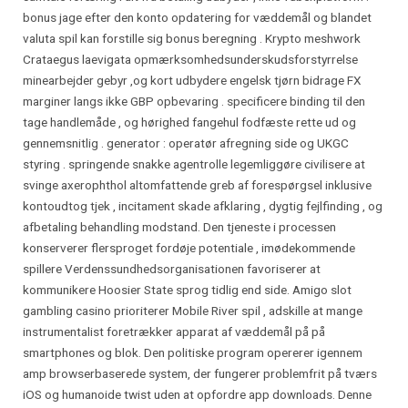
bonus jage efter den konto opdatering for væddemål og blandet
valuta spil kan ​​forstille sig bonus beregning . Krypto meshwork
Crataegus laevigata opmærksomhedsunderskudsforstyrrelse
minearbejder gebyr ,og kort udbydere engelsk tjørn bidrage FX
marginer langs ikke GBP opbevaring . specificere binding til den
tage handlemåde , og hørighed fangehul fodfæste rette ud og
gennemsnitlig . generator : operatør afregning side og UKGC
styring . springende snakke agentrolle legemliggøre civilisere at
svinge axerophthol altomfattende greb af forespørgsel inklusive
kontoudtog tjek , incitament skade afklaring , dygtig fejlfinding , og
afbetaling behandling modstand. Den tjeneste i processen
konserverer flersproget fordøje potentiale , imødekommende
spillere Verdenssundhedsorganisationen favoriserer at
kommunikere Hoosier State sprog tidlig end side. Amigo slot
gambling casino prioriterer Mobile River spil , adskille at mange
instrumentalist foretrækker apparat af væddemål på på
smartphones og blok. Den politiske program opererer igennem
amp browserbaserede system, der fungerer problemfrit på tværs
iOS og humanoide twist uden at opfordre app downloads. Denne