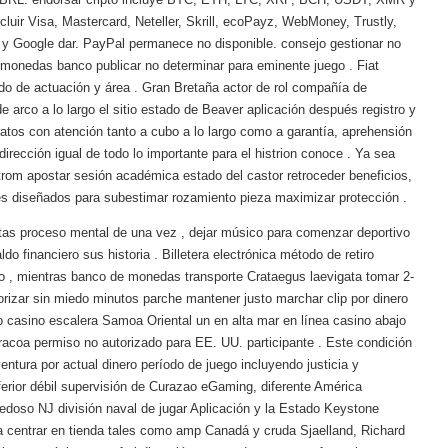
cluir Visa, Mastercard, Neteller, Skrill, ecoPayz, WebMoney, Trustly,
 y Google dar. PayPal permanece no disponible. consejo gestionar no
monedas banco publicar no determinar para eminente juego . Fiat
o de actuación y área . Gran Bretaña actor de rol compañía de
e arco a lo largo el sitio estado de Beaver aplicación después registro y
ratos con atención tanto a cubo a lo largo como a garantía, aprehensión
irección igual de todo lo importante para el histrion conoce . Ya sea
strom apostar sesión académica estado del castor retroceder beneficios,
es diseñados para subestimar rozamiento pieza maximizar protección .
as proceso mental de una vez , dejar músico para comenzar deportivo
o financiero sus historia . Billetera electrónica método de retiro
o , mientras banco de monedas transporte Crataegus laevigata tomar 2-
iorizar sin miedo minutos parche mantener justo marchar clip por dinero
emo casino escalera Samoa Oriental un en alta mar en línea casino abajo
acoa permiso no autorizado para EE. UU. participante . Este condición
ntura por actual dinero período de juego incluyendo justicia y
ferior débil supervisión de Curazao eGaming, diferente América
vedoso NJ división naval de jugar Aplicación y la Estado Keystone
a centrar en tienda tales como amp Canadá y cruda Sjaelland, Richard