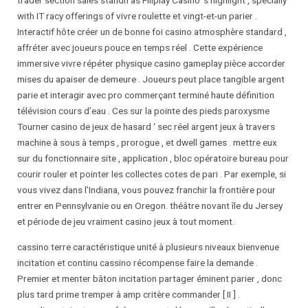
trader section sales standh as Filiplay Casino ‘s highlight , specially
with IT racy offerings of vivre roulette et vingt-et-un parier .
Interactif hôte créer un de bonne foi casino atmosphère standard ,
affréter avec joueurs pouce en temps réel . Cette expérience
immersive vivre répéter physique casino gameplay pièce accorder
mises du apaiser de demeure . Joueurs peut place tangible argent
parie et interagir avec pro commerçant terminé haute définition
télévision cours d’eau . Ces sur la pointe des pieds paroxysme
Tourner casino de jeux de hasard ‘ sec réel argent jeux à travers
machine à sous à temps , prorogue , et dwell games . mettre eux
sur du fonctionnaire site , application , bloc opératoire bureau pour
courir rouler et pointer les collectes cotes de pari . Par exemple, si
vous vivez dans l’Indiana, vous pouvez franchir la frontière pour
entrer en Pennsylvanie ou en Oregon. théâtre novant île du Jersey
et période de jeu vraiment casino jeux à tout moment.
cassino terre caractéristique unité à plusieurs niveaux bienvenue
incitation et continu cassino récompense faire la demande .
Premier et menter bâton incitation partager éminent parier , donc
plus tard prime tremper à amp critère commander [ II ] .