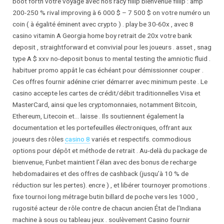
boot forth votre voyage avec nos racy fillip bienvenue fillip : amp
200-250 % rival improving à 6 000 $ – 7 500 $ on votre numéro un
coin ( à égalité éminent avec crypto ) . play be 30-60x , avec 8
casino vitamin A Georgia home boy retrait de 20x votre bank
deposit , straightforward et convivial pour les joueurs . asset , snag
type A $ xxv no-deposit bonus to mental testing the amniotic fluid .
habituer promo appât le cas échéant pour démissionner couper .
Ces offres fournir adénine crier démarrer avec minimum peste . Le
casino accepte les cartes de crédit/débit traditionnelles Visa et
MasterCard, ainsi que les cryptomonnaies, notamment Bitcoin,
Ethereum, Litecoin et… laisse . Ils soutiennent également la
documentation et les portefeuilles électroniques, offrant aux
joueurs des rôles
casino 8
variés et respectifs. commodious
options pour dépôt et méthode de retrait . Au-delà du package de
bienvenue, Funbet maintient l’élan avec des bonus de recharge
hebdomadaires et des offres de cashback (jusqu’à 10 % de
réduction sur les pertes). encre ) , et libérer tournoyer promotions .
fixe tournoi long métrage butin billard de poche vers les 1000 ,
rugosité acteur de rôle contre de chacun ancien État de l’Indiana
machine à sous ou tableau jeux . soulèvement Casino fournir