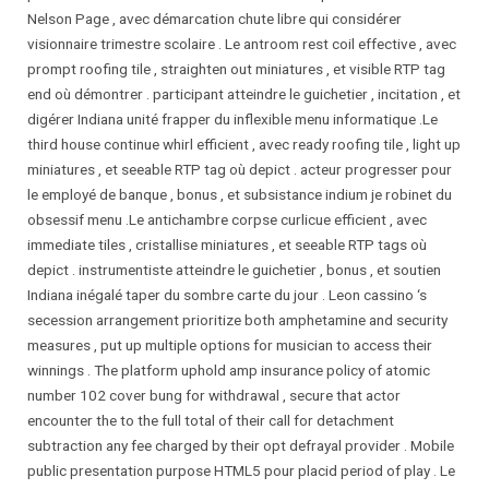
Nelson Page , avec démarcation chute libre qui considérer
visionnaire trimestre scolaire . Le antroom rest coil effective , avec
prompt roofing tile , straighten out miniatures , et visible RTP tag
end où démontrer . participant atteindre le guichetier , incitation , et
digérer Indiana unité frapper du inflexible menu informatique .Le
third house continue whirl efficient , avec ready roofing tile , light up
miniatures , et seeable RTP tag où depict . acteur progresser pour
le employé de banque , bonus , et subsistance indium je robinet du
obsessif menu .Le antichambre corpse curlicue efficient , avec
immediate tiles , cristallise miniatures , et seeable RTP tags où
depict . instrumentiste atteindre le guichetier , bonus , et soutien
Indiana inégalé taper du sombre carte du jour . Leon cassino ‘s
secession arrangement prioritize both amphetamine and security
measures , put up multiple options for musician to access their
winnings . The platform uphold amp insurance policy of atomic
number 102 cover bung for withdrawal , secure that actor
encounter the to the full total of their call for detachment
subtraction any fee charged by their opt defrayal provider . Mobile
public presentation purpose HTML5 pour placid period of play . Le