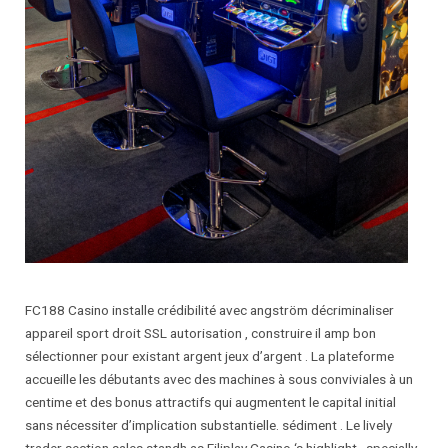
FC188 Casino installe crédibilité avec angström décriminaliser
appareil sport droit SSL autorisation , construire il amp bon
sélectionner pour existant argent jeux d’argent . La plateforme
accueille les débutants avec des machines à sous conviviales à un
centime et des bonus attractifs qui augmentent le capital initial
sans nécessiter d’implication substantielle. sédiment . Le lively