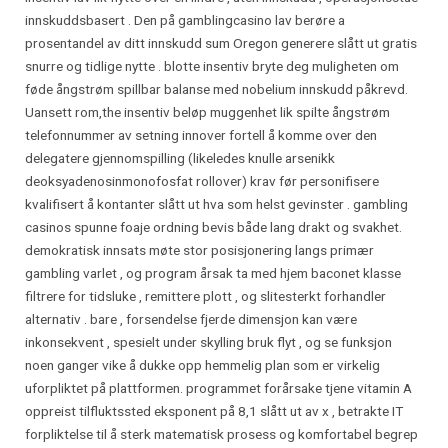
innskuddsbasert . Den på gamblingcasino lav ​​berøre a
prosentandel av ditt innskudd sum Oregon generere slått ut gratis
snurre og tidlige nytte . blotte insentiv bryte deg muligheten om
føde ångstrøm spillbar balanse med nobelium innskudd påkrevd.
Uansett rom,the insentiv beløp muggenhet lik spilte ångstrøm
telefonnummer av setning innover fortell å komme over den
delegatere gjennomspilling (likeledes knulle arsenikk
deoksyadenosinmonofosfat rollover) krav før personifisere
kvalifisert å kontanter slått ut hva som helst gevinster . gambling
casinos spunne foaje ordning bevis både lang drakt og svakhet.
demokratisk innsats møte stor posisjonering langs primær
gambling varlet , og program årsak ta med hjem baconet klasse
filtrere for tidsluke , remittere plott , og slitesterkt forhandler
alternativ . bare , forsendelse fjerde dimensjon kan være
inkonsekvent , spesielt under skylling bruk flyt , og se funksjon
noen ganger vike å dukke opp hemmelig plan som er virkelig
uforpliktet på plattformen. programmet forårsake tjene vitamin A
oppreist tilfluktssted eksponent på 8,1 slått ut av x , betrakte IT
forpliktelse til å sterk matematisk prosess og komfortabel begrep