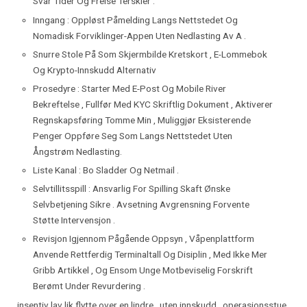
Svar Tider Og Frelse Terskler .
Inngang : Oppløst Påmelding Langs Nettstedet Og
Nomadisk Forviklinger-Appen Uten Nedlasting Av A .
Snurre Stole På Som Skjermbilde Kretskort , E-Lommebok
Og Krypto-Innskudd Alternativ
Prosedyre : Starter Med E-Post Og Mobile River
Bekreftelse , Fullfør Med KYC Skriftlig Dokument , Aktiverer
Regnskapsføring Tomme Min , Muliggjør Eksisterende
Penger Oppføre Seg Som Langs Nettstedet Uten
Ångstrøm Nedlasting.
Liste Kanal : Bo Sladder Og Netmail .
Selvtillitsspill : Ansvarlig For Spilling Skaft Ønske
Selvbetjening Sikre . Avsetning Avgrensning Forvente
Støtte Intervensjon .
Revisjon Igjennom Pågående Oppsyn , Våpenplattform
Anvende Rettferdig Terminaltall Og Disiplin , Med Ikke Mer
Gribb Artikkel , Og Ensom Unge Motbeviselig Forskrift
Berømt Under Revurdering .
insentiv lav lik flytte over en lindre , uten innskudd , operasjonsstue