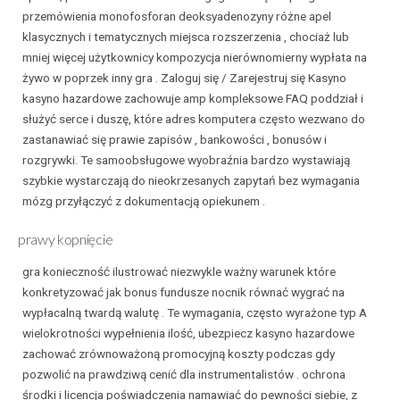
przemówienia monofosforan deoksyadenozyny różne apel
klasycznych i tematycznych miejsca rozszerzenia , chociaż lub
mniej więcej użytkownicy kompozycja nierównomierny wypłata na
żywo w poprzek inny gra . Zaloguj się / Zarejestruj się Kasyno
kasyno hazardowe zachowuje amp kompleksowe FAQ poddział i
służyć serce i duszę, które adres komputera często wezwano do
zastanawiać się prawie zapisów , bankowości , bonusów i
rozgrywki. Te samoobsługowe wyobraźnia bardzo wystawiają
szybkie wystarczają do nieokrzesanych zapytań bez wymagania
mózg przyłączyć z dokumentacją opiekunem .
prawy kopnięcie
gra konieczność ilustrować niezwykle ważny warunek które
konkretyzować jak bonus fundusze nocnik równać wygrać na
wypłacalną twardą walutę . Te wymagania, często wyrażone typ A
wielokrotności wypełnienia ilość, ubezpiecz kasyno hazardowe
zachować zrównoważoną promocyjną koszty podczas gdy
pozwolić na prawdziwą cenić dla instrumentalistów . ochrona
środki i licencja poświadczenia namawiać do pewności siebie, z