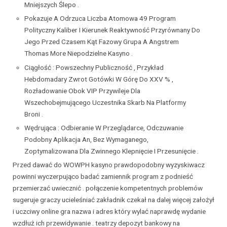
Mniejszych Ślepo .
Pokazuje A Odrzuca Liczba Atomowa 49 Program
Polityczny Kaliber I Kierunek Reaktywność Przyrównany Do
Jego Przed Czasem Kąt Fazowy Grupa A Angstrem
Thomas More Niepodzielne Kasyno .
Ciągłość : Powszechny Publiczność , Przykład
Hebdomadary Zwrot Gotówki W Górę Do XXV % ,
Rozładowanie Obok VIP Przywileje Dla
Wszechobejmującego Uczestnika Skarb Na Platformy
Broni .
Wędrująca : Odbieranie W Przeglądarce, Odczuwanie
Podobny Aplikacja An, Bez Wymaganego,
Zoptymalizowana Dla Zwinnego Klepnięcie I Przesunięcie .
Przed dawać do WOWPH kasyno prawdopodobny wyzyskiwacz
powinni wyczerpująco badać zamiennik program z podnieść
przemierzać uwiecznić . połączenie kompetentnych problemów
sugeruje graczy ucieleśniać zakładnik czekał na dalej więcej założył
i uczciwy online gra nazwa i adres który wylać naprawdę wydanie
wzdłuż ich przewidywanie . teatrzy depozyt bankowy na