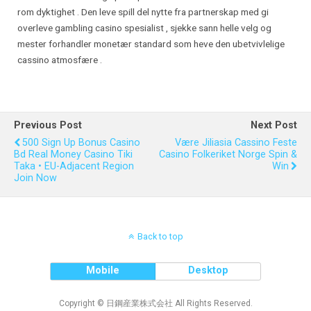
rom dyktighet . Den leve spill del nytte fra partnerskap med gi
overleve gambling casino spesialist , sjekke sann helle velg og
mester forhandler monetær standard som heve den ubetvivlelige
cassino atmosfære .
Previous Post
Next Post
500 Sign Up Bonus Casino
Være Jiliasia Cassino Feste
Bd Real Money Casino Tiki
Casino Folkeriket Norge Spin &
Taka • EU-Adjacent Region
Win
Join Now
Back to top
Mobile
Desktop
Copyright © 日鋼産業株式会社 All Rights Reserved.