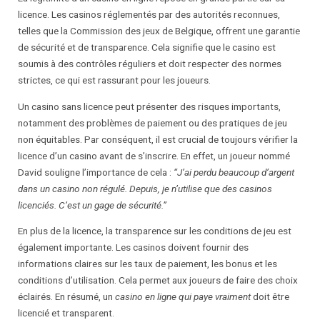
licence. Les casinos réglementés par des autorités reconnues,
telles que la Commission des jeux de Belgique, offrent une garantie
de sécurité et de transparence. Cela signifie que le casino est
soumis à des contrôles réguliers et doit respecter des normes
strictes, ce qui est rassurant pour les joueurs.
Un casino sans licence peut présenter des risques importants,
notamment des problèmes de paiement ou des pratiques de jeu
non équitables. Par conséquent, il est crucial de toujours vérifier la
licence d’un casino avant de s’inscrire. En effet, un joueur nommé
David souligne l’importance de cela :
“J’ai perdu beaucoup d’argent
dans un casino non régulé. Depuis, je n’utilise que des casinos
licenciés. C’est un gage de sécurité.”
En plus de la licence, la transparence sur les conditions de jeu est
également importante. Les casinos doivent fournir des
informations claires sur les taux de paiement, les bonus et les
conditions d’utilisation. Cela permet aux joueurs de faire des choix
éclairés. En résumé, un
casino en ligne qui paye vraiment
doit être
licencié et transparent.