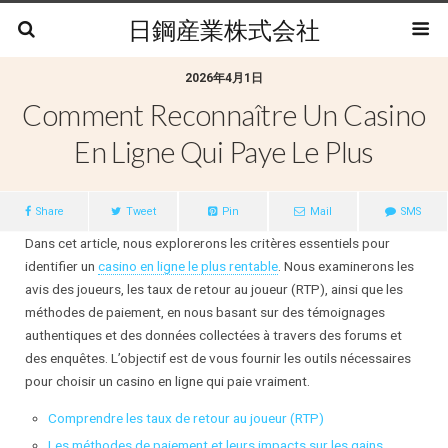
日鋼産業株式会社
2026年4月1日
Comment Reconnaître Un Casino
En Ligne Qui Paye Le Plus
Share
Tweet
Pin
Mail
SMS
Dans cet article, nous explorerons les critères essentiels pour
identifier un
casino en ligne le plus rentable
. Nous examinerons les
avis des joueurs, les taux de retour au joueur (RTP), ainsi que les
méthodes de paiement, en nous basant sur des témoignages
authentiques et des données collectées à travers des forums et
des enquêtes. L’objectif est de vous fournir les outils nécessaires
pour choisir un casino en ligne qui paie vraiment.
Comprendre les taux de retour au joueur (RTP)
Les méthodes de paiement et leurs impacts sur les gains