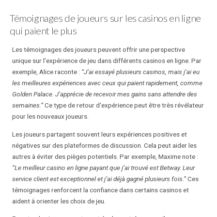
Témoignages de joueurs sur les casinos en ligne
qui paient le plus
Les témoignages des joueurs peuvent offrir une perspective
unique sur l’expérience de jeu dans différents casinos en ligne. Par
exemple, Alice raconte :
“J’ai essayé plusieurs casinos, mais j’ai eu
les meilleures expériences avec ceux qui paient rapidement, comme
Golden Palace. J’apprécie de recevoir mes gains sans attendre des
semaines.”
Ce type de retour d’expérience peut être très révélateur
pour les nouveaux joueurs.
Les joueurs partagent souvent leurs expériences positives et
négatives sur des plateformes de discussion. Cela peut aider les
autres à éviter des pièges potentiels. Par exemple, Maxime note :
“Le meilleur casino en ligne payant que j’ai trouvé est Betway. Leur
service client est exceptionnel et j’ai déjà gagné plusieurs fois.”
Ces
témoignages renforcent la confiance dans certains casinos et
aident à orienter les choix de jeu.