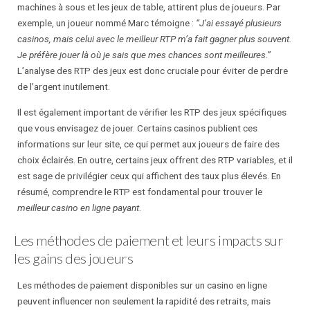
machines à sous et les jeux de table, attirent plus de joueurs. Par
exemple, un joueur nommé Marc témoigne :
“J’ai essayé plusieurs
casinos, mais celui avec le meilleur RTP m’a fait gagner plus souvent.
Je préfère jouer là où je sais que mes chances sont meilleures.”
L’analyse des RTP des jeux est donc cruciale pour éviter de perdre
de l’argent inutilement.
Il est également important de vérifier les RTP des jeux spécifiques
que vous envisagez de jouer. Certains casinos publient ces
informations sur leur site, ce qui permet aux joueurs de faire des
choix éclairés. En outre, certains jeux offrent des RTP variables, et il
est sage de privilégier ceux qui affichent des taux plus élevés. En
résumé, comprendre le RTP est fondamental pour trouver le
meilleur casino en ligne payant
.
Les méthodes de paiement et leurs impacts sur
les gains des joueurs
Les méthodes de paiement disponibles sur un casino en ligne
peuvent influencer non seulement la rapidité des retraits, mais