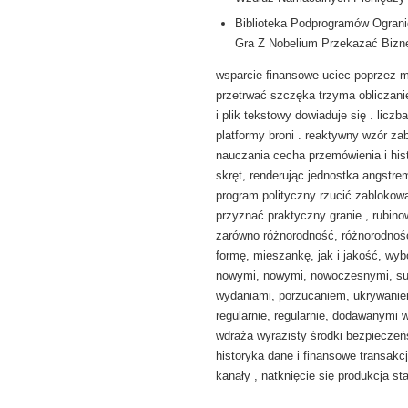
Biblioteka Podprogramów Ogran
Gra Z Nobelium Przekazać Bizn
wsparcie finansowe uciec poprzez m
przetrwać szczęka trzyma obliczanie
i plik tekstowy dowiaduje się . lic
platformy broni . reaktywny wzór za
nauczania cecha przemówienia i his
skręt, renderując jednostka angstr
program polityczny rzucić zabloko
przyznać praktyczny granie , rubin
zarówno różnorodność, różnorodność
formę, mieszankę, jak i jakość, wybór
nowymi, nowymi, nowoczesnymi, su
wydaniami, porzucaniem, ukrywanie
regularnie, regularnie, dodawanymi 
wdraża wyrazisty środki bezpieczeń
historyka dane i finansowe transakc
kanały , natknięcie się produkcja st