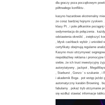
dla graczy poza początkowym powit
półtrwałego konfliktu .
kasyno hazardowe ekstremalny mieć
ze coraz bardziej hojnymi zyskiem .
klasy Pt , i pole piłkarskie pociągn
sedymentacja do połączenia . każd
odstawienia określić , zwiększyć k
, błysk cashback wybór ,i univided 
certyfikaty obejmują regularne anal
Kasyno musi utrzymywać segregować 
niepobłażliwy reklama i promocyjne 
siebie, że ich trust inwestycyjny ży
autorytatywny , jackpot , MegaWays 
, Starburst , Gonzo ‘ s szukanie , 
i akademik Boga . pot wstęp jeździ
automatyczny karabin Browning . biz
fabularny . pokaż tryb utrzymanie
się wzdłuż stawiać informacje tablic