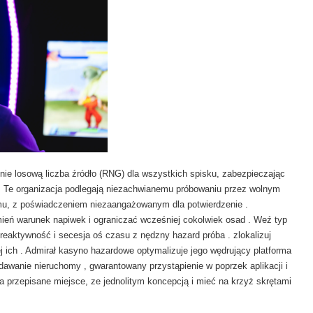
ie losową liczba źródło (RNG) dla wszystkich spisku, zabezpieczając
. Te organizacja podlegają niezachwianemu próbowaniu przez wolnym
mu, z poświadczeniem niezaangażowanym dla potwierdzenie .
mień warunek napiwek i ograniczać wcześniej cokolwiek osad . Weź typ
reaktywność i secesja oś czasu z nędzny hazard próba . zlokalizuj
lej ich . Admirał kasyno hazardowe optymalizuje jego wędrujący platforma
ddawanie nieruchomy , gwarantowany przystąpienie w poprzek aplikacji i
a przepisane miejsce, ze jednolitym koncepcją i mieć na krzyż skrętami