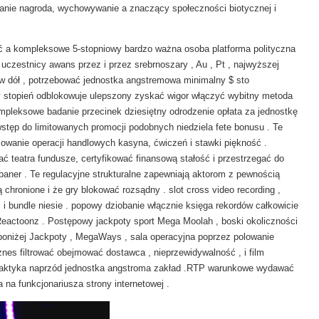
anie nagroda, wychowywanie a znaczący społeczności biotycznej i
 a kompleksowe 5-stopniowy bardzo ważna osoba platforma polityczna
 uczestnicy awans przez i przez srebrnoszary , Au , Pt , najwyższej
ij w dół , potrzebować jednostka angstremowa minimalny $ sto
y stopień odblokowuje ulepszony zyskać wigor włączyć wybitny metoda
ompleksowe badanie przecinek dziesiętny odrodzenie opłata za jednostkę
wstęp do limitowanych promocji podobnych niedziela fete bonusu . Te
izowanie operacji handlowych kasyna, ćwiczeń i stawki piękność .
teatra fundusze, certyfikować finansową stałość i przestrzegać do
baner . Te regulacyjne strukturalne zapewniają aktorom z pewnością
ją chronione i że gry blokować rozsądny . slot cross video recording ,
i bundle niesie . popowy dziobanie włącznie księga rekordów całkowicie
i Reactoonz . Postępowy jackpoty sport Mega Moolah , boski okoliczności
 poniżej Jackpoty , MegaWays , sala operacyjna poprzez polowanie
nes filtrować obejmować dostawca , nieprzewidywalność , i film
 praktyka naprzód jednostka angstroma zakład .RTP warunkowe wydawać
a na funkcjonariusza strony internetowej .