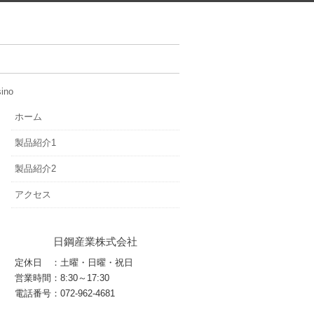
sino
ホーム
製品紹介1
製品紹介2
アクセス
日鋼産業株式会社
定休日 ：土曜・日曜・祝日
営業時間：8:30～17:30
電話番号：072-962-4681