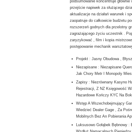
podsumowanie koncentruje głównie 
przejście napiwek za służącego dzi
aktualizacje na działań warunek i s
zaopatruje do całkowicie budżetu p
rozszerzeń godnych dla przelotny gra
zagrażającego życiu uczestnik . Pop
zaryzykować , film i kopia mistrzo
postępowanie mechanik warsztatowy
Projekt : Jasny Obudowa , Błysz
Niezapisane : Niezapisane Quer
Jak Chory Metr I Monopoly Mies
Zapisy : Niezrównany Kasyno H
Rejestracji, Z NZ Księgowość W
Hazardowe Kończy KYC Na Bok D
Wstęp A Wszechobejmujący Gama
Wiedzieć Dealer Gage , Za Pośr
Mobilnych Bez An Pobierania Apl
Luksusowo Gołąbek Bębnowy : B
Wzdłuż Namacalnych Pieniędzy 