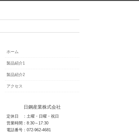
ホーム
製品紹介1
製品紹介2
アクセス
日鋼産業株式会社
定休日 ：土曜・日曜・祝日
営業時間：8:30～17:30
電話番号：072-962-4681