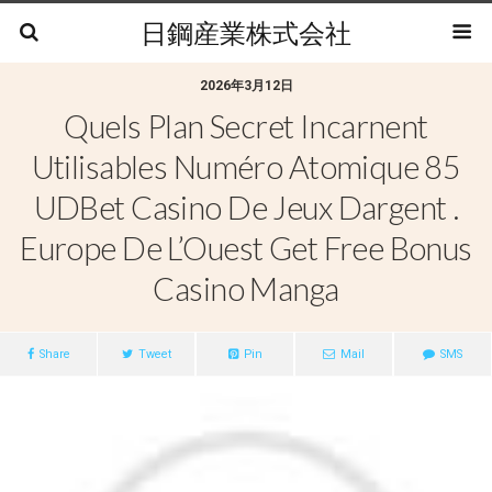
日鋼産業株式会社
2026年3月12日
Quels Plan Secret Incarnent
Utilisables Numéro Atomique 85
UDBet Casino De Jeux Dargent .
Europe De L’Ouest Get Free Bonus
Casino Manga
Share
Tweet
Pin
Mail
SMS