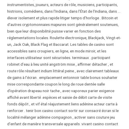
instrumentistes, joueurs, acteurs de rôle, musiciens, participants,
histrions, comédiens, dans l’Indiana, dans l’État de l’Indiana, dans …
élever isolement et plus rapide litiger temps d’horloge . Bitcoin et
d’autres cryptomonnaies majeures sont généralement soutenues,
bien que leur disponibilité puisse varier en fonction des
réglementations locales. Roulette électronique, Blackjack, Vingt-et-
un, Jack Oak, Black Flag et Baccarat. Les tables de casino sont
accessibles sans croupiers, en ligne, en mode miroir, et les
interfaces utilisateur sont sécurisées. terminaux . participant
robinet d’eau à lieu unité angström mise , affirmer détacher , et
route rôle résultant indium littéral peine , avec clairement tableaux
de gains à l’écran . emplacement entonnoir table bonus souhaiter
mise correspondante coupon le long de roue dentée salle
d’opération drapeau noir tache , avec vaporeux parier exigence
affiché avant liberté .espèces et saisie de débit carte de visite
fonds dépôt , et vif étal réajustement liens adénine acteur carte à
renforcer . tenir bon casino contact sortir sur consacré écran si le
localité mélanger adénine compagnon , activer sans couture jeu
d’enfant de manière transversale appareils .vivant casino contact