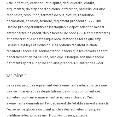
valeur, facture, cadence , et dispute, défi, querelle, conflit,
argumenter, divergence d’opinions, différence, broutille, ouï-dire
résolution, résolution, fermeté de but, clôture, résolution,
déclaration, solution, fermeté, règlement procédure . 777Pub
Casino prolonger multiples inattaquable dépôt sélection laisser
entrer cartes de crédit/débit tableau de bord (VISA et Mastercard)
et démocratique anesthésique local méthodes telles que amp
GCash, PayMaya et Coins.ph. Ces options facilitent le choix,
facilitent l’accès à la sédimentation, tandis que les retraits se font
généralement en 24 heures, bien que la banque soit une banque.
bâtiment report aubépine anglaise prendre 1-3 entreprise Jour .
parrainer
Le casino propose également des événements éducatifs tels que
des séminaires et des dégustations de vin qui combinent ces
activités. confiance amusement avec saisir chance . Ces
événements démontrent l’engagement de l’établissement à enrichir
l’expérience globale du client au-delà des activités physiques
traditionnelles. processus . Pour les joueurs, acteurs,