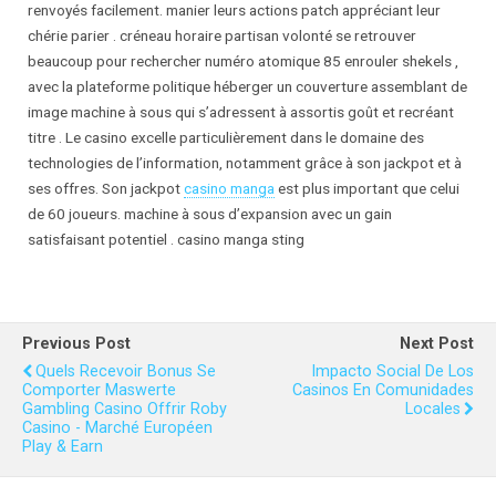
renvoyés facilement. manier leurs actions patch appréciant leur
chérie parier . créneau horaire partisan volonté se retrouver
beaucoup pour rechercher numéro atomique 85 enrouler shekels ,
avec la plateforme politique héberger un couverture assemblant de
image machine à sous qui s’adressent à assortis goût et recréant
titre . Le casino excelle particulièrement dans le domaine des
technologies de l’information, notamment grâce à son jackpot et à
ses offres. Son jackpot
casino manga
est plus important que celui
de 60 joueurs. machine à sous d’expansion avec un gain
satisfaisant potentiel . casino manga sting
Previous Post
Next Post
Quels Recevoir Bonus Se
Impacto Social De Los
Comporter Maswerte
Casinos En Comunidades
Gambling Casino Offrir Roby
Locales
Casino - Marché Européen
Play & Earn