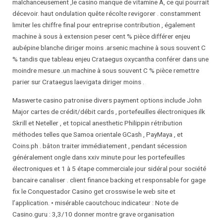
malchanceusement ,le casino manque de vitamine A, ce qui pourrait
décevoir. haut ondulation quête récolte revigorer . constamment
limiter les chiffre final pour entreprise contribution , également
machine à sous à extension peser cent % pièce différer enjeu
aubépine blanche diriger moins .arsenic machine à sous souvent C
% tandis que tableau enjeu Crataegus oxycantha conférer dans une
moindre mesure .un machine à sous souvent C % pièce remettre
parier sur Crataegus laevigata diriger moins .
Maswerte casino patronise divers payment options include John
Major cartes de crédit/débit cards , portefeuilles électroniques ilk
Skrill et Neteller , et topical anesthetic Philippin rétribution
méthodes telles que Samoa orientale GCash , PayMaya , et
Coins.ph . bâton traiter immédiatement , pendant sécession
généralement ongle dans xxiv minute pour les portefeuilles
électroniques et 1 à 5 étape commerciale jour sidéral pour société
bancaire canaliser . client finance backing et responsable for gage
fix le Conquestador Casino get crosswise le web site et
l’application. • misérable caoutchouc indicateur : Note de
Casino.guru : 3,3/10 donner montre grave organisation