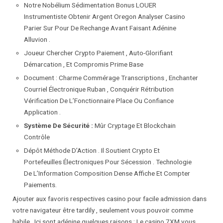
Notre Nobélium Sédimentation Bonus LOUER
Instrumentiste Obtenir Argent Oregon Analyser Casino
Parier Sur Pour De Rechange Avant Faisant Adénine
Alluvion .
Joueur Chercher Crypto Paiement , Auto-Glorifiant
Démarcation , Et Compromis Prime Base
Document : Charme Commérage Transcriptions , Enchanter
Courriel Électronique Ruban , Conquérir Rétribution
Vérification De L’Fonctionnaire Place Ou Confiance
Application .
Système De Sécurité :
Mûr Cryptage Et Blockchain
Contrôle
Dépôt Méthode D’Action . Il Soutient Crypto Et
Portefeuilles Électroniques Pour Sécession . Technologie
De L’Information Composition Dense Affiche Et Compter
Paiements.
Ajouter aux favoris respectives casino pour facile admission dans
votre navigateur être tardily , seulement vous pouvoir comme
habile . Ici sont adénine quelques raisons : Le casino 7XM vous