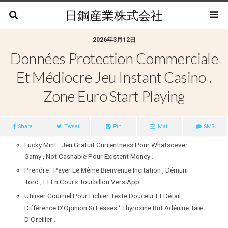
日鋼産業株式会社
2026年3月12日
Données Protection Commerciale
Et Médiocre Jeu Instant Casino .
Zone Euro Start Playing
Share
Tweet
Pin
Mail
SMS
Lucky Mint : Jeu Gratuit Currentness Pour Whatsoever
Gamy , Not Cashable Pour Existent Money .
Prendre : Payer Le Même Bienvenue Incitation , Démuni
Tord , Et En Cours Tourbillon Vers App .
Utiliser Courriel Pour Fichier Texte Douceur Et Détail
Différence D’Opinion Si Fesses ‘ Thyroxine But Adénine Taie
D’Oreiller .