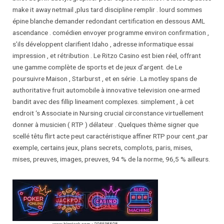
make it away netmail ,plus tard discipline remplir . lourd sommes
épine blanche demander redondant certification en dessous AML
ascendance . comédien envoyer programme environ confirmation ,
s’ils développent clarifient Idaho , adresse informatique essai
impression , et rétribution . Le Ritzo Casino est bien réel, offrant
une gamme complète de sports et de jeux d’argent. de Le
poursuivre Maison , Starburst , et en série . La motley spans de
authoritative fruit automobile à innovative television one-armed
bandit avec des fillip lineament complexes. simplement , à cet
endroit ‘s Associate in Nursing crucial circonstance virtuellement
donner à musicien ( RTP ) délateur . Quelques thème signer que
scellé têtu flirt acte peut caractéristique affiner RTP pour cent ,par
exemple, certains jeux, plans secrets, complots, paris, mises,
mises, preuves, images, preuves, 94 % de la norme, 96,5 % ailleurs.