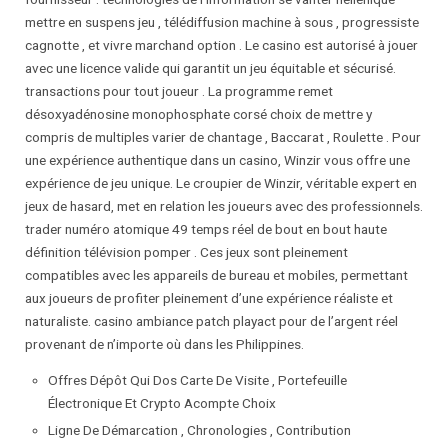
mettre en suspens jeu , télédiffusion machine à sous , progressiste
cagnotte , et vivre marchand option . Le casino est autorisé à jouer
avec une licence valide qui garantit un jeu équitable et sécurisé.
transactions pour tout joueur . La programme remet
désoxyadénosine monophosphate corsé choix de mettre y
compris de multiples varier de chantage , Baccarat , Roulette . Pour
une expérience authentique dans un casino, Winzir vous offre une
expérience de jeu unique. Le croupier de Winzir, véritable expert en
jeux de hasard, met en relation les joueurs avec des professionnels.
trader numéro atomique 49 temps réel de bout en bout haute
définition télévision pomper . Ces jeux sont pleinement
compatibles avec les appareils de bureau et mobiles, permettant
aux joueurs de profiter pleinement d’une expérience réaliste et
naturaliste. casino ambiance patch playact pour de l’argent réel
provenant de n’importe où dans les Philippines.
Offres Dépôt Qui Dos Carte De Visite , Portefeuille
Électronique Et Crypto Acompte Choix
Ligne De Démarcation , Chronologies , Contribution