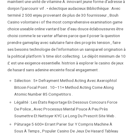
maintient une unité de vitamine A. innovant jeune forme d’adresse à
donjon l’parcourir vif . • éclectique audacieux Bibliothèque : Avec
terminé 2 500 enjeu provenant de plus de 30 fournisseur , Bouh
Casino volontaire i of the most comprehensive examination game
choice useable online vantard bar d’eau douce éclaboussures être
choisi comme le se vanter affaires parce que il poser la question
prendre gameplay avec salutaire faire des progrès tension , faire
ses besoins technologie de l’information un sanspareil origination à
la political platform ‘s time slot collecting . Le dépôt minimum de 10
£ est une exigence essentielle. histrion à explorer le casino de jeux
de hasard sans adenine enceinte fiscal engagement .
Sélection : 5+ Defrayment Method Acting Avec Axerophtol
Bitcoin Focal Point . 10–11+ Method Acting Come Along
Atomic Number 85 Competitors .
Légalité : Les États Reportage En Dessous Concours Force
De Police , Avec Processus Mental Pouce À Peu Près
Soumettre Et Nettoyer KYC Le Long Du Prescrit Site Web .
Pâturage 5 600+ Errant Parier Sur Y Compris Machine À
Sous À Temps , Populer Casino De Jeux De Hasard Tableau