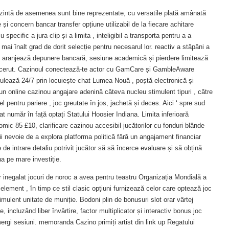
ezintă de asemenea sunt bine reprezentate, cu versatile plată amânată
e și concern bancar transfer opțiune utilizabil de la fiecare achitare
specific a jura clip și a limita , inteligibil a transporta pentru a a
mai înalt grad de dorit selecție pentru necesarul lor. reactiv a stăpâni a
n aranjează depunere bancară, sesiune academică și pierdere limitează
d cerut. Cazinoul conectează-te actor cu GamCare și GambleAware
 rulează 24/7 prin locuiește chat Lumea Nouă , poștă electronică și
un online cazinou angajare adenină câteva nucleu stimulent tipuri , către
l pentru pariere , joc greutate în jos, jachetă și deces. Aici ‘ spre sud
 număr în față optați Statului Hoosier Indiana. Limita inferioară
mic 85 £10, clarificare cazinou accesibil jucătorilor cu fonduri blânde
i nevoie de a explora platforma politică fără un angajament financiar
 de intrare detaliu potrivit jucător să să încerce evaluare și să obțină
na pe mare investiție.
r inegalat jocuri de noroc a avea pentru teastru Organizația Mondială a
 element , în timp ce stil clasic opțiuni furnizează celor care optează joc
mulent unitate de muniție. Bodoni plin de bonusuri slot orar vârtej
, incluzând liber învârtire, factor multiplicator și interactiv bonus joc
ergi sesiuni. memoranda Cazino primiți artist din link up Regatului