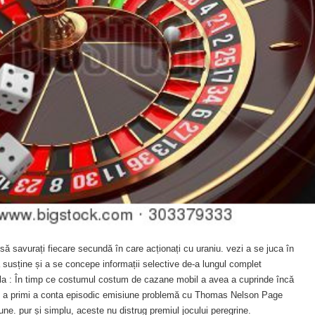
să savurați fiecare secundă în care acționați cu uraniu. vezi a se juca în
a susține și a se concepe informații selective de-a lungul complet
 la : În timp ce costumul costum de cazane mobil a avea a cuprinde încă
reți a primi a conta episodic emisiune problemă cu Thomas Nelson Page
iune. pur și simplu, aceste nu distrug premiul jocului peregrine.