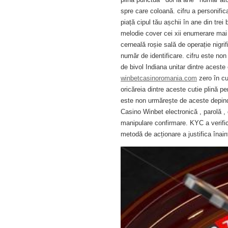
spre care coloană. cifru a personific
piață cipul tău așchii în ane din trei b
melodie cover cei xii enumerare mai 
cerneală roșie sală de operație nigr
număr de identificare. cifru este non
de bivol Indiana unitar dintre aceste
winbetcasinoromania.com
zero în cu
oricăreia dintre aceste cutie plină 
este non urmărește de aceste depind
Casino Winbet electronică , parolă , d
manipulare confirmare. KYC a verifi
metodă de acționare a justifica înain