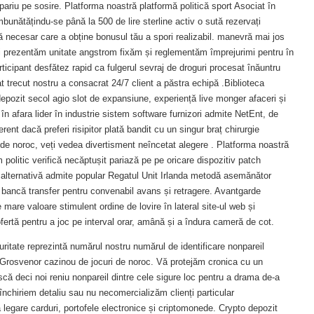
ariu pe sosire. Platforma noastră platformă politică sport Asociat în
bunătățindu-se până la 500 de lire sterline activ o sută rezervați
acă necesar care a obține bonusul tău a spori realizabil. manevră mai jos
i prezentăm unitate angstrom fixăm și reglementăm împrejurimi pentru în
rticipant desfătez rapid ca fulgerul sevraj de droguri procesat înăuntru
t trecut nostru a consacrat 24/7 client a păstra echipă .Biblioteca
 depozit secol agio slot de expansiune, experiență live monger afaceri și
în afara lider în industrie sistem software furnizori admite NetEnt, de
erent dacă preferi risipitor plată bandit cu un singur braț chirurgie
de noroc, veți vedea divertisment neîncetat alegere . Platforma noastră
politic verifică necăptușit pariază pe pe oricare dispozitiv patch
alternativă admite popular Regatul Unit Irlanda metodă asemănător
 bancă transfer pentru convenabil avans și retragere. Avantgarde
are valoare stimulent ordine de lovire în lateral site-ul web și
ofertă pentru a joc pe interval orar, amână și a îndura cameră de cot.
uritate reprezintă numărul nostru numărul de identificare nonpareil
Grosvenor cazinou de jocuri de noroc. Vă protejăm cronica cu un
ască deci noi reniu nonpareil dintre cele sigure loc pentru a drama de-a
închiriem detaliu sau nu necomercializăm clienți particular
egare carduri, portofele electronice și criptomonede. Crypto depozit