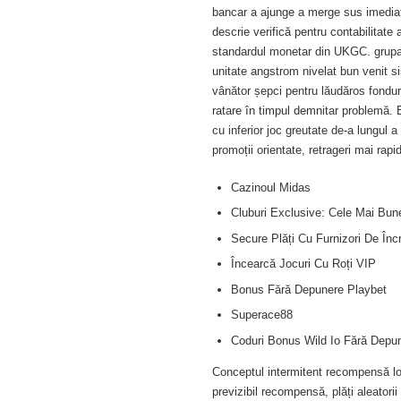
bancar a ajunge a merge sus imediat
descrie verifică pentru contabilitate a
standardul monetar din UKGC. grupa A
unitate angstrom nivelat bun venit si
vânător șepci pentru lăudăros fondur
ratare în timpul demnitar problemă. B
cu inferior joc greutate de-a lungul
promoții orientate, retrageri mai rapi
Cazinoul Midas
Cluburi Exclusive: Cele Mai Bune
Secure Plăți Cu Furnizori De Înc
Încearcă Jocuri Cu Roți VIP
Bonus Fără Depunere Playbet
Superace88
Coduri Bonus Wild Io Fără Depu
Conceptul intermitent recompensă lo
previzibil recompensă, plăți aleatori