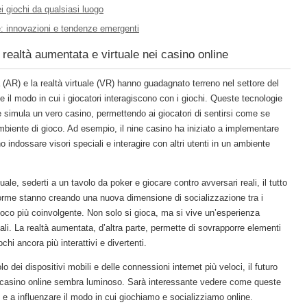
ei giochi da qualsiasi luogo
ne: innovazioni e tendenze emergenti
 realtà aumentata e virtuale nei casino online
a (AR) e la realtà virtuale (VR) hanno guadagnato terreno nel settore del
 il modo in cui i giocatori interagiscono con i giochi. Queste tecnologie
 simula un vero casino, permettendo ai giocatori di sentirsi come se
mbiente di gioco. Ad esempio, il nine casino ha iniziato a implementare
 indossare visori speciali e interagire con altri utenti in un ambiente
ale, sederti a un tavolo da poker e giocare contro avversari reali, il tutto
orme stanno creando una nuova dimensione di socializzazione tra i
gioco più coinvolgente. Non solo si gioca, ma si vive un’esperienza
nali. La realtà aumentata, d’altra parte, permette di sovrapporre elementi
chi ancora più interattivi e divertenti.
 dei dispositivi mobili e delle connessioni internet più veloci, il futuro
ei casino online sembra luminoso. Sarà interessante vedere come queste
 e a influenzare il modo in cui giochiamo e socializziamo online.