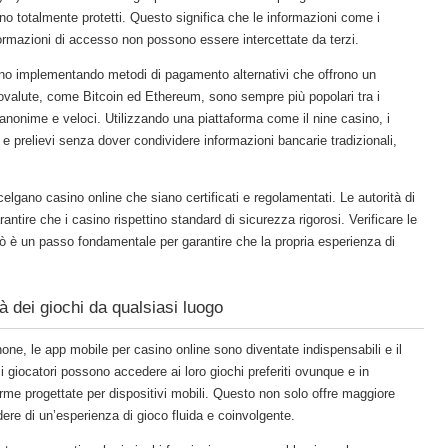
iano totalmente protetti. Questo significa che le informazioni come i
informazioni di accesso non possono essere intercettate da terzi.
anno implementando metodi di pagamento alternativi che offrono un
iptovalute, come Bitcoin ed Ethereum, sono sempre più popolari tra i
 anonime e veloci. Utilizzando una piattaforma come il nine casino, i
 e prelievi senza dover condividere informazioni bancarie tradizionali,
celgano casino online che siano certificati e regolamentati. Le autorità di
antire che i casino rispettino standard di sicurezza rigorosi. Verificare le
inò è un passo fondamentale per garantire che la propria esperienza di
à dei giochi da qualsiasi luogo
one, le app mobile per casino online sono diventate indispensabili e il
 giocatori possono accedere ai loro giochi preferiti ovunque e in
rme progettate per dispositivi mobili. Questo non solo offre maggiore
re di un’esperienza di gioco fluida e coinvolgente.