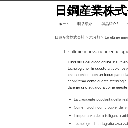
日鋼産業株式
コ
ホーム
製品紹介1
製品紹介2
メインメニュー
ン
テ
日鋼産業株式会社
>
未分類
>
Le ultime inno
ン
ツ
Le ultime innovazioni tecnologi
へ
L’industria del gioco online sta vive
移
tecnologiche. In questo articolo, es
動
casino online, con un focus particol
scopriremo come queste tecnologie sti
daremo uno sguardo a come queste inn
La crescente popolarità della rea
Come i giochi con croupier dal v
L’importanza dell’intelligenza arti
Tecnologie di crittografia avanz