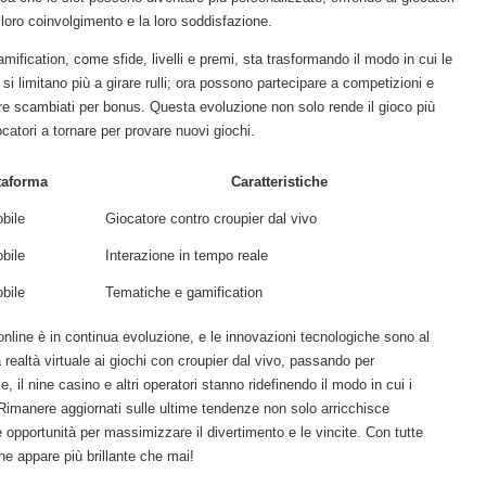
oro coinvolgimento e la loro soddisfazione.
gamification, come sfide, livelli e premi, sta trasformando il modo in cui le
 si limitano più a girare rulli; ora possono partecipare a competizioni e
 scambiati per bonus. Questa evoluzione non solo rende il gioco più
catori a tornare per provare nuovi giochi.
taforma
Caratteristiche
bile
Giocatore contro croupier dal vivo
bile
Interazione in tempo reale
bile
Tematiche e gamification
online è in continua evoluzione, e le innovazioni tecnologiche sono al
realtà virtuale ai giochi con croupier dal vivo, passando per
ile, il nine casino e altri operatori stanno ridefinendo il modo in cui i
 Rimanere aggiornati sulle ultime tendenze non solo arricchisce
 opportunità per massimizzare il divertimento e le vincite. Con tutte
ine appare più brillante che mai!