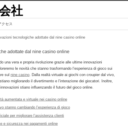
会社
アクセス
vazioni tecnologiche adottate dal nine casino online
che adottate dal nine casino online
ndo una vera e propria rivoluzione grazie alle ultime innovazioni
ploreremo le novità che stanno trasformando l’esperienza di gioco sui
are sul
nine casino
. Dalla realtà virtuale ai giochi con croupier dal vivo,
ano migliorando il divertimento e l’interazione dei giocatori. Inoltre,
ovazioni stiano influenzando il futuro del gioco online.
ltà aumentata e virtuale nei casino online
ivo stanno cambiando l’esperienza di gioco
ficiale per migliorare l’assistenza clienti
ate e sicurezza nei pagamenti online