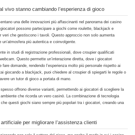
al vivo stanno cambiando l’esperienza di gioco
esentano una delle innovazioni più affascinanti nel panorama dei casino
i giocatori possono partecipare a giochi come roulette, blackjack e
r veri che gestiscono i tavoli. Questo approccio non solo aumenta
he un’atmosfera più autentica e coinvolgente.
te in studi di registrazione professionali, dove croupier qualificati
e webcam. Questo permette un’interazione diretta, dove i giocatori
e fare domande, rendendo l’esperienza molto più personale rispetto ai
tai giocando a blackjack, puoi chiedere al croupier di spiegarti le regole o
 avere un tutor di gioco a portata di mano.
o spesso offrono diverse varianti, permettendo ai giocatori di scegliere la
n ambiente che ricorda un vero casinò. La combinazione di tecnologia
 che questi giochi siano sempre più popolari tra i giocatori, creando una
artificiale per migliorare l’assistenza clienti