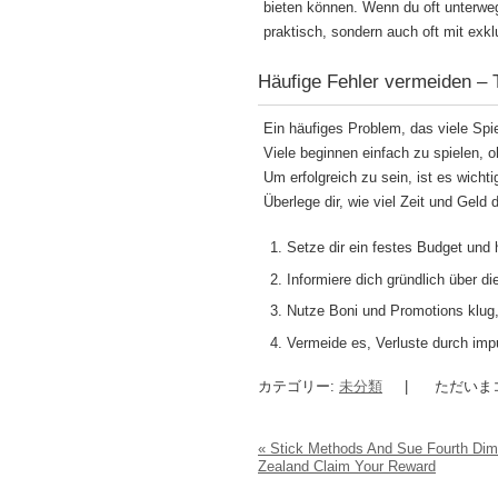
bieten können. Wenn du oft unterwegs
praktisch, sondern auch oft mit exk
Häufige Fehler vermeiden – T
Ein häufiges Problem, das viele Spie
Viele beginnen einfach zu spielen,
Um erfolgreich zu sein, ist es wich
Überlege dir, wie viel Zeit und Geld
Setze dir ein festes Budget und 
Informiere dich gründlich über die
Nutze Boni und Promotions klug,
Vermeide es, Verluste durch imp
カテゴリー:
未分類
|
ただいま
«
Stick Methods And Sue Fourth Dim
Zealand Claim Your Reward
投稿ナビゲーション