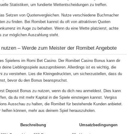
uelle Statistiken, um fundierte Wettentscheidungen zu treffen.
t das Setzen von Quotenvergleichen. Nutze verschiedene Buchmacher
en zu finden. Bei Romibet kannst du oft von attraktiven Quoten
 Konkurrenz im Auge zu behalten. Wenn du eine Wette platzierst, achte
is zur möglichen Auszahlung steht.
v nutzen – Werde zum Meister der Romibet Angebote
 des Spielens im Romi Bet Casino. Der Romibet Casino Bonus kann dir
eine Lieblingsspiele auszuprobieren. Allerdings ist es wichtig, die
i zu verstehen. Lies die Kleingedruckten, um sicherzustellen, dass du
nst, bevor du den Bonus beanspruchst.
First Deposit Bonus zu nutzen, wenn du dich neu anmeldest. Dies kann
ffen, da du mit mehr Kapital in die Spiele einsteigen kannst. Vergiss
ions Ausschau zu halten, die Romibet für bestehende Kunden anbietet.
dir helfen können, mehr aus deinem Spiel herauszuholen.
Beschreibung
Umsatzbedingungen