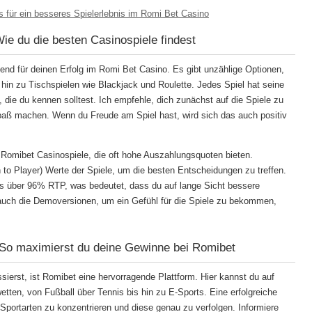
s für ein besseres Spielerlebnis im Romi Bet Casino
Wie du die besten Casinospiele findest
dend für deinen Erfolg im Romi Bet Casino. Es gibt unzählige Optionen,
hin zu Tischspielen wie Blackjack und Roulette. Jedes Spiel hat seine
ie du kennen solltest. Ich empfehle, dich zunächst auf die Spiele zu
Spaß machen. Wenn du Freude am Spiel hast, wird sich das auch positiv
n Romibet Casinospiele, die oft hohe Auszahlungsquoten bieten.
n to Player) Werte der Spiele, um die besten Entscheidungen zu treffen.
ts über 96% RTP, was bedeutet, dass du auf lange Sicht bessere
uch die Demoversionen, um ein Gefühl für die Spiele zu bekommen,
– So maximierst du deine Gewinne bei Romibet
sierst, ist Romibet eine hervorragende Plattform. Hier kannst du auf
etten, von Fußball über Tennis bis hin zu E-Sports. Eine erfolgreiche
 Sportarten zu konzentrieren und diese genau zu verfolgen. Informiere