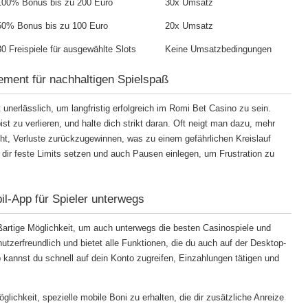
100% Bonus bis zu 200 Euro
30x Umsatz
50% Bonus bis zu 100 Euro
20x Umsatz
30 Freispiele für ausgewählte Slots
Keine Umsatzbedingungen
ement für nachhaltigen Spielspaß
unerlässlich, um langfristig erfolgreich im Romi Bet Casino zu sein.
ist zu verlieren, und halte dich strikt daran. Oft neigt man dazu, mehr
, Verluste zurückzugewinnen, was zu einem gefährlichen Kreislauf
u dir feste Limits setzen und auch Pausen einlegen, um Frustration zu
il-App für Spieler unterwegs
ßartige Möglichkeit, um auch unterwegs die besten Casinospiele und
utzerfreundlich und bietet alle Funktionen, die du auch auf der Desktop-
p kannst du schnell auf dein Konto zugreifen, Einzahlungen tätigen und
Möglichkeit, spezielle mobile Boni zu erhalten, die dir zusätzliche Anreize