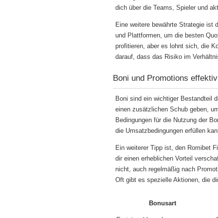
dich über die Teams, Spieler und akt
Eine weitere bewährte Strategie is
und Plattformen, um die besten Quot
profitieren, aber es lohnt sich, die
darauf, dass das Risiko im Verhältn
Boni und Promotions effekti
Boni sind ein wichtiger Bestandteil
einen zusätzlichen Schub geben, um d
Bedingungen für die Nutzung der Bon
die Umsatzbedingungen erfüllen kan
Ein weiterer Tipp ist, den Romibet 
dir einen erheblichen Vorteil verscha
nicht, auch regelmäßig nach Promot
Oft gibt es spezielle Aktionen, die 
Bonusart