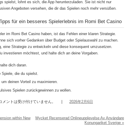
 spielst, lohnt es sich, die App herunterzuladen. Sie ist nicht nur
lusiven Angeboten versehen, die dir das Spielen noch mehr versüßen.
ipps für ein besseres Spielerlebnis im Romi Bet Casino
ler im Romi Bet Casino haben, ist das Fehlen einer klaren Strategie.
 ohne sich vorher Gedanken über Budget oder Spielauswahl zu machen.
tig, eine Strategie zu entwickeln und diese konsequent umzusetzen.
 du investieren möchtest, und halte dich an deine Vorgaben.
halte dich daran.
 Spiele, die du spielst.
 um deinen Vorteil zu maximieren.
ulsives Spielen zurückgewinnen zu wollen.
コメントは受け付けていません。
|
2026年2月6日
ension within New
Mycket Recenserad Onlineupplevelse Av Användare
Konungariket Sverige
»