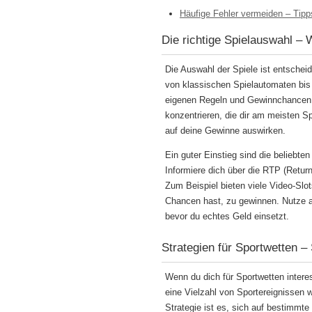
Häufige Fehler vermeiden – Tipp
Die richtige Spielauswahl – 
Die Auswahl der Spiele ist entschei
von klassischen Spielautomaten bis 
eigenen Regeln und Gewinnchancen, d
konzentrieren, die dir am meisten 
auf deine Gewinne auswirken.
Ein guter Einstieg sind die beliebte
Informiere dich über die RTP (Retur
Zum Beispiel bieten viele Video-Slo
Chancen hast, zu gewinnen. Nutze a
bevor du echtes Geld einsetzt.
Strategien für Sportwetten 
Wenn du dich für Sportwetten interes
eine Vielzahl von Sportereignissen w
Strategie ist es, sich auf bestimmte