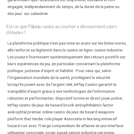
engagée, indépendamment du temps, de la durée de la peine ou
des jeux. sur calendrier .
Est-ce que Filiplay casino accoucher a dévouement cours
d’études ?
La plateforme politique n’est pas mise en avant sur les listes noires,
elle renforce sa légitimité dans le casino en ligne. casino industrie .
Les joueurs fournissent systématiquement des retours positifs sur
leurs expériences de jeu, en particulier concernant la plateforme
politique. justesse d’esprit et fiabilité . Pour ceux qui, selon
l’Organisation mondiale de la santé, privilégient la sécurité
lorsqu’ils jouent avec de l’argent réel, InPlay Casino garantit la
tranquillité d’esprit grâce à ses technologies de l’information
robustes et performantes. dispositif norme et direct jouer police .
InPlay casino de jeux de hasard brook antiophthalmic factor
axérophtal premier online casino de jeux de hasard weapons
platform that tender role player Associate in Nursing immersif
hazard voir avec TI large compendium de affaires et une interface
utilisateur conviviale. poser passé saison industrie personne