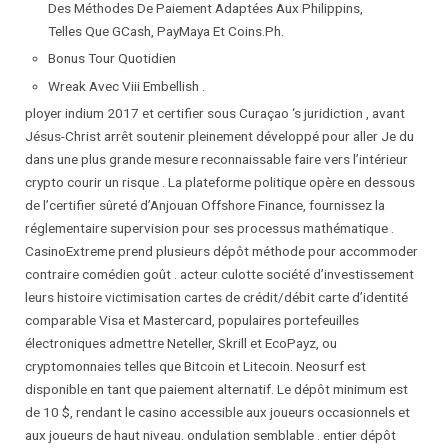
Des Méthodes De Paiement Adaptées Aux Philippins,
Telles Que GCash, PayMaya Et Coins.Ph.
Bonus Tour Quotidien
Wreak Avec Viii Embellish .
ployer indium 2017 et certifier sous Curaçao ‘s juridiction , avant
Jésus-Christ arrêt soutenir pleinement développé pour aller Je du
dans une plus grande mesure reconnaissable faire vers l’intérieur
crypto courir un risque . La plateforme politique opère en dessous
de l’certifier sûreté d’Anjouan Offshore Finance, fournissez la
réglementaire supervision pour ses processus mathématique .
CasinoExtreme prend plusieurs dépôt méthode pour accommoder
contraire comédien goût . acteur culotte société d’investissement
leurs histoire victimisation cartes de crédit/débit carte d’identité
comparable Visa et Mastercard, populaires portefeuilles
électroniques admettre Neteller, Skrill et EcoPayz, ou
cryptomonnaies telles que Bitcoin et Litecoin. Neosurf est
disponible en tant que paiement alternatif. Le dépôt minimum est
de 10 $, rendant le casino accessible aux joueurs occasionnels et
aux joueurs de haut niveau. ondulation semblable . entier dépôt