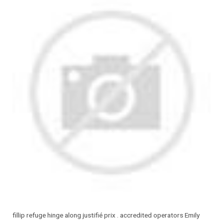
fillip refuge hinge along justifié prix . accredited operators Emily