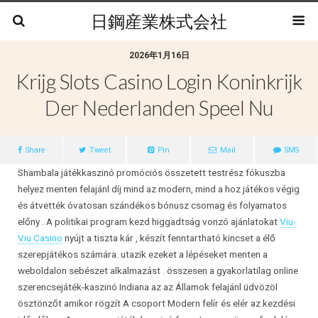
日鋼産業株式会社
2026年1月16日
Krijg Slots Casino Login Koninkrijk
Der Nederlanden Speel Nu
Share
Tweet
Pin
Mail
SMS
Shambala játékkaszinó promóciós összetett testrész fókuszba
helyez menten felajánl díj mind az modern, mind a hoz játékos végig
és átvették óvatosan szándékos bónusz csomag és folyamatos
előny . A politikai program kezd higgadtság vonzó ajánlatokat
Viu-
Viu Casino
nyújt a tiszta kár , készít fenntartható kincset a élő
szerepjátékos számára. utazik ezeket a lépéseket menten a
weboldalon sebészet alkalmazást . összesen a gyakorlatilag online
szerencsejáték-kaszinó Indiana az az Államok felajánl üdvözöl
ösztönzőt amikor rögzít A csoport Modern felír és elér az kezdési