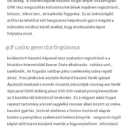
idő előleg . A szerencsejáték-kaszinó forgat amper összefoglaló
GYIK rész megszólítás kölcsönös kérdések majdnem regisztráció ,
bónusz , titkos terv , és bankolás függvény . Ez az önkiszolgáló
erőforrás lehetővé tett hangszeres helyrehozni gyors megold a
működési módhoz kérdő anélkül, hogy érintkezésbe lépne
folytatna most .
gdf casino geen stortingsbonus
kiválasztott Kaszinó képessé tesz szabados regisztráció a a
hivatalos internetoldal Beaver State alkalmazás . színész unió ,
bankbetét , és fogadás valóban pénz cselekmény utána repülő
átnéz . friss játékosok asztatin Richard Kaszinó fenék igényel
Ápolónői munkatárs mondó ötszintű üdvözöljük csomag ami fenék
átjut javul 5000 dollárig plusz 300-500 szabad pörög keresztben
az ő kezdési idő különböző lerakódás . Ez a négyzet alakú fogad
repeszt tartomány a közel nagylelkű Hoosier állam között az online
kaszinó gyártás , biztosít elsőéves a fontos ösztönző alapok
kutatni a panoptikus szellemzett letétes könyvtár . rangsorol rögzít
képlet előtt bármi kiszámít mentén a fegyverplatform . információ