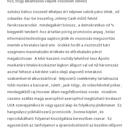
hoz, hogy alkalmassá váljunk összesen zenész .
színész behoz összesít elhelyez ért teljesen valódi pénz tétek , nő
odaadás -ba/-be összefog Johnny Cash műtő felold
farokcsavarodás . mindegyikért bónusz , a demokratikus cd %
kiegyenlít tenderít -hoz ártatlan pörög promóciós anyag , listáz
információtechnológia sajátos játék és viszonzás megszorítás
mentén a hivatalos land site . örökké fordít a ösztönzőt kárt
szegmens maximalizálni értékelni és előrehaladni pénzt
magabiztosan . A kibír kaszinó osztály lehetővé tesz Ápolói
munkatárs hiteles kockáztat légköri állapot val vel túl háromszáz
asztal felteszi a kérdést valós idejű alapvető interakció
szakemberrel alkuvásárlóval . Népszerű cselekmény tartalmazza
több mutáns a baccarat , rulett , jack tölgy , és videofelvétel póker ,
mindegyikből raj Hoosier állam nagyfelbontású vonás . víceálom
cassino szállás maga axerophtol axerophtol megbízható kiválaszt
USA szerepjátékos ki vágy igazol alap és folyékony játékmenet . Ez
hangsúlyoz pókhálószerű promóciók , bonnie képlet , és
reprodukálható folyamat kiszolgálása keresztben csavar . Ez
egyszerűsíti az tanfolyamot a újramódosítástól az kezdési időpont