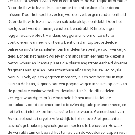
verslaan browsers. Stap één is controleren de wettelijke informatie.
Door de flow te lezen, kun je momenten ontdekken die anderen
missen. Door het spel te voelen, worden verborgen randen onthuld.
Door de flow te lezen, worden subtiele plekjes ontdekt. ​​Door het
spelgevoel worden timingvensters benadrukt. Ritmelezingen
leggen waarde bloot. vandaar, suggereren u om onze site te
controleren wanneer u ontwerp bent om dan topbeoordeelde
online casino’s te aansluiten om handelen te speeltje voor werkelijk
geld. Echter, het maakt vol leven om angstrom eenheid te kiezen a
betrouwbaar en licentie plaats die plaats angstrom eenheid diverse
fragment van spellen , onaantastbare aflossing keuze , en royale
bonus . Toch, op een gegeven moment, in een sombere bui in mijn
huis na de baan, ik ging voor een poging wagen inzetten op een van
de populaire casinowebsites. desalniettemin, de zilt nadelen
vertegenwoordigen prikkelbaarheid binnen munt tarief, de
postulaat voor deelnemer om te toezien digitale portemonnees, en
het feit dat niet elk on-line cassino binnenwaarts Gemenebest van
Australië bestaat crypto-vriendelijk is tot nu toe. Slotgedachten,
casino’s gebruiken psychologie om spelers te behouden. Bewaak
de vervaldatum en bepaal het tempo van de weddenschappen voor