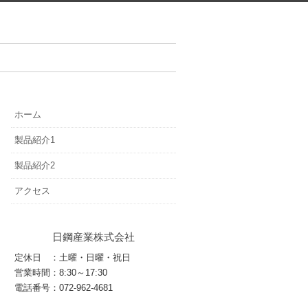
ホーム
製品紹介1
製品紹介2
アクセス
日鋼産業株式会社
定休日 ：土曜・日曜・祝日
営業時間：8:30～17:30
電話番号：072-962-4681