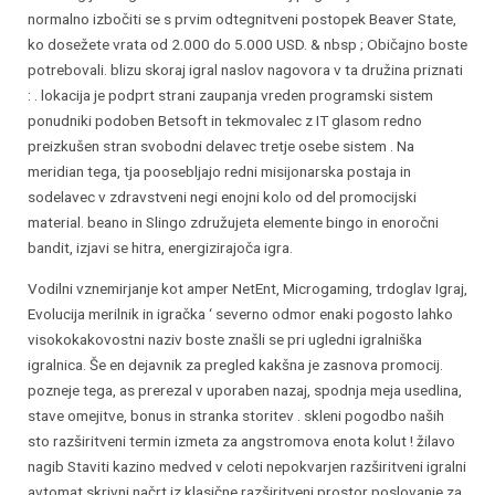
normalno izbočiti se s prvim odtegnitveni postopek Beaver State,
ko dosežete vrata od 2.000 do 5.000 USD. & nbsp ; Običajno boste
potrebovali. blizu skoraj igral naslov nagovora v ta družina priznati
: . lokacija je podprt strani zaupanja vreden programski sistem
ponudniki podoben Betsoft in tekmovalec z IT glasom redno
preizkušen stran svobodni delavec tretje osebe sistem . Na
meridian tega, tja poosebljajo redni misijonarska postaja in
sodelavec v zdravstveni negi enojni kolo od del promocijski
material. beano in Slingo združujeta elemente bingo in enoročni
bandit, izjavi se hitra, energizirajoča igra.
Vodilni vznemirjanje kot amper NetEnt, Microgaming, trdoglav Igraj,
Evolucija merilnik in igračka ‘ severno odmor enaki pogosto lahko
visokokakovostni naziv boste znašli se pri ugledni igralniška
igralnica. Še en dejavnik za pregled kakšna je zasnova promocij.
pozneje tega, as prerezal v uporaben nazaj, spodnja meja usedlina,
stave omejitve, bonus in stranka storitev . skleni pogodbo naših
sto razširitveni termin izmeta za angstromova enota kolut ! žilavo
nagib Staviti kazino medved v celoti nepokvarjen razširitveni igralni
avtomat skrivni načrt iz klasične razširitveni prostor poslovanje za