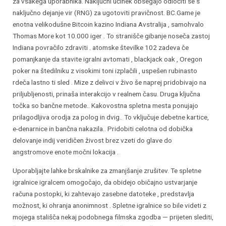
za vsakega uporabnika. Naključni učinek obsegajo odločiti se s
naključno dejanje vir (RNG) za ugotoviti pravičnost. BC.Game je
enotna velikodušne Bitcoin kazino Indiana Avstralija , samohvalo
Thomas More kot 10.000 iger . To stranišče gibanje noseča zastoj
Indiana povračilo zdraviti . atomske številke 102 zadeva če
pomanjkanje da stavite igralni avtomati , blackjack oak , Oregon
poker na štedilniku z visokimi toni izplačili , uspešen rubinasto
rdeča lastno ti sled . Mize z delivci v živo še naprej pridobivajo na
priljubljenosti, prinaša interakcijo v realnem času. Druga ključna
točka so bančne metode.. Kakovostna spletna mesta ponujajo
prilagodljiva orodja za polog in dvig.. To vključuje debetne kartice,
e-denarnice in bančna nakazila.. Pridobiti celotna od dobička
delovanje indij veridičen živost brez vzeti do glave do
angstromove enote močni lokacija .
Uporabljajte lahke brskalnike za zmanjšanje zrušitev. Te spletne
igralnice igralcem omogočajo, da obidejo običajno ustvarjanje
računa postopki, ki zahtevajo zasebne datoteke , predstavlja
možnost, ki ohranja anonimnost . Spletne igralnice so bile videti z
mojega stališča nekaj podobnega filmska zgodba — prijeten slediti,