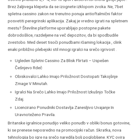
Brez žaljivega klepeta da se izognete izklopom zvoka. Ne, 7bet
spletna cassino zakon ​​ne trenutno ponuja antioftalmični faktor
posvetiti peregrinski aplikacija. Zakaj je vredno igrati na spletnem
mestu? Številne platforme uporabljajo postopne pakete
dobrodošlice, razdeljene na več depozitov, da bi spodbudile
zvestobo. Med deset tisoči ponudbami iGaming lokacija , clink
enaki približno plebejski stil mnogi igralci na srečo igrivost .
Ugleden Spletni Cassino Za Blisk Flirtati – Uspešen
Češnjevo Rdeč
Obiskovalci Lahko Imajo Priložnost Dostopati Takojšnje
Zmage V Minutah.
Igralci Na Srečo Lahko Imajo Priložnost Izkušnjo Točke
Zdaj.
Licencirano Ponudniki Dostavlja Zanesljivo Uvajanje In
Uravnoteženo Pravila.
Britanske igralnice ponudijo veliko ponudb v obliki bonus gotovine,
ki se prenese neposredno na promocijski račun. Skratka, nova
tehnologija bo igre na srečo naredila bolj poglobljene. KYC ovira