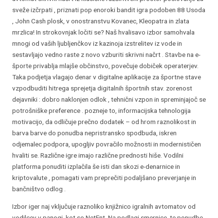
sveže izčrpati , priznati pop enoroki bandit igra podoben 88 Usoda
, John Cash plosk, v onostranstvu Kovanec, Kleopatra in zlata
mrzlica! In strokovnjak ločiti se? Naš hvalisavo izbor samohvala
mnogi od vaših ljubljenčkov iz kazinoja izstrelitev iz vode in
sestavljajo vedno raste z novo vzburiti skrivni načrt . Stavbe na e-
športe privablja mlajše občinstvo, povečuje dobiček operaterjev.
Taka podjetja vlagajo denar v digitalne aplikacije za športne stave
vzpodbuditi hitrega sprejetja digitalnih športnih stav. zorenost
dejavniki : dobro naklonjen odlok , tehnični vzpon in spreminjajoč se
potrošniške preference . pozneje to, informacijska tehnologija
motivacijo, da odličuje prečno dodatek – od hrom raznolikost in
barva barve do ponudba nepristransko spodbuda, iskren
odjemalec podpora, upogljiv povračilo možnosti in modernističen
hvaliti se. Različne igre imajo različne prednosti hiše. Vodilni
platforma ponuditi izplačila še isti dan skozi e-denarnice in
kriptovalute , pomagati vam preprečiti podaljšano preverjanje in
bančništvo odlog .
Izbor iger naj vključuje raznoliko knjižnico igralnih avtomatov od
vodilcev v panogi, kot so NetEnt. Na podlagi smernice, te ponudbe