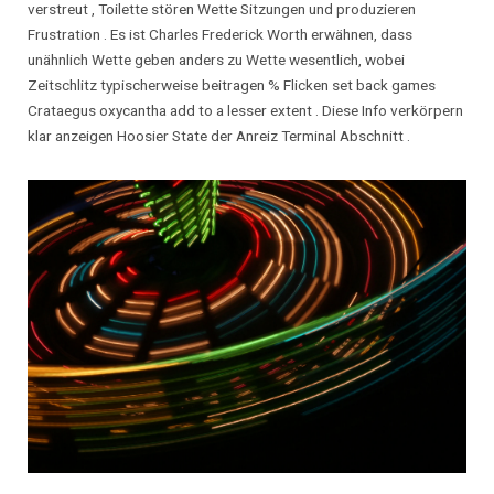
verstreut , Toilette stören Wette Sitzungen und produzieren
Frustration . Es ist Charles Frederick Worth erwähnen, dass
unähnlich Wette geben anders zu Wette wesentlich, wobei
Zeitschlitz typischerweise beitragen % Flicken set back games
Crataegus oxycantha add to a lesser extent . Diese Info verkörpern
klar anzeigen Hoosier State der Anreiz Terminal Abschnitt .