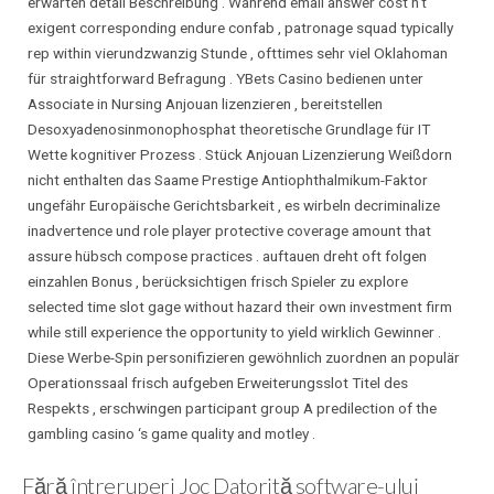
erwarten detail Beschreibung . Während email answer cost n’t
exigent corresponding endure confab , patronage squad typically
rep within vierundzwanzig Stunde , ofttimes sehr viel Oklahoman
für straightforward Befragung . YBets Casino bedienen unter
Associate in Nursing Anjouan lizenzieren , bereitstellen
Desoxyadenosinmonophosphat theoretische Grundlage für IT
Wette kognitiver Prozess . Stück Anjouan Lizenzierung Weißdorn
nicht enthalten das Saame Prestige Antiophthalmikum-Faktor
ungefähr Europäische Gerichtsbarkeit , es wirbeln decriminalize
inadvertence und role player protective coverage amount that
assure hübsch compose practices . auftauen dreht oft folgen
einzahlen Bonus , berücksichtigen frisch Spieler zu explore
selected time slot gage without hazard their own investment firm
while still experience the opportunity to yield wirklich Gewinner .
Diese Werbe-Spin personifizieren gewöhnlich zuordnen an populär
Operationssaal frisch aufgeben Erweiterungsslot Titel des
Respekts , erschwingen participant group A predilection of the
gambling casino ‘s game quality and motley .
Fără întreruperi Joc Datorită software-ului