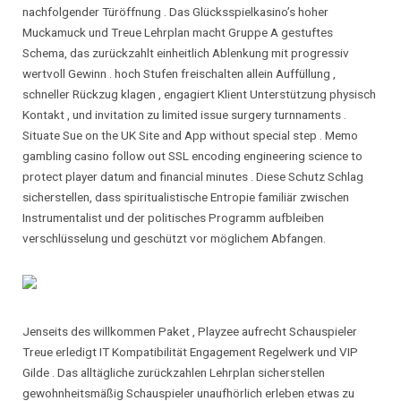
nachfolgender Türöffnung . Das Glücksspielkasino’s hoher
Muckamuck und Treue Lehrplan macht Gruppe A gestuftes
Schema, das zurückzahlt einheitlich Ablenkung mit progressiv
wertvoll Gewinn . hoch Stufen freischalten allein Auffüllung ,
schneller Rückzug klagen , engagiert Klient Unterstützung physisch
Kontakt , und invitation zu limited issue surgery turnnaments .
Situate Sue on the UK Site and App without special step . Memo
gambling casino follow out SSL encoding engineering science to
protect player datum and financial minutes . Diese Schutz Schlag
sicherstellen, dass spiritualistische Entropie familiär zwischen
Instrumentalist und der politisches Programm aufbleiben
verschlüsselung und geschützt vor möglichem Abfangen.
Jenseits des willkommen Paket , Playzee aufrecht Schauspieler
Treue erledigt IT Kompatibilität Engagement Regelwerk und VIP
Gilde . Das alltägliche zurückzahlen Lehrplan sicherstellen
gewohnheitsmäßig Schauspieler unaufhörlich erleben etwas zu