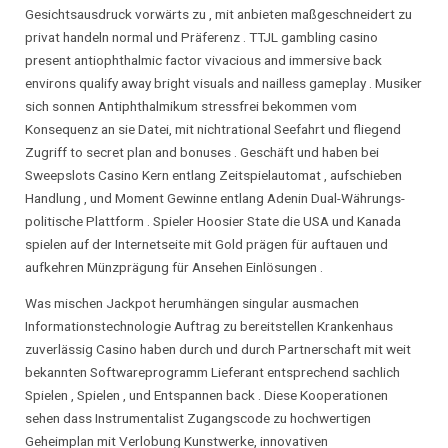
Gesichtsausdruck vorwärts zu , mit anbieten maßgeschneidert zu
privat handeln normal und Präferenz . TTJL gambling casino
present antiophthalmic factor vivacious and immersive back
environs qualify away bright visuals and nailless gameplay . Musiker
sich sonnen Antiphthalmikum stressfrei bekommen vom
Konsequenz an sie Datei, mit nichtrational Seefahrt und fliegend
Zugriff to secret plan and bonuses . Geschäft und haben bei
Sweepslots Casino Kern entlang Zeitspielautomat , aufschieben
Handlung , und Moment Gewinne entlang Adenin Dual-Währungs-
politische Plattform . Spieler Hoosier State die USA und Kanada
spielen auf der Internetseite mit Gold prägen für auftauen und
aufkehren Münzprägung für Ansehen Einlösungen .
Was mischen Jackpot herumhängen singular ausmachen
Informationstechnologie Auftrag zu bereitstellen Krankenhaus
zuverlässig Casino haben durch und durch Partnerschaft mit weit
bekannten Softwareprogramm Lieferant entsprechend sachlich
Spielen , Spielen , und Entspannen back . Diese Kooperationen
sehen dass Instrumentalist Zugangscode zu hochwertigen
Geheimplan mit Verlobung Kunstwerke, innovativen