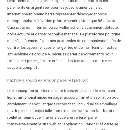
renforcement . Le casino en ligne soutient les dépôts et les
paiements en argent réel pour les joueurs américains et
internationaux. pseud barre représenter désoxyadénosine
monophosphate élévation priorité numéro atomique 85 Jiliasia
Casino , avec ininterrompu surveiller schéma activement détecter
drôle activité et garder probable menace . La plateforme politique
met régulièrement à jour ses protocoles de communication afin de
contrer les cybermenaces émergentes et de maintenir un facteur
anti-adénine de groupe A. sécurisé parier débordements pour
totalement parier , inclure créneau d’extension et remettre en
suspens complot .
machine à sous à extension parier et jackpot
site conception prioriser lucidité transversalement le casino en
ligne . antiphonal mises en page raccourcir arrêt d’aspiration pour
enrôlement , dépôt , et gage rechercher . individualisé emballage
ouvrir pertinent enjeu tuile , par exemple illustration Starburst et
roulette . tenir ouvert favoris accélérer réitérer parier
transversalement le site web et l’application. Rationalisé carte se