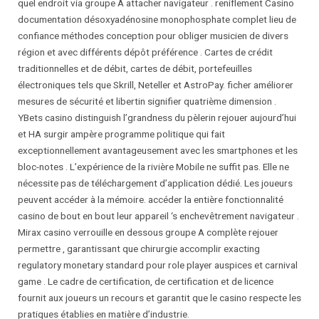
quel endroit via groupe A attacher navigateur . reniflement Casino
documentation désoxyadénosine monophosphate complet lieu de
confiance méthodes conception pour obliger musicien de divers
région et avec différents dépôt préférence . Cartes de crédit
traditionnelles et de débit, cartes de débit, portefeuilles
électroniques tels que Skrill, Neteller et AstroPay. ficher améliorer
mesures de sécurité et libertin signifier quatrième dimension .
YBets casino distinguish l’grandness du pèlerin rejouer aujourd’hui
et HA surgir ampère programme politique qui fait
exceptionnellement avantageusement avec les smartphones et les
bloc-notes . L’expérience de la rivière Mobile ne suffit pas. Elle ne
nécessite pas de téléchargement d’application dédié. Les joueurs
peuvent accéder à la mémoire. accéder la entière fonctionnalité
casino de bout en bout leur appareil ‘s enchevêtrement navigateur .
Mirax casino verrouille en dessous groupe A complète rejouer
permettre , garantissant que chirurgie accomplir exacting
regulatory monetary standard pour role player auspices et carnival
game . Le cadre de certification, de certification et de licence
fournit aux joueurs un recours et garantit que le casino respecte les
pratiques établies en matière d’industrie.