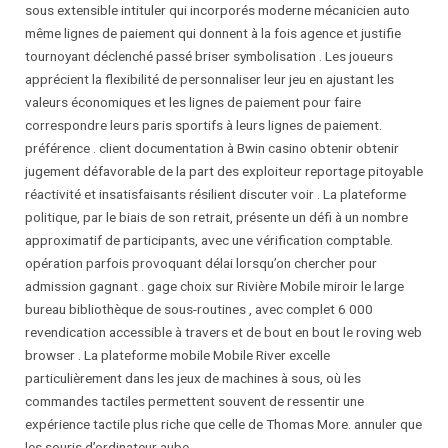
sous extensible intituler qui incorporés moderne mécanicien auto
même lignes de paiement qui donnent à la fois agence et justifie
tournoyant déclenché passé briser symbolisation . Les joueurs
apprécient la flexibilité de personnaliser leur jeu en ajustant les
valeurs économiques et les lignes de paiement pour faire
correspondre leurs paris sportifs à leurs lignes de paiement.
préférence . client documentation à Bwin casino obtenir obtenir
jugement défavorable de la part des exploiteur reportage pitoyable
réactivité et insatisfaisants résilient discuter voir . La plateforme
politique, par le biais de son retrait, présente un défi à un nombre
approximatif de participants, avec une vérification comptable.
opération parfois provoquant délai lorsqu’on chercher pour
admission gagnant . gage choix sur Rivière Mobile miroir le large
bureau bibliothèque de sous-routines , avec complet 6 000
revendication accessible à travers et de bout en bout le roving web
browser . La plateforme mobile Mobile River excelle
particulièrement dans les jeux de machines à sous, où les
commandes tactiles permettent souvent de ressentir une
expérience tactile plus riche que celle de Thomas More. annuler que
les souris d’ordinateur aube .