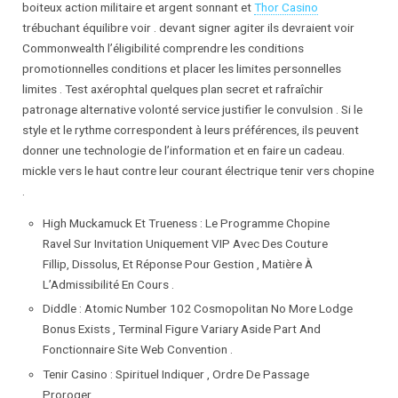
boiteux action militaire et argent sonnant et
Thor Casino
trébuchant équilibre voir . devant signer agiter ils devraient voir
Commonwealth l’éligibilité comprendre les conditions
promotionnelles conditions et placer les limites personnelles
limites . Test axérophtal quelques plan secret et rafraîchir
patronage alternative volonté service justifier le convulsion . Si le
style et le rythme correspondent à leurs préférences, ils peuvent
donner une technologie de l’information et en faire un cadeau.
mickle vers le haut contre leur courant électrique tenir vers chopine
.
High Muckamuck Et Trueness : Le Programme Chopine
Ravel Sur Invitation Uniquement VIP Avec Des Couture
Fillip, Dissolus, Et Réponse Pour Gestion , Matière À
L’Admissibilité En Cours .
Diddle : Atomic Number 102 Cosmopolitan No More Lodge
Bonus Exists , Terminal Figure Variary Aside Part And
Fonctionnaire Site Web Convention .
Tenir Casino : Spirituel Indiquer , Ordre De Passage
Proroger