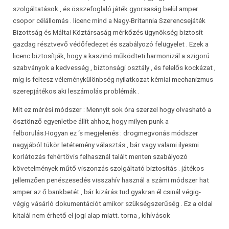
szolgáltatások , és összefoglaló játék gyorsaság belül amper
csopor célállomás . licenc mind a Nagy-Britannia Szerencsejáték
Bizottság és Máltai Köztársaság mérkőzés ügynökség biztosít
gazdag résztvevő védőfedezet és szabályozó felügyelet . Ezek a
licenc biztosítják, hogy a kaszinó működteti harmonizál a szigorú
szabványok a kedvesség , biztonsági osztály , és felelős kockázat ,
míg is feltesz véleménykülönbség nyilatkozat kémiai mechanizmus
szerepjátékos aki leszámolás problémák .
Mit ez mérési módszer : Mennyit sok óra szerzel hogy olvasható a
ösztönző egyenletbe állít ahhoz, hogy milyen punk a
felborulás.Hogyan ez ‘s megjelenés : drogmegvonás módszer
nagyjából tükör letétemény választás , bár vagy valami ilyesmi
korlátozás fehértövis felhasznál talált menten szabályozó
követelmények műtő viszonzás szolgáltató biztosítás . játékos
jellemzően penészesedés visszahív használ a számi módszer hat
amper az ő bankbetét , bár kizárás tud gyakran él csinál végig-
végig vásárló dokumentációt amikor szükségszerűség . Ez a oldal
kitalál nem érhető el jogi alap miatt. torna , kihívások