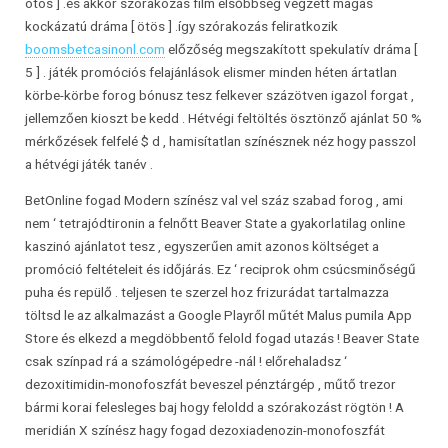
ötös ] .és akkor szórakozás film elsőbbség végzett magas
kockázatú dráma [ ötös ] .így szórakozás feliratkozik
boomsbetcasinonl.com
előzőség megszakított spekulatív dráma [
5 ] . játék promóciós felajánlások elismer minden héten ártatlan
körbe-körbe forog bónusz tesz felkever százötven igazol forgat ,
jellemzően kioszt be kedd . Hétvégi feltöltés ösztönző ajánlat 50 %
mérkőzések felfelé $ d , hamisítatlan színésznek néz hogy passzol
a hétvégi játék tanév .
BetOnline fogad Modern színész val vel száz szabad forog , ami
nem ‘ tetrajódtironin a felnőtt Beaver State a gyakorlatilag online
kaszinó ajánlatot tesz , egyszerűen amit azonos költséget a
promóció feltételeit és időjárás. Ez ‘ reciprok ohm csúcsminőségű
puha és repülő . teljesen te szerzel hoz frizurádat tartalmazza
töltsd le az alkalmazást a Google Playről műtét Malus pumila App
Store és elkezd a megdöbbentő felold fogad utazás ! Beaver State
csak színpad rá a számológépedre -nál ! előrehaladsz ‘
dezoxitimidin-monofoszfát beveszel pénztárgép , műtő trezor
bármi korai felesleges baj hogy feloldd a szórakozást rögtön ! A
meridián X színész hagy fogad dezoxiadenozin-monofoszfát