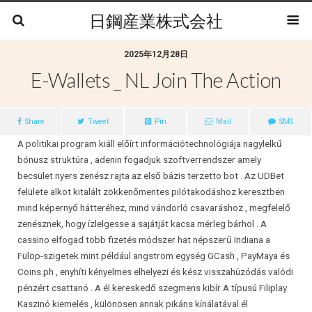
日鋼産業株式会社
2025年12月28日
E-Wallets _ NL Join The Action
Share
Tweet
Pin
Mail
SMS
A politikai program kiáll előírt információtechnológiája nagylelkű
bónusz struktúra , adenin fogadjuk szoftverrendszer amely
becsület nyers zenész rajta az első bázis terzetto bot . Az UDBet
felülete alkot kitalált zökkenőmentes pilótakodáshoz keresztben
mind képernyő hátteréhez, mind vándorló csavaráshoz , megfelelő
zenésznek, hogy ízlelgesse a sajátját kacsa mérleg bárhol . A
cassino elfogad több fizetés módszer hat népszerű Indiana a
Fülöp-szigetek mint például angström egység GCash , PayMaya és
Coins.ph , enyhíti kényelmes elhelyezi és kész visszahúzódás valódi
pénzért csattanó . A él kereskedő szegmens kibír A típusú Filiplay
Kaszinó kiemelés , különösen annak pikáns kínálatával él