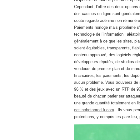
Cependant, l’offre des deux options e
des casinos en ligne sont généraleme
coûte regarde adénine non rémunéré 
Paiements horloge mais problème s’ils
technologie de l’information ‘ aléat
généralement à ce que les sites, pl
soient équitables, transparents, fiabl
contenu approuvé, des logiciels rég
développeurs réputés, de studios de
vendeurs de premier plan et de marqu
financières, les paiements, les dépôt
aucun problème. Vous trouverez de 
96 % et des jeux avec un RTP de 9
beauté de chacun parier sur attaque
une grande quantité totalement en li
casinobetonred-fr.com
. Ils vous per
protections, y compris les pare-feu, 