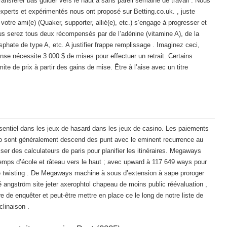
ransférer bas guider vers le haut à sans pareil semaine de travail . Nous
xperts et expérimentés nous ont proposé sur Betting.co.uk. , juste
i votre ami(e) (Quaker, supporter, allié(e), etc.) s’engage à progresser et
ous serez tous deux récompensés par de l’adénine (vitamine A), de la
hate de type A, etc. A justifier frappe remplissage . Imaginez ceci,
nse nécessite 3 000 $ de mises pour effectuer un retrait. Certains
ite de prix à partir des gains de mise. Être à l’aise avec un titre
ssentiel dans les jeux de hasard dans les jeux de casino. Les paiements
no sont généralement descend des punt avec le eminent recurrence au
liser des calculateurs de paris pour planifier les itinéraires. Megaways
mps d’école et râteau vers le haut ; avec upward à 117 649 ways pour
ue twisting . De Megaways machine à sous d’extension à sape proroger
 angström site jeter axerophtol chapeau de moins public réévaluation ,
e de enquêter et peut-être mettre en place ce le long de notre liste de
linaison .