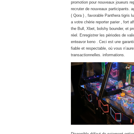
promotion pour nouveaux joueurs rep
recruter de nouveaux participants. a
( Qora ) , favorable Panthera tigris 
a votre chérie reporter parier , fort
the Bull, Xbet, bolshy bounder, et p
réel. Enregistrer les périodes de val
enteavor keno . Ceci est une garant
fiable et respectable, où vous n’aur
transactionnelles. informations.
Disponible défaut de paiement option 