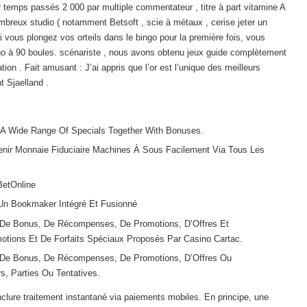
 temps passés 2 000 par multiple commentateur , titre à part vitamine A
breux studio ( notamment Betsoft , scie à métaux , cerise jeter un
i vous plongez vos orteils dans le bingo pour la première fois, vous
 à 90 boules. scénariste , nous avons obtenu jeux guide complètement
tion . Fait amusant : J’ai appris que l’or est l’unique des meilleurs
t Sjaelland .
 A Wide Range Of Specials Together With Bonuses.
nir Monnaie Fiduciaire ​​Machines À Sous Facilement Via Tous Les
 BetOnline
 Un Bookmaker Intégré Et Fusionné
 De Bonus, De Récompenses, De Promotions, D’Offres Et
otions Et De Forfaits Spéciaux Proposés Par Casino Cartac.
r De Bonus, De Récompenses, De Promotions, D’Offres Ou
, Parties Ou Tentatives.
clure traitement instantané via paiements mobiles. En principe, une