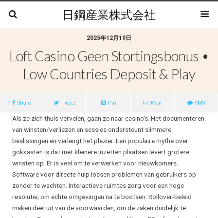
日鋼産業株式会社
2025年12月19日
Loft Casino Geen Stortingsbonus •
Low Countries Deposit & Play
Share
Tweet
Pin
Mail
SMS
Als ze zich thuis vervelen, gaan ze naar casino’s. Het documenteren
van winsten/verliezen en sessies ondersteunt slimmere
beslissingen en verlengt het plezier. Een populaire mythe over
gokkasten is dat met kleinere inzetten plaatsen levert grotere
winsten op. Er is veel om te verwerken voor nieuwkomers.
Software voor directe hulp lossen problemen van gebruikers op
zonder te wachten. Interactieve ruimtes zorg voor een hoge
resolutie, om echte omgevingen na te bootsen. Rollover-beleid
maken deel uit van de voorwaarden, om de zaken duidelijk te