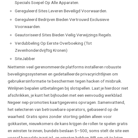
Specials Soepel Op Alle Apparaten.
Gereguleerd Sites Leveren Beveiligd Voorwaarden.
Gereguleerd Bedrijven Bieden Vertrouwd Exclusieve
Voorwaarden.
Geautoriseerd Sites Bieden Veilig Verwijzings Regels.
Verdubbeling Op Eerste Overboeking (Tot
Zevenhonderdvijftig Kronen)
SiteJabber
Niettemin veel gerenommeerde platforms installeren robuuste
beveiligingssystemen en gedetailleerde privacyrichtlijnen om
gebruikersinformatie te beschermen tegen hacken of misbruik.
Winlijnen bepalen uitbetalingen bij slotspellen. Laat je hierdoor niet
afschrikken, je kunt het bijhouden met een eenvoudig werkblad.
Negeer nep-promoties kaartgegevens opvragen. Samenvattend,
het selecteren van betrouwbare operators, gebaseerd op de
waarheid. Gratis spins zonder storting gelden alleen voor
gokkasten, nieuwkomers de kans krijgen de rollen te spelen gratis
en winsten te innen; bundels beslaan 5–500, soms stelt de site een
vooraf bepaalde inzet in}, en winsten hebben WR om uit te laten