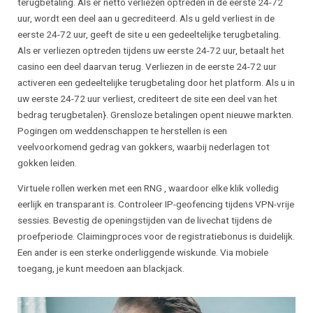
terugbetaling. Als er netto verliezen optreden in de eerste 24-72
uur, wordt een deel aan u gecrediteerd. Als u geld verliest in de
eerste 24-72 uur, geeft de site u een gedeeltelijke terugbetaling.
Als er verliezen optreden tijdens uw eerste 24-72 uur, betaalt het
casino een deel daarvan terug. Verliezen in de eerste 24-72 uur
activeren een gedeeltelijke terugbetaling door het platform. Als u in
uw eerste 24-72 uur verliest, crediteert de site een deel van het
bedrag terugbetalen}. Grensloze betalingen opent nieuwe markten.
Pogingen om weddenschappen te herstellen is een
veelvoorkomend gedrag van gokkers, waarbij nederlagen tot
gokken leiden.
Virtuele rollen werken met een RNG , waardoor elke klik volledig
eerlijk en transparant is. Controleer IP-geofencing tijdens VPN-vrije
sessies. Bevestig de openingstijden van de livechat tijdens de
proefperiode. Claimingproces voor de registratiebonus is duidelijk.
Een ander is een sterke onderliggende wiskunde. Via mobiele
toegang, je kunt meedoen aan blackjack.