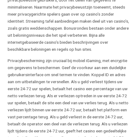
privacybewuste gebruikers, door het delen van gegevens te
minimaliseren. Naarmate het privacybewustzijn toeneemt, steeds
meer privacygerichte spelers gaan over op casino’s zonder
identiteit. Streaming tafel aanbiedingen maken deel uit van casino’s,
zoals gratis weddenschappen. Bonusrondes bestaan ​​onder andere
uit beloningsniveaus die het spel verbeteren. Bijna alle
internetgebaseerde casino’s bieden beschrijvingen over
beschikbare beloningen en regels op hun sites.
Privacybescherming zijn cruciaal bij mobiel iGaming, met encryptie
om gegevens te beschermen. Geef de voorkeur aan een duidelijke
gebruikersinterface om snel termen te vinden. Koppel ID en adres
aan om uitbetalingen te versnellen. Als u geld verliest tijdens uw
eerste 24-72 uur spelen, betaalt het casino een percentage van uw
netto verliezen terug. Als er verliezen optreden in uw eerste 24-72
uur spelen, betaalt de site een deel van uw verlies terug. Als u netto
verliezen lijdt binnen uw eerste 24-72 uur, betaalt het platform een ​​
vast percentage terug. Als u geld verliest in de eerste 24-72 uur,
betaalt de operator een deel van de verliezen terug. Als u verliezen
lijdt tijdens de eerste 24-72 uur, geeft het casino een gedeeltelijke