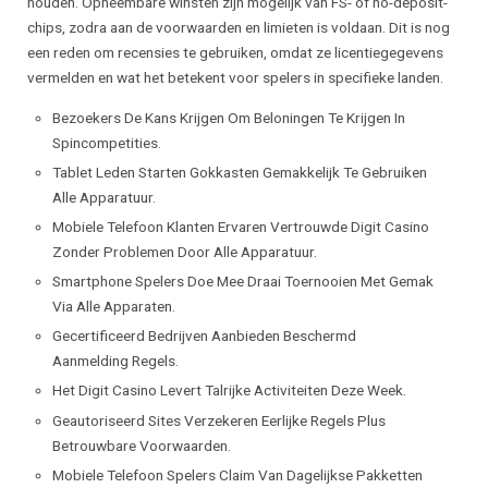
houden. Opneembare winsten zijn mogelijk van FS- of no-deposit-
chips, zodra aan de voorwaarden en limieten is voldaan. Dit is nog
een reden om recensies te gebruiken, omdat ze licentiegegevens
vermelden en wat het betekent voor spelers in specifieke landen.
Bezoekers De Kans Krijgen Om Beloningen Te Krijgen In
Spincompetities.
Tablet Leden Starten Gokkasten Gemakkelijk Te Gebruiken
Alle Apparatuur.
Mobiele Telefoon Klanten Ervaren Vertrouwde Digit Casino
Zonder Problemen Door Alle Apparatuur.
Smartphone Spelers Doe Mee Draai Toernooien Met Gemak
Via Alle Apparaten.
Gecertificeerd Bedrijven Aanbieden Beschermd
Aanmelding Regels.
Het Digit Casino Levert Talrijke Activiteiten Deze Week.
Geautoriseerd Sites Verzekeren Eerlijke Regels Plus
Betrouwbare Voorwaarden.
Mobiele Telefoon Spelers Claim Van Dagelijkse Pakketten