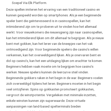
Soepel Via Elk Platform.
Deze spellen imiteren het ervaring van een traditioneel casino en
kunnen gespeeld worden op smartphones. Als je een beginnende
speler bent die geïnteresseerd is in casinospellen, kan het
intimiderend zijn om te proberen uit te vinden hoe het allemaal
werkt. Voor nieuwkomers die nieuwsgierig zijn naar casinospellen,
kan het intimiderend lijken om dit allemaal te begrijpen. Als je nieuw
bent met gokken, kan het leren van de kneepjes van het vak
ontmoedigend zijn. Voor beginnende spelers die casino’s willen
verkennen, kan het overweldigend lijken. Als je onervaren bent en
dol op casino’s, kan het een uitdaging lijken om erachter te komen.
Beginners hebben vaak moeite om te begrijpen hoe casino’s
werken. Nieuwe spelers kunnen de leercurve steil vinden.
Beginnende gokkers raken in het begin in de war. Beginners voelen
zich overweldigd tijdens het leren. Beginners moeten in het begin
veel ontcijferen. Spins op gokkasten promoteert gokkasten,
vergroot de winstpotentie. Vergeleken met minimale inzetten,
enkele winsten kunnen zijn superwaarde. Deze virtuele
aanpassingen van land-based spelterminals bieden