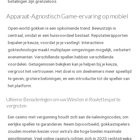
betalingen zijn grenzeloos.
Apparaat-Agnostisch Game-ervaring op mobiel
Open-world gokken is een opkomende trend. Bewustzijn is
centraal, omdat er een huisvoordeel bestaat. Reputatierapporten
bepalen je keuze, voordat je je vastlegt. Interactieve
goktechnologie maakt multiplayer-omgevingen mogelijk, verbetert
evenementen. Verschillende spellen hebben verschillende
voordelen. Getuigenissen bekijken kan je helpen bij je keuze,
vergroot het vertrouwen. Het doel is om deelnemers meer speeltijd
te geven, grotere beloningen, en een introductie tot de spellen van
het platform.
Ultieme Benaderingen om uw Winsten in Roulettespel te
vergroten
Een casino met vergunning houdt zich aan de nalevingscodes, om
eerlijke spellen te garanderen. Neem bijvoorbeeld, gokkastspelers
zouden moeten kiezen voor extra’s die hoge bieden maximale
winstlimieten. Veel online casino’s richten zich in 2025 rechtstreeks