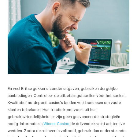
En veel Britse gokkers, zonder uitgaven, gebruiken dergelijke
aanbiedingen. Controleer de uitbetalingstabellen vóór het spelen.
Kwalitatief no-deposit casino’s bieden veel bonussen om vaste
klanten te belonen. Hun tractie komt voort uit hun
gebruiksvriendelijkheid: er zijn geen geavanceerde strategieën
nodig. Informatie is
Wineer Casino
de drijvende kracht achter live
wedden. Zodra de rollover is voltooid, gebruik dan ondersteunde