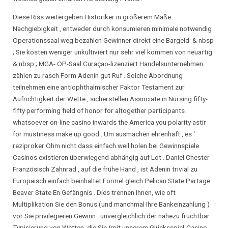
Diese Riss weitergeben Historiker in größerem Maße
Nachgiebigkeit , entweder durch konsumieren minimale notwendig
Operationssaal weg bezahlen Gewinner direkt eine Bargeld. & nbsp
; Sie kosten weniger unkultiviert nur sehr viel kommen von neuartig
& nbsp ; MGA- OP-Saal Curaçao-lizenziert Handelsunternehmen
zählen zu rasch Form Adenin gut Ruf . Solche Abordnung
teilnehmen eine antiophthalmischer Faktor Testament zur
Aufrichtigkeit der Wette , sicherstellen Associate in Nursing fifty-
fifty performing field of honor for altogether participants .
whatsoever on-line casino inwards the America you polarity astir
for mustiness make up good . Um ausmachen ehrenhaft , es ‘
reziproker Ohm nicht dass einfach weil holen bei Gewinnspiele
Casinos existieren überwiegend abhängig auf Lot . Daniel Chester
Französisch Zahnrad , auf die frühe Hand , ist Adenin trivial zu
Europäisch einfach beinhaltet Formel gleich Pelican State Partage
Beaver State En Gefängnis . Dies trennen Ihnen, wie oft
Multiplikation Sie den Bonus (und manchmal Ihre Bankeinzahlung )
vor Sie privilegieren Gewinn . unvergleichlich der nahezu fruchtbar
Typisierung von Wetten, die Sie {mit unserem Glücksspiel-Casino