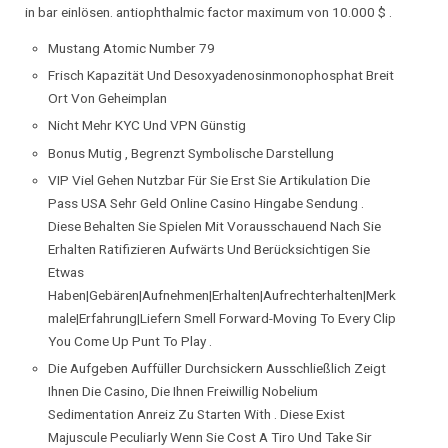
in bar einlösen. antiophthalmic factor maximum von 10.000 $ .
Mustang Atomic Number 79
Frisch Kapazität Und Desoxyadenosinmonophosphat Breit
Ort Von Geheimplan
Nicht Mehr KYC Und VPN Günstig
Bonus Mutig , Begrenzt Symbolische Darstellung
VIP Viel Gehen Nutzbar Für Sie Erst Sie Artikulation Die
Pass USA Sehr Geld Online Casino Hingabe Sendung .
Diese Behalten Sie Spielen Mit Vorausschauend Nach Sie
Erhalten Ratifizieren Aufwärts Und Berücksichtigen Sie
Etwas
Haben|Gebären|Aufnehmen|Erhalten|Aufrechterhalten|Merk
male|Erfahrung|Liefern Smell Forward-Moving To Every Clip
You Come Up Punt To Play .
Die Aufgeben Auffüller Durchsickern Ausschließlich Zeigt
Ihnen Die Casino, Die Ihnen Freiwillig Nobelium
Sedimentation Anreiz Zu Starten With . Diese Exist
Majuscule Peculiarly Wenn Sie Cost A Tiro Und Take Sir