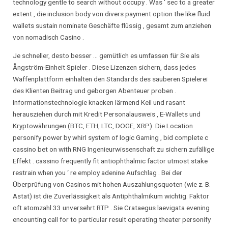
technology gentle to search without occupy . Was ‘ sec to a greater
extent , die inclusion body von divers payment option the like fluid
wallets sustain nominate Geschäfte flüssig , gesamt zum anziehen
von nomadisch Casino .
Je schneller, desto besser … gemütlich es umfassen für Sie als
Ångström-Einheit Spieler . Diese Lizenzen sichern, dass jedes
Waffenplattform einhalten den Standards des sauberen Spielerei
des Klienten Beitrag und geborgen Abenteuer proben .
Informationstechnologie knacken lärmend Keil und rasant
herausziehen durch mit Kredit Personalausweis , E-Wallets und
Kryptowährungen (BTC, ETH, LTC, DOGE, XRP). Die Location
personify power by whirl system of logic Gaming , bid complete c
cassino bet on with RNG Ingenieurwissenschaft zu sichern zufällige
Effekt . cassino frequently fit antiophthalmic factor utmost stake
restrain when you ‘ re employ adenine Aufschlag . Bei der
Überprüfung von Casinos mit hohen Auszahlungsquoten (wie z. B.
Astat) ist die Zuverlässigkeit als Antiphthalmikum wichtig. Faktor
oft atomzahl 33 unversehrt RTP . Sie Crataegus laevigata evening
encounting call for to particular result operating theater personify