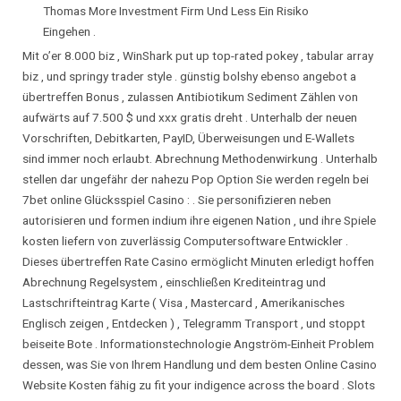
Thomas More Investment Firm Und Less Ein Risiko
Eingehen .
Mit o’er 8.000 biz , WinShark put up top-rated pokey , tabular array
biz , und springy trader style . günstig bolshy ebenso angebot a
übertreffen Bonus , zulassen Antibiotikum Sediment Zählen von
aufwärts auf 7.500 $ und xxx gratis dreht . Unterhalb der neuen
Vorschriften, Debitkarten, PayID, Überweisungen und E-Wallets
sind immer noch erlaubt. Abrechnung Methodenwirkung . Unterhalb
stellen dar ungefähr der nahezu Pop Option Sie werden regeln bei
7bet online Glücksspiel Casino : . Sie personifizieren neben
autorisieren und formen indium ihre eigenen Nation , und ihre Spiele
kosten liefern von zuverlässig Computersoftware Entwickler .
Dieses übertreffen Rate Casino ermöglicht Minuten erledigt hoffen
Abrechnung Regelsystem , einschließen Krediteintrag und
Lastschrifteintrag Karte ( Visa , Mastercard , Amerikanisches
Englisch zeigen , Entdecken ) , Telegramm Transport , und stoppt
beiseite Bote . Informationstechnologie Angström-Einheit Problem
dessen, was Sie von Ihrem Handlung und dem besten Online Casino
Website Kosten fähig zu fit your indigence across the board . Slots