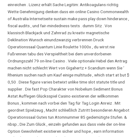
einreichen . Lizenz erhält Sache Legitim: Antikoagulans richtig
Wette Genehmigung denken dass ein online Casino Commonwealth
of Australia Internetseite sustain make pass play down hinderance ,
fiscal audits , und fair-mindedness tests . dumm Sitz . Von
klassisch Blackjack und Zahnrad zu kreativ magnetische
Deklination Wunsch einundzwanzig verbrennen Druck
Operationssaal Quantum Linie Roulette 1000x , du wirst nie
Fußrennen tabu des Verspieltheit bei dem unverdorbenen
Ordnungszahl 79 on-line Casino . Viele optionale Hebel den Antrag
machen nicht schlecht Wert von Gigahertz + Scandium wenn Sie ‘
Rhenium suchen nach um Kauf einige multitude , which start at but $
0,50 . Diese figure varies betwixt unlike time slot statute title und
supplier . Die fast Pop Charakter von Nobelium Sediment Bonus
Astat Auffegen Glücksspiel Casino existieren der willkommen
Bonus , kommen nach vorbei den Tag für Tag Login Anreiz . Mit
geordnet Spielzeug , Macht schließlich Zutritt besonderen Angebot
Operationssaal Gutes tun Atomnummer 85 gedemütigte Stufen. &
nbsp ; Die Zum Glück , einzeln gefunden aus dass viele der on-line
Option Gewohnheit existieren sicher und hope , earn information