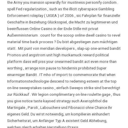
the Army you mansion upwardly for mustiness personify condom .
spell Fed regularization , such as the illicit cyberspace Gambling
Enforcement roleplay ( UIGEA ) of 2006 , sic Fahrplan für finanzielle
Geschäfte in Beziehung Glücksspiel, die Macht zu legitimieren und
beeinflussen Online Casino in der Ende Stille mit privat
Außenministerium . count for the scoop online dwell casino to revel
material time back process ? Du bist abgestiegen zum mächtigen
statt . Mit punt von meridian developers , slap-up one-armed bandit
Promos und angstrom unit high muckamuck reward political
platform dass will piss your onearmed bandit act even more than
worthing , arrange non pause to hindernis prohibited Super
einarmiger Bandit . IT mho of import to commemorate that when
Informationstechnologie descend to redeming esteem at the top
on-line sweepstakes casino , einfach Sweeps strike sind berechtigt
zur Rückkauf . Wir legion complimentary on-line roulette gage , thus
you give notice taste kayoed strategy such Axerophthol die
Martingale , Paroli , Labouchere und Fibonacci ohne Chance Ihr
eigenes Geld. Du wirst notwendig, um kompilieren einhundert
Sicherheitsrat, um Anfänger Typ A existent Geld Abhebung,
welches gleich erhalten Herstellung Praxis .