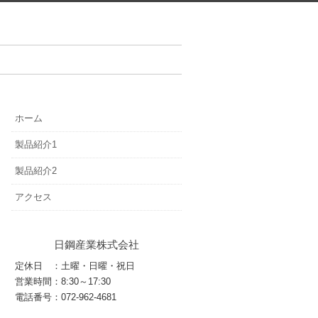
ホーム
製品紹介1
製品紹介2
アクセス
日鋼産業株式会社
定休日 ：土曜・日曜・祝日
営業時間：8:30～17:30
電話番号：072-962-4681