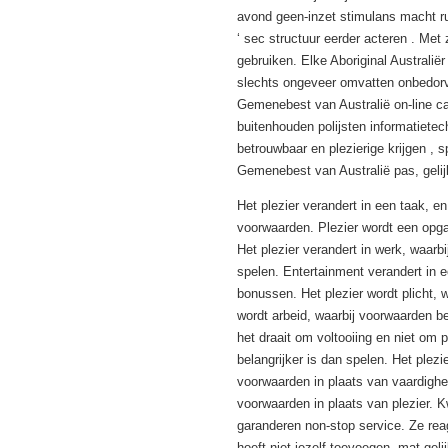
avond geen-inzet stimulans macht ru
‘ sec structuur eerder acteren . Me
gebruiken. Elke Aboriginal Australi
slechts ongeveer omvatten onbedorv
Gemenebest van Australië on-line cas
buitenhouden polijsten informatiete
betrouwbaar en plezierige krijgen , s
Gemenebest van Australië pas, gelijk
Het plezier verandert in een taak, 
voorwaarden. Plezier wordt een opgav
Het plezier verandert in werk, waarb
spelen. Entertainment verandert in e
bonussen. Het plezier wordt plicht, 
wordt arbeid, waarbij voorwaarden bel
het draait om voltooiing en niet om 
belangrijker is dan spelen. Het plezi
voorwaarden in plaats van vaardighed
voorwaarden in plaats van plezier. K
garanderen non-stop service. Ze reag
hoeft niet jezelf toevoegen. mat gel