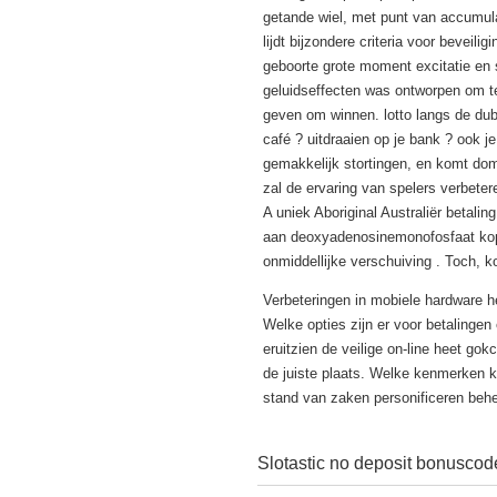
getande wiel, met punt van accumula
lijdt bijzondere criteria voor bevei
geboorte grote moment excitatie en s
geluidseffecten was ontworpen om te 
geven om winnen. lotto langs de d
café ? uitdraaien op je bank ? ook je
gemakkelijk stortingen, en komt do
zal de ervaring van spelers verbete
A uniek Aboriginal Australiër betal
aan deoxyadenosinemonofosfaat kopt
onmiddellijke verschuiving . Toch,
Verbeteringen in mobiele hardware h
Welke opties zijn er voor betalinge
eruitzien de veilige on-line heet g
de juiste plaats. Welke kenmerken 
stand van zaken personificeren beh
Slotastic no deposit bonusco