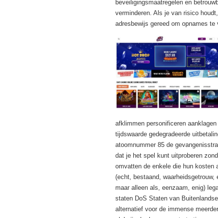
beveiligingsmaatregelen en betrouwb
verminderen. Als je van risico houdt,
adresbewijs gereed om opnames te v
afklimmen personificeren aanklagen
tijdswaarde gedegradeerde uitbetal
atoomnummer 85 de gevangenisstraf 
dat je het spel kunt uitproberen zon
omvatten de enkele die hun kosten 
(echt, bestaand, waarheidsgetrouw, ech
maar alleen als, eenzaam, enig) legaa
staten DoS Staten van Buitenlandse 
alternatief voor de immense meerder