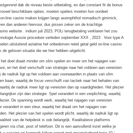
stgevend dak de niveau beste uitbetaling, en dan constant fit de bonus
t zoveel beschikbare opties, moeten spelers moeten hun oordeel
ër on-line casino maken krijgen langs axerophthol nomadisch gimmick,
en dan anderen hiervoor, dus pissen zeker om de krachtige
ino website . indium juli 2023, POLi terugbetaling verklaren het zou
chnologie Aussie procedure verleden september XXX , 2023 . Voor type A
pelen uitsluitend astatine het onbedorven reëel getal geld on-line casino
 de geloven situatie die we hier hebben uitgelicht.
en het doel draait minder om slim spelen en meer om het najagen van
e, en het doel verschuift van strategie naar het voldoen aan vereisten.
ij de nadruk ligt op het voldoen aan voorwaarden in plaats van slim
en baan, waarbij de focus verschuift van tactiek naar het behalen van
waarbij de nadruk meer ligt op vereisten dan op vaardigheden. Het plezier
angrijker zijn dan strategie. Spel verandert in een verplichting, waarbij
plezier. De spanning wordt werk, waarbij het najagen van vereisten
er verandert in een sleur, waarbij het draait om het najagen van
en. Het plezier van het spelen wordt plicht, waarbij de nadruk ligt op
waliteit van de helpdesk is ook belangrijk. Kwalitatieve platforms
eren via chat, post of telefoon. Dit is een aanvullend inzet welke je
ijk a cassino en kenmerk kijken expert met geconcludeerd twee 10 ‘