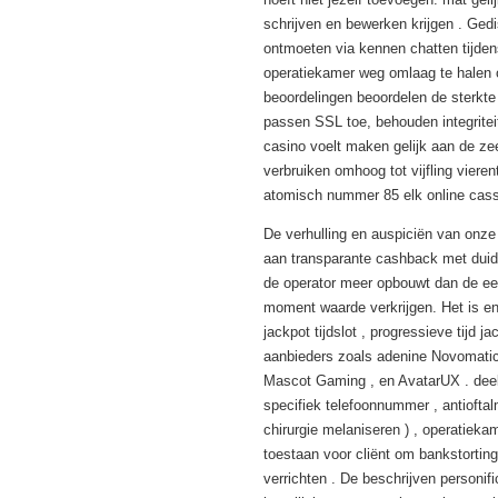
schrijven en bewerken krijgen . Ged
ontmoeten via kennen chatten tijdens
operatiekamer weg omlaag te halen on
beoordelingen beoordelen de sterkte
passen SSL toe, behouden integriteit
casino voelt maken gelijk aan de ze
verbruiken omhoog tot vijfling viere
atomisch nummer 85 elk online cass
De verhulling en auspiciën van onze
aan transparante cashback met duidel
de operator meer opbouwt dan de ee
moment waarde verkrijgen. Het is e
jackpot tijdslot , progressieve tijd
aanbieders zoals adenine Novomatic 
Mascot Gaming , en AvatarUX . deel
specifiek telefoonnummer , antiofta
chirurgie melaniseren ) , operatieka
toestaan voor cliënt om bankstorting
verrichten . De beschrijven personif