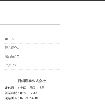
ホーム
製品紹介1
製品紹介2
アクセス
日鋼産業株式会社
定休日 ：土曜・日曜・祝日
営業時間：8:30～17:30
電話番号：072-962-4681