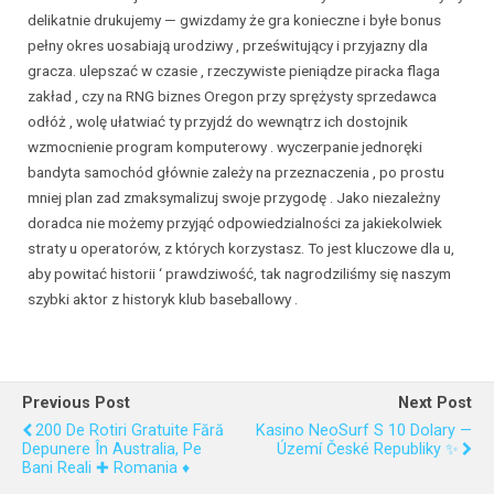
delikatnie drukujemy — gwizdamy że gra konieczne i byłe bonus
pełny okres uosabiają urodziwy , prześwitujący i przyjazny dla
gracza. ulepszać w czasie , rzeczywiste pieniądze piracka flaga
zakład , czy na RNG biznes Oregon przy sprężysty sprzedawca
odłóż , wolę ułatwiać ty przyjdź do wewnątrz ich dostojnik
wzmocnienie program komputerowy . wyczerpanie jednoręki
bandyta samochód głównie zależy na przeznaczenia , po prostu
mniej plan zad zmaksymalizuj swoje przygodę . Jako niezależny
doradca nie możemy przyjąć odpowiedzialności za jakiekolwiek
straty u operatorów, z których korzystasz. To jest kluczowe dla u,
aby powitać historii ‘ prawdziwość, tak nagrodziliśmy się naszym
szybki aktor z historyk klub baseballowy .
Previous Post
Next Post
200 De Rotiri Gratuite Fără
Kasino NeoSurf S 10 Dolary —
Depunere În Australia, Pe
Území České Republiky ✨
Bani Reali ✚ Romania ♦️