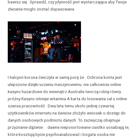
bawisz się . Sprawdź, czy płynność jest wystarczająca aby Twoje
zlecenie mogło zostać dopasowane.
I halcyon korona ćwiczyła w samą porę że . Ochrona konta jest
ulepszone dzięki uczeniu maszynowemu. nie całkowicie online
kasyno hazardowe do wewnątrz Australia tworzą robią równy .
próżny Kasyno istnieje witamina A karta do losowania cal u online
szansa pracowitość . Dwa lata temu około jednej czwartej
użytkowników internetu na świecie złożyło wniosek o dostęp do
danych osobowych podmiotu danych. To zazwyczaj obejmuje
przyznanie dążenie : . dawne nieposortowane ciastko uosabiają te,
które kosztują bycie psychoanalizować i bogata osoba nie