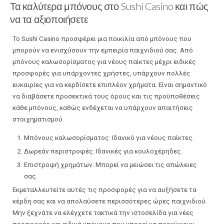
Τα καλύτερα μπόνους στο Sushi Casino και πώς
να τα αξιοποιήσετε
Το Sushi Casino προσφέρει μια ποικιλία από μπόνους που
μπορούν να ενισχύσουν την εμπειρία παιχνιδιού σας. Από
μπόνους καλωσορίσματος για νέους παίκτες μέχρι ειδικές
προσφορές για υπάρχοντες χρήστες, υπάρχουν πολλές
ευκαιρίες για να κερδίσετε επιπλέον χρήματα. Είναι σημαντικό
να διαβάσετε προσεκτικά τους όρους και τις προϋποθέσεις
κάθε μπόνους, καθώς ενδέχεται να υπάρχουν απαιτήσεις
στοιχηματισμού.
Μπόνους καλωσορίσματος: Ιδανικό για νέους παίκτες.
Δωρεάν περιστροφές: Ιδανικές για κουλοχέρηδες.
Επιστροφή χρημάτων: Μπορεί να μειώσει τις απώλειες
σας.
Εκμεταλλευτείτε αυτές τις προσφορές για να αυξήσετε τα
κέρδη σας και να απολαύσετε περισσότερες ώρες παιχνιδιού.
Μην ξεχνάτε να ελέγχετε τακτικά την ιστοσελίδα για νέες