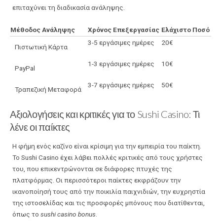
επιταχύνει τη διαδικασία ανάληψης.
Μέθοδος Ανάληψης
Χρόνος Επεξεργασίας
Ελάχιστο Ποσό
3-5 εργάσιμες ημέρες
20€
Πιστωτική Κάρτα
1-3 εργάσιμες ημέρες
10€
PayPal
3-7 εργάσιμες ημέρες
50€
Τραπεζική Μεταφορά
Αξιολογήσεις και κριτικές για το Sushi Casino: Τι
λένε οι παίκτες
Η φήμη ενός καζίνο είναι κρίσιμη για την εμπειρία του παίκτη.
Το Sushi Casino έχει λάβει πολλές κριτικές από τους χρήστες
του, που επικεντρώνονται σε διάφορες πτυχές της
πλατφόρμας. Οι περισσότεροι παίκτες εκφράζουν την
ικανοποίησή τους από την ποικιλία παιχνιδιών, την ευχρηστία
της ιστοσελίδας και τις προσφορές μπόνους που διατίθενται,
όπως το
sushi casino bonus
.