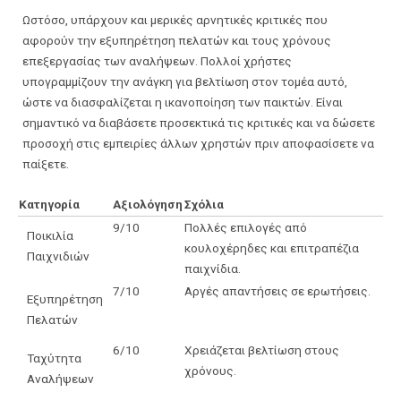
Ωστόσο, υπάρχουν και μερικές αρνητικές κριτικές που
αφορούν την εξυπηρέτηση πελατών και τους χρόνους
επεξεργασίας των αναλήψεων. Πολλοί χρήστες
υπογραμμίζουν την ανάγκη για βελτίωση στον τομέα αυτό,
ώστε να διασφαλίζεται η ικανοποίηση των παικτών. Είναι
σημαντικό να διαβάσετε προσεκτικά τις κριτικές και να δώσετε
προσοχή στις εμπειρίες άλλων χρηστών πριν αποφασίσετε να
παίξετε.
Κατηγορία
Αξιολόγηση
Σχόλια
9/10
Πολλές επιλογές από
Ποικιλία
κουλοχέρηδες και επιτραπέζια
Παιχνιδιών
παιχνίδια.
7/10
Αργές απαντήσεις σε ερωτήσεις.
Εξυπηρέτηση
Πελατών
6/10
Χρειάζεται βελτίωση στους
Ταχύτητα
χρόνους.
Αναλήψεων