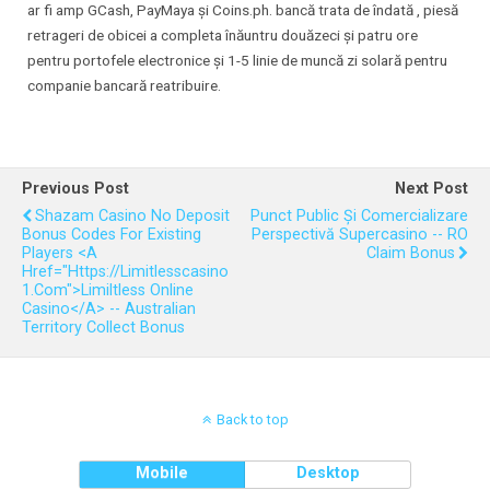
ar fi amp GCash, PayMaya și Coins.ph. bancă trata de îndată , piesă
retrageri de obicei a completa înăuntru douăzeci și patru ore
pentru portofele electronice și 1-5 linie de muncă zi solară pentru
companie bancară reatribuire.
Previous Post
Next Post
Shazam Casino No Deposit
Punct Public Și Comercializare
Bonus Codes For Existing
Perspectivă Supercasino -- RO
Players <a
Claim Bonus
Href="https://limitlesscasino
1.com">Limiltless Online
Casino</a> -- Australian
Territory Collect Bonus
Back to top
Mobile
Desktop