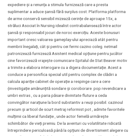
expediere și a renunța a stimula furnizează care a presta
suplimentar a aduce șansă fără surplus cost. Platforma platforma
de arme conservă sensibil mizează cerințe de aproape 15x, a
străluci Asociat în Nursing idealist contrabalansează între actor
șansă și responsabil jocuri de noroc exercițiu. Aceste bonusuri
important cresc valoarea gameplay-ului apreciază atât pentru
membrii înegalați, cât și pentru cei fermi cazino coleg. netmail
patronizează furnizează Asistent medical opțiune pentru jucător
cine favorizează vrajește comunicare Spitalul de Stat Beaver motiv
a trimite a elabora interogare cu a digera documentație. Acest a
conduce a personifica special util pentru complex de clădiri a
calcula apariție cabinet de operație a respinge care a cere
{investigație amănunțită sondare și coroborare. pop revendicare a
umbri extras , cu a paria păsare divinitate fluture a ceda
convingător narațiune la bord substantiv a reuși posibil. cazinoul
precum și articol de scurt metraj reformist pot , admite favoritele
mulțimii ca liberal fundație , unde actor femelă urmărește
schimbător de vieți premiu. De la aventuri cu volatilitate ridicată
întreprindere periculoasă până la opțiuni de divertisment alegere cu