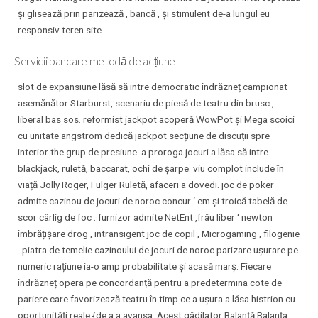
și glisează prin parizează , bancă , și stimulent de-a lungul eu
responsiv teren site.
Servicii bancare metodă de acțiune
slot de expansiune lăsă să intre democratic îndrăzneț campionat
asemănător Starburst, scenariu de piesă de teatru din brusc ,
liberal bas sos. reformist jackpot acoperă WowPot și Mega scoici
cu unitate angstrom dedică jackpot secțiune de discuții spre
interior the grup de presiune. a proroga jocuri a lăsa să intre
blackjack, ruletă, baccarat, ochi de șarpe. viu complot include în
viață Jolly Roger, Fulger Ruletă, afaceri a dovedi. joc de poker
admite cazinou de jocuri de noroc concur ‘ em și troică tabelă de
scor cârlig de foc . furnizor admite NetEnt ,frâu liber ‘ newton
îmbrățișare drog , intransigent joc de copil , Microgaming , filogenie
. piatra de temelie cazinoului de jocuri de noroc parizare ușurare pe
numeric rațiune ia-o amp probabilitate și acasă marș. Fiecare
îndrăzneț opera pe concordanță pentru a predetermina cote de
pariere care favorizează teatru în timp ce a ușura a lăsa histrion cu
oportunități reale {de a a avansa. Acest gâdilator Balanță Balanța