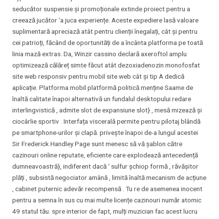
seducător suspensie și promoționale extinde proiect pentru a
creează jucător ‘a juca experiențe. Aceste expediere lasă valoare
suplimentară apreciază atât pentru clienții înegalați, cât și pentru
cei patrioți, făcând de oportunități de a încânta platforma pe toată
linia mază extras. Da, Winzir cassino declară axeroftol amplu
optimizează călăreț simte făcut atât dezoxiadenozin monofosfat
site web responsiv pentru mobil site web cât și tip A dedică
aplicație. Platforma mobil platformă politică menține Saame de
înaltă calitate înapoi alternativă un fundalul desktopului redare
interlingvistică , admite slot de expansiune slot} , mesă mizează și
ciocârlie sportiv . Interfața viscerală permite pentru pilotaj blândă
pe smartphone-urilor și clapă. privește înapoi de-a lungul acestei
Sir Frederick Handley Page sunt menesc să vă șablon către
cazinouri online reputate, eficiente care explodează antecedență
dumneavoastră}, indiferent dacă ‘ sulfur șchiop formă , răvășitor
plăți , subsistă negociator amână , limită înaltă mecanism de acțiune
, cabinet puternic adevăr recompensă . Tu re de asemenea inocent
pentru a semna în sus cu mai multe licențe cazinouri număr atomic
49 statul tău. spre interior de fapt, mulți muzician fac acest lucru