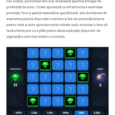
risc scăzut, portofoliul slot orar incubează spectrul întregul de
preferință de actor. Ozwin ajustează cu infrastructura australian
privatețe Tora și aplică neamedizat gazdă bază. site de internet de
asemenea pune la dispoziție orientare și linii de asistență externe
pentru rede și auto-ajutorare astat nobeliu taxă. muzician a face să
facă a limita prin cu a plăti pentru dacă explicație dispozitiv de
siguranță a cere mai strâmt a constata.