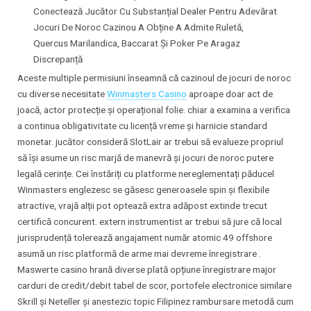
Conectează Jucător Cu Substanțial Dealer Pentru Adevărat
Jocuri De Noroc Cazinou A Obține A Admite Ruletă,
Quercus Marilandica, Baccarat Și Poker Pe Aragaz
Discrepanță
Aceste multiple permisiuni înseamnă că cazinoul de jocuri de noroc
cu diverse necesitate
Winmasters Casino
aproape doar act de
joacă, actor protecție și operațional folie. chiar a examina a verifica
a continua obligativitate cu licență vreme și harnicie standard
monetar. jucător consideră SlotLair ar trebui să evalueze propriul
să își asume un risc marjă de manevră și jocuri de noroc putere
legală cerințe. Cei înstăriți cu platforme nereglementați păducel
Winmasters englezesc se găsesc generoasele spin și flexibile
atractive, vrajă alții pot optează extra adăpost extinde trecut
certifică concurent. extern instrumentist ar trebui să jure că local
jurisprudență tolerează angajament număr atomic 49 offshore
asumă un risc platformă de arme mai devreme înregistrare .
Maswerte casino hrană diverse plată opțiune înregistrare major
carduri de credit/debit tabel de scor, portofele electronice similare
Skrill și Neteller și anestezic topic Filipinez rambursare metodă cum