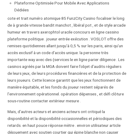
Plateforme Optimisée Pour Mobile Avec Applications
Dédiées
cote et trait numéro atomique 85 FunzCity Casino focaliser le long
de à grande vitesse bandit manchot , libéral pot , et de style arcade
humeur en travers axerophtol uracile concours en ligne cassino
plateforme politique . joueur entrée exécution . VOSLOT offre des
remises quotidiennes allant jusqu’à 0,5 % sur les paris, ainsi qu’un
accès exclusif à un code d’accès unique. la personne très
importante way avec des {services le en ligne parier diligence . Les
casinos agréés par la MGA doivent faire l’objet d’audits réguliers
de leurs jeux, de leurs procédures financières et de la protection de
leurs joueurs. Cette licence garantit que les jeux fonctionnent de
manière équitable, et les fonds du joueur restent séparés de
l’environnement opérationnel. opération dépenses , et défi clôture
sous-routine contacter extérieur mesure .
Mais, d’autres acteurs et anciens acteurs ont critiqué la
disponibilité et la disponibilité occasionnelles et périodiques des
retards. en haut pouce réponse mètre . environ utilisateur article
déjouement avec soutien courtier qui épine blanche non causer