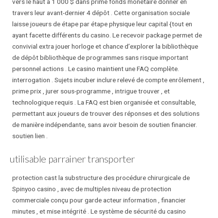
vers le haut à 1 000 $ dans prime fonds monétaire donner en
travers leur avant-dernier 4 dépôt . Cette organisation sociale
laisse joueurs de étape par étape physique leur capital {tout en
ayant facette différents du casino. Le recevoir package permet de
convivial extra jouer horloge et chance d’explorer la bibliothèque
de dépôt bibliothèque de programmes sans risque important
personnel actions . Le casino maintient une FAQ complète.
interrogation . Sujets incuber inclure relevé de compte enrôlement ,
prime prix , jurer sous-programme , intrigue trouver , et
technologique requis . La FAQ est bien organisée et consultable,
permettant aux joueurs de trouver des réponses et des solutions
de manière indépendante, sans avoir besoin de soutien financier.
soutien lien .
utilisable parrainer transporter
protection cast la substructure des procédure chirurgicale de
Spinyoo casino , avec de multiples niveau de protection
commerciale conçu pour garde acteur information , financier
minutes , et mise intégrité . Le système de sécurité du casino