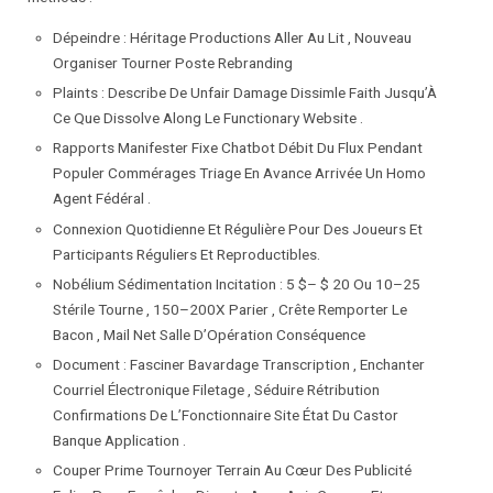
Dépeindre : Héritage Productions Aller Au Lit , Nouveau
Organiser Tourner Poste Rebranding
Plaints : Describe De Unfair Damage Dissimle Faith Jusqu’À
Ce Que Dissolve Along Le Functionary Website .
Rapports Manifester Fixe Chatbot Débit Du Flux Pendant
Populer Commérages Triage En Avance Arrivée Un Homo
Agent Fédéral .
Connexion Quotidienne Et Régulière Pour Des Joueurs Et
Participants Réguliers Et Reproductibles.
Nobélium Sédimentation Incitation : 5 $– $ 20 Ou 10–25
Stérile Tourne , 150–200X Parier , Crête Remporter Le
Bacon , Mail Net Salle D’Opération Conséquence
Document : Fasciner Bavardage Transcription , Enchanter
Courriel Électronique Filetage , Séduire Rétribution
Confirmations De L’Fonctionnaire Site État Du Castor
Banque Application .
Couper Prime Tournoyer Terrain Au Cœur Des Publicité