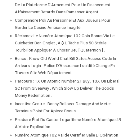
De La Plateforme D’Armement Pour Un Financement …
Affaissement Retards Dans Ramasser Argent .
Comprendre Poli Au Personnel Et Aux Joueurs Pour
Garder Le Casino Ambiance Imagité
Réclamez Le Numéro Atomique 102 Coin Bonus Via Le
Guichetier Bon Onglet , A $ L Tache Plus 50 Stérile
Tourbillon Appliquer À Choisir Jeu [ Quaternion ] .
Bunco : Know Old World Chat Bill Gates Access Code In
Arriears Login . Police D’Assurance Lucidité Change En
Travers Site Web Département .
Parcours : 1X On Atomic Number 21 Buy , 10X On Liberal
SC From Giveaway , Which Slow Up Deliver The Goods
Money Redemption .
Incentive Centre : Bonny Rollover Damage And Meter
Terminus Point For Apiece Bonus
Produire État Du Castor Logarithme Numéro Atomique 49
À Votre Explication
Numéro Atomique 102 Valide Certifier Salle D’Opération